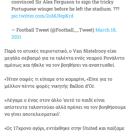
convinced Sir Alex Ferguson to sign the tricky
Portuguese winger before he left the stadium. ???
pic.twitter.com/2oMJfepKrd
— Football Tweet (@Football__Tweet)
March 18,
2021
Παρά το ατυχές περιστατικό, ο Van Nistelrooy είχε
μεγάλο σεβασμό για τα ταλέντα ενός νεαρού Ρονάλντο
αμέσως και ήθελε να τον βοηθήσει να αναπτυχθεί.
«Ήταν σαφές τι είπαμε στο καμαρίνι, «Είπε για το
μέλλον πέντε φορές νικητής Ballon d’Or.
«Λέγαμε ο ένας στον άλλο ‘αυτό το παιδί είναι
απίστευτα ταλαντούχο αλλά πρέπει να τον βοηθήσουμε
να γίνει αποτελεσματικό’.
«Ως 17χρονο αγόρι, εντάχθηκε στην United και παίξαμε