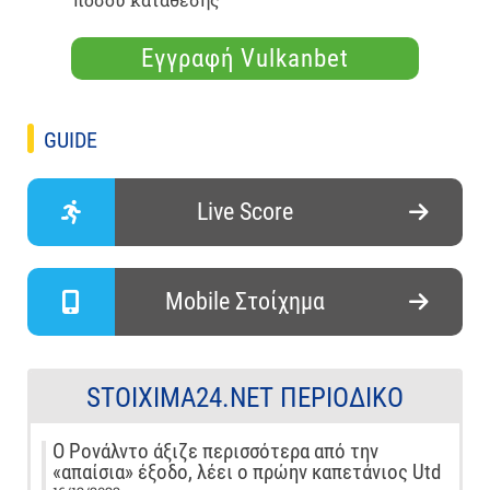
Εγγραφή Vulkanbet
GUIDE
Live Score
Mobile Στοίχημα
STOIXIMA24.NET ΠΕΡΙΟΔΙΚΌ
Ο Ρονάλντο άξιζε περισσότερα από την
«απαίσια» έξοδο, λέει ο πρώην καπετάνιος Utd