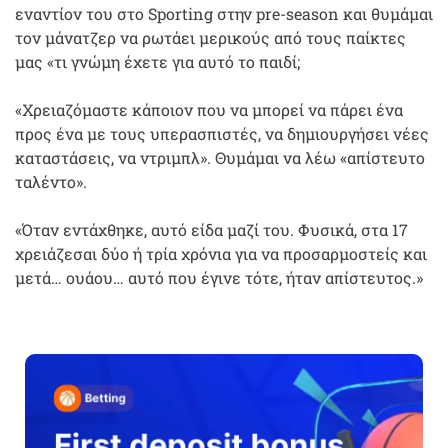
εναντίον του στο Sporting στην pre-season και θυμάμαι
τον μάνατζερ να ρωτάει μερικούς από τους παίκτες
μας «τι γνώμη έχετε για αυτό το παιδί;
«Χρειαζόμαστε κάποιον που να μπορεί να πάρει ένα
προς ένα με τους υπερασπιστές, να δημιουργήσει νέες
καταστάσεις, να ντριμπλ». Θυμάμαι να λέω «απίστευτο
ταλέντο».
«Όταν εντάχθηκε, αυτό είδα μαζί του. Φυσικά, στα 17
χρειάζεσαι δύο ή τρία χρόνια για να προσαρμοστείς και
μετά… ουάου… αυτό που έγινε τότε, ήταν απίστευτος.»