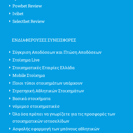
Powbet Review
Ivibet
Selectbet Review
ΕΝΔΙΑΦΈΡΟΥΣΕΣ ΣΥΝΕΙΣΦΟΡΈΣ
Σύγκριση Αποδόσεων και Πτώση Αποδόσεων
Στοίχημα Live
Στοιχηματικές Εταιρίες Ελλάδα
Mobile Στοίχημα
Ποιοι τύποι στοιχημάτων υπάρχουν
Στρατηγική Αθλητικών Στοιχημάτων
Βασικά στοιχήματα
νόμιμεσ στοιχηματικέσ
Όλα όσα πρέπει να γνωρίζετε για τις προσφορές των
στοιχηματικών ιστοσελίδων
Ασφαλής εφαρμογή των μπόνους αθλητικών