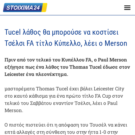
Tucel λάθος θα μπορούσε να κοστίσει
Τσέλσι FA τίτλο Κύπελλο, λέει ο Merson
Πριν από τον τελικό του Κυπέλλου FA, ο Paul Merson
εξήγησε πως ένα λάθος του Thomas Tucel έδωσε στον
Leicester ένα πλεονέκτημα.
μαστορέματα Thomas Tucel έχει βάλει Leicester City
στο καυτό κάθισμα για ένα πρώτο τίτλο FA Cup στον
τελικό του Σαββάτου εναντίον Τσέλσι, λέει ο Paul
Merson.
Ο πιστός πιστεύει ότι η απόφαση του Τουσέλ να κάνει
επτά αλλαγές στη σύνθεση του στην ήττα 1-0 στην