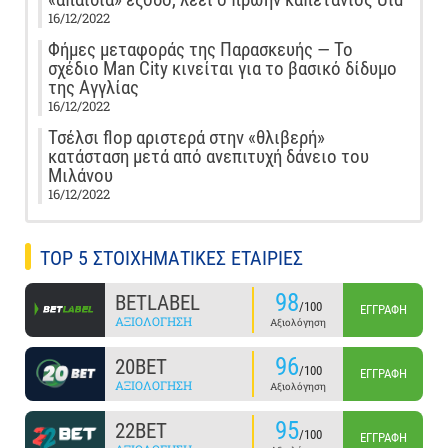
16/12/2022
Φήμες μεταφοράς της Παρασκευής — Το
σχέδιο Man City κινείται για το βασικό δίδυμο
της Αγγλίας
16/12/2022
Τσέλσι flop αριστερά στην «θλιβερή»
κατάσταση μετά από ανεπιτυχή δάνειο του
Μιλάνου
16/12/2022
TOP 5 ΣΤΟΙΧΗΜΑΤΙΚΕΣ ΕΤΑΙΡΙΕΣ
98
BETLABEL
/100
ΕΓΓΡΑΦΉ
ΑΞΙΟΛΌΓΗΣΗ
Αξιολόγηση
96
20BET
/100
ΕΓΓΡΑΦΉ
ΑΞΙΟΛΌΓΗΣΗ
Αξιολόγηση
95
22BET
/100
ΕΓΓΡΑΦΉ