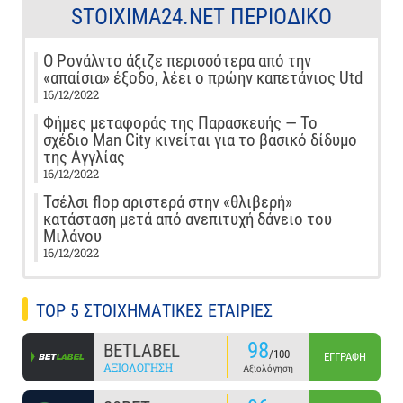
STOIXIMA24.NET ΠΕΡΙΟΔΙΚΌ
Ο Ρονάλντο άξιζε περισσότερα από την
«απαίσια» έξοδο, λέει ο πρώην καπετάνιος Utd
16/12/2022
Φήμες μεταφοράς της Παρασκευής — Το
σχέδιο Man City κινείται για το βασικό δίδυμο
της Αγγλίας
16/12/2022
Τσέλσι flop αριστερά στην «θλιβερή»
κατάσταση μετά από ανεπιτυχή δάνειο του
Μιλάνου
16/12/2022
TOP 5 ΣΤΟΙΧΗΜΑΤΙΚΕΣ ΕΤΑΙΡΙΕΣ
98
BETLABEL
/100
ΕΓΓΡΑΦΉ
ΑΞΙΟΛΌΓΗΣΗ
Αξιολόγηση