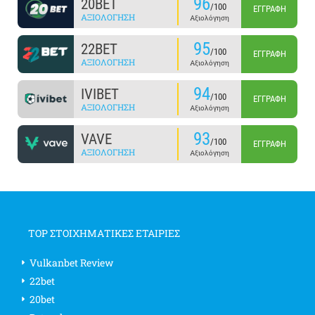
96
20BET
/100
ΕΓΓΡΑΦΉ
ΑΞΙΟΛΌΓΗΣΗ
Αξιολόγηση
95
22BET
/100
ΕΓΓΡΑΦΉ
ΑΞΙΟΛΌΓΗΣΗ
Αξιολόγηση
94
IVIBET
/100
ΕΓΓΡΑΦΉ
ΑΞΙΟΛΌΓΗΣΗ
Αξιολόγηση
93
VAVE
/100
ΕΓΓΡΑΦΉ
ΑΞΙΟΛΌΓΗΣΗ
Αξιολόγηση
TOP ΣΤΟΙΧΗΜΑΤΙΚΕΣ ΕΤΑΙΡΙΕΣ
Vulkanbet Review
22bet
20bet