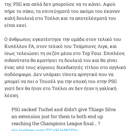
της PSG και απλά δεν μπορούσε να το κάνει. Αφού
πήρε το σάκο, τα επιτεύγματά του ακόμα του έκαναν
καλή δουλειά στο Τσέλσι και τα αποτελέσματά του
είναι εκεί.
Ο άνθρωπος εγκατέστησε την ομάδα στον τελικό του
Κυπέλλου FA, στον τελικό του Τσάμπιονς Λιγκ, και
ίσως τελειώσει τη σεζόν μέσα στο Top Four. Επιπλέον,
πιθανότατα θα κρατήσει τη δουλειά του και θα γίνει
ένας από τους κύριους διεκδικητές τίτλου στο αγγλικό
ποδόσφαιρο. Δεν υπάρχει τίποτα αρνητικό που να
μπορεί να πει ο Τουσέλ για την εποχή του στην PSG
γιατί δεν θα ήταν στο Τσέλσι αν δεν ήταν η γαλλική
λέσχη.
PSG sacked Tuchel and didn’t give Thiago Silva
an extension just for them to both end up
reaching the Champions League final… ?
pic.twitter.com/TGaHJsWVOo