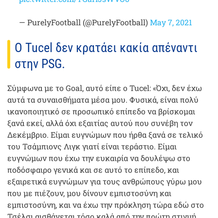
— PurelyFootball (@PurelyFootball)
May 7, 2021
Ο Tucel δεν κρατάει κακία απέναντι
στην PSG.
Σύμφωνα με το Goal, αυτό είπε ο Tucel: «Όχι, δεν έχω
αυτά τα συναισθήματα μέσα μου. Φυσικά, είναι πολύ
ικανοποιητικό σε προσωπικό επίπεδο να βρίσκομαι
ξανά εκεί, αλλά όχι εξαιτίας αυτού που συνέβη τον
Δεκέμβριο. Είμαι ευγνώμων που ήρθα ξανά σε τελικό
του Τσάμπιονς Λιγκ γιατί είναι τεράστιο. Είμαι
ευγνώμων που έχω την ευκαιρία να δουλέψω στο
ποδόσφαιρο γενικά και σε αυτό το επίπεδο, και
εξαιρετικά ευγνώμων για τους ανθρώπους γύρω μου
που με πιέζουν, μου δίνουν εμπιστοσύνη και
εμπιστοσύνη, και να έχω την πρόκληση τώρα εδώ στο
Τσέλσι αισθάνεται τόσο καλά από την πρώτη στιγμή.