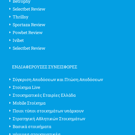
Betrophy
Selectbet Review
Thrillsy
Sportaza Review
Powbet Review
Ivibet
Selectbet Review
ΕΝΔΙΑΦΈΡΟΥΣΕΣ ΣΥΝΕΙΣΦΟΡΈΣ
Σύγκριση Αποδόσεων και Πτώση Αποδόσεων
Στοίχημα Live
Στοιχηματικές Εταιρίες Ελλάδα
Mobile Στοίχημα
Ποιοι τύποι στοιχημάτων υπάρχουν
Στρατηγική Αθλητικών Στοιχημάτων
Βασικά στοιχήματα
νόμιμεσ στοιχηματικέσ