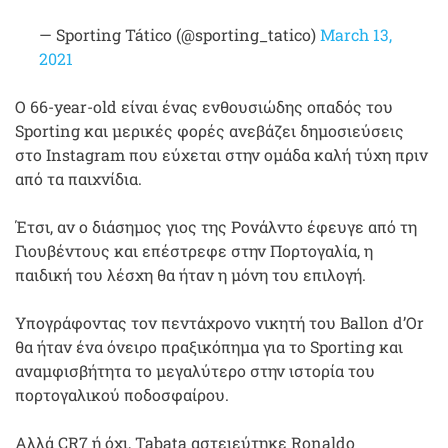
— Sporting Tático (@sporting_tatico)
March 13,
2021
Ο 66-year-old είναι ένας ενθουσιώδης οπαδός του
Sporting και μερικές φορές ανεβάζει δημοσιεύσεις
στο Instagram που εύχεται στην ομάδα καλή τύχη πριν
από τα παιχνίδια.
Έτσι, αν ο διάσημος γιος της Ρονάλντο έφευγε από τη
Γιουβέντους και επέστρεφε στην Πορτογαλία, η
παιδική του λέσχη θα ήταν η μόνη του επιλογή.
Υπογράφοντας τον πεντάχρονο νικητή του Ballon d’Or
θα ήταν ένα όνειρο πραξικόπημα για το Sporting και
αναμφισβήτητα το μεγαλύτερο στην ιστορία του
πορτογαλικού ποδοσφαίρου.
Αλλά CR7 ή όχι, Tabata αστειεύτηκε Ronaldo