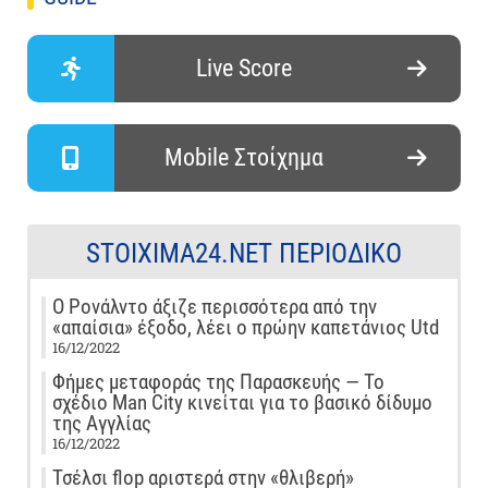
Live Score
Mobile Στοίχημα
STOIXIMA24.NET ΠΕΡΙΟΔΙΚΌ
Ο Ρονάλντο άξιζε περισσότερα από την
«απαίσια» έξοδο, λέει ο πρώην καπετάνιος Utd
16/12/2022
Φήμες μεταφοράς της Παρασκευής — Το
σχέδιο Man City κινείται για το βασικό δίδυμο
της Αγγλίας
16/12/2022
Τσέλσι flop αριστερά στην «θλιβερή»