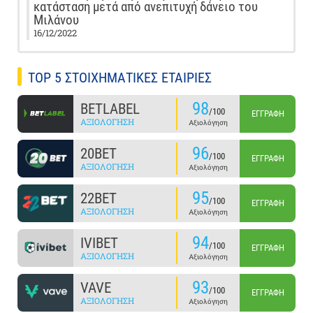
κατάσταση μετά από ανεπιτυχή δάνειο του
Μιλάνου
16/12/2022
TOP 5 ΣΤΟΙΧΗΜΑΤΙΚΕΣ ΕΤΑΙΡΙΕΣ
98
BETLABEL
/100
ΕΓΓΡΑΦΉ
ΑΞΙΟΛΌΓΗΣΗ
Αξιολόγηση
96
20BET
/100
ΕΓΓΡΑΦΉ
ΑΞΙΟΛΌΓΗΣΗ
Αξιολόγηση
95
22BET
/100
ΕΓΓΡΑΦΉ
ΑΞΙΟΛΌΓΗΣΗ
Αξιολόγηση
94
IVIBET
/100
ΕΓΓΡΑΦΉ
ΑΞΙΟΛΌΓΗΣΗ
Αξιολόγηση
93
VAVE
/100
ΕΓΓΡΑΦΉ
ΑΞΙΟΛΌΓΗΣΗ
Αξιολόγηση