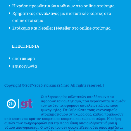
Η χρήση προωθητικών κωδικών στο online στοίχημα
Χρηματικές συναλλαγές με πιστωτικές κάρτες στο
online στοίχημα
Στοίχημα και Neteller | Neteller στο online στοίχημα
ΕΠΙΚΟΙΝΩΝΊΑ
αποτύπωμα
επικοινωνία
Copyright © 2017-2026 stoixima24.net. All rights reserved. |
Οι πληροφορίες αθλητικών αποδόσεων που
αφορούν τον αθλητισμό, που περιέχονται σε αυτόν
τον ιστότοπο, αφορούν αποκλειστικά σκοπούς
ψυχαγωγίας. Επιβεβαιώστε τους κανονισμούς
στοιχηματισμού στη χώρα σας, καθώς ποικίλλουν
από κράτος σε κράτος, επαρχία σε επαρχία και χώρα σε χώρα. Η χρήση
αυτών των πληροφοριών για την παραβίαση οποιουδήποτε νόμου ή
νόμου απαγορεύεται. Ο ιστότοπος δεν συσχετίζεται ούτε υποστηρίζεται