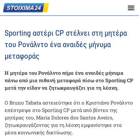
Sporting αστέρι CP στέλνει στη μητέρα
του Ρονάλντο ένα αναιδές μήνυμα
μεταφοράς
Η μητέρα του Ρονάλντο πήρε ένα αναιδές μήνυμα
πάνω από μια πιθανή μεταφορά πίσω στο Sporting CP
μετά την είδαν να ζητωκραυγάζει για τη λέσχη.
Ο Bruno Tabata αστειεύτηκε ότι ο Κριστιάνο Ρονάλντο
επέστρεψε στο Sporting CP μετά από βίντεο της
μητέρας του, Maria Dolores dos Santos Aveiro,
ζητωκραυγάζοντας για τη λέσχη εμφανίστηκε στα
μέσα κοινωνικής δικτύωσης.