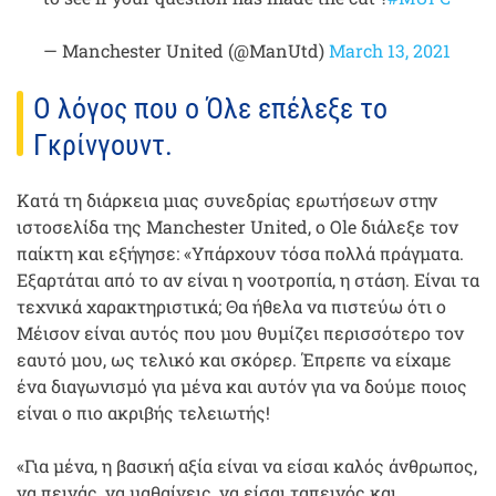
— Manchester United (@ManUtd)
March 13, 2021
Ο λόγος που ο Όλε επέλεξε το
Γκρίνγουντ.
Κατά τη διάρκεια μιας συνεδρίας ερωτήσεων στην
ιστοσελίδα της Manchester United, ο Ole διάλεξε τον
παίκτη και εξήγησε: «Υπάρχουν τόσα πολλά πράγματα.
Εξαρτάται από το αν είναι η νοοτροπία, η στάση. Είναι τα
τεχνικά χαρακτηριστικά; Θα ήθελα να πιστεύω ότι ο
Μέισον είναι αυτός που μου θυμίζει περισσότερο τον
εαυτό μου, ως τελικό και σκόρερ. Έπρεπε να είχαμε
ένα διαγωνισμό για μένα και αυτόν για να δούμε ποιος
είναι ο πιο ακριβής τελειωτής!
«Για μένα, η βασική αξία είναι να είσαι καλός άνθρωπος,
να πεινάς, να μαθαίνεις, να είσαι ταπεινός και