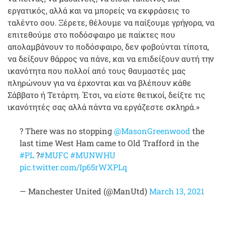
εργατικός, αλλά και να μπορείς να εκφράσεις το
ταλέντο σου. Ξέρετε, θέλουμε να παίξουμε γρήγορα, να
επιτεθούμε στο ποδόσφαιρο με παίκτες που
απολαμβάνουν το ποδόσφαιρο, δεν φοβούνται τίποτα,
να δείξουν θάρρος να πάνε, και να επιδείξουν αυτή την
ικανότητα που πολλοί από τους θαυμαστές μας
πληρώνουν για να έρχονται και να βλέπουν κάθε
Σάββατο ή Τετάρτη. Έτσι, να είστε θετικοί, δείξτε τις
ικανότητές σας αλλά πάντα να εργάζεστε σκληρά.»
? There was no stopping
@MasonGreenwood
the
last time West Ham came to Old Trafford in the
#PL
?
#MUFC
#MUNWHU
pic.twitter.com/Ip65rWXPLq
— Manchester United (@ManUtd)
March 13, 2021