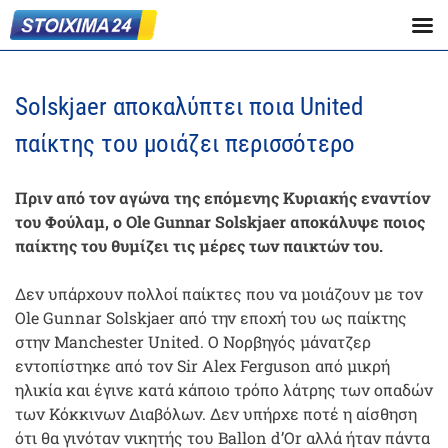
Solskjaer αποκαλύπτει ποια United
παίκτης του μοιάζει περισσότερο
Πριν από τον αγώνα της επόμενης Κυριακής εναντίον
του Φούλαμ, ο Ole Gunnar Solskjaer αποκάλυψε ποιος
παίκτης του θυμίζει τις μέρες των παικτών του.
Δεν υπάρχουν πολλοί παίκτες που να μοιάζουν με τον
Ole Gunnar Solskjaer από την εποχή του ως παίκτης
στην Manchester United. Ο Νορβηγός μάνατζερ
εντοπίστηκε από τον Sir Alex Ferguson από μικρή
ηλικία και έγινε κατά κάποιο τρόπο λάτρης των οπαδών
των Κόκκινων Διαβόλων. Δεν υπήρχε ποτέ η αίσθηση
ότι θα γινόταν νικητής του Ballon d’Or αλλά ήταν πάντα