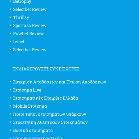
Betrophy
Selectbet Review
Thrillsy
Sportaza Review
Powbet Review
Ivibet
Selectbet Review
ΕΝΔΙΑΦΈΡΟΥΣΕΣ ΣΥΝΕΙΣΦΟΡΈΣ
Σύγκριση Αποδόσεων και Πτώση Αποδόσεων
Στοίχημα Live
Στοιχηματικές Εταιρίες Ελλάδα
Mobile Στοίχημα
Ποιοι τύποι στοιχημάτων υπάρχουν
Στρατηγική Αθλητικών Στοιχημάτων
Βασικά στοιχήματα
νόμιμεσ στοιχηματικέσ