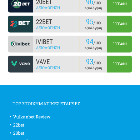
96
20BET
/100
ΕΓΓΡΑΦΉ
ΑΞΙΟΛΌΓΗΣΗ
Αξιολόγηση
95
22BET
/100
ΕΓΓΡΑΦΉ
ΑΞΙΟΛΌΓΗΣΗ
Αξιολόγηση
94
IVIBET
/100
ΕΓΓΡΑΦΉ
ΑΞΙΟΛΌΓΗΣΗ
Αξιολόγηση
93
VAVE
/100
ΕΓΓΡΑΦΉ
ΑΞΙΟΛΌΓΗΣΗ
Αξιολόγηση
TOP ΣΤΟΙΧΗΜΑΤΙΚΕΣ ΕΤΑΙΡΙΕΣ
Vulkanbet Review
22bet
20bet