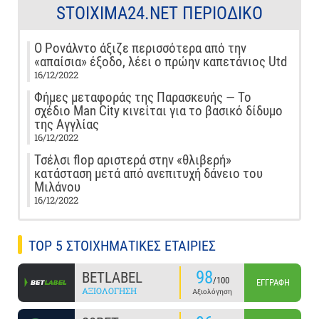
STOIXIMA24.NET ΠΕΡΙΟΔΙΚΌ
Ο Ρονάλντο άξιζε περισσότερα από την
«απαίσια» έξοδο, λέει ο πρώην καπετάνιος Utd
16/12/2022
Φήμες μεταφοράς της Παρασκευής — Το
σχέδιο Man City κινείται για το βασικό δίδυμο
της Αγγλίας
16/12/2022
Τσέλσι flop αριστερά στην «θλιβερή»
κατάσταση μετά από ανεπιτυχή δάνειο του
Μιλάνου
16/12/2022
TOP 5 ΣΤΟΙΧΗΜΑΤΙΚΕΣ ΕΤΑΙΡΙΕΣ
98
BETLABEL
/100
ΕΓΓΡΑΦΉ
ΑΞΙΟΛΌΓΗΣΗ
Αξιολόγηση