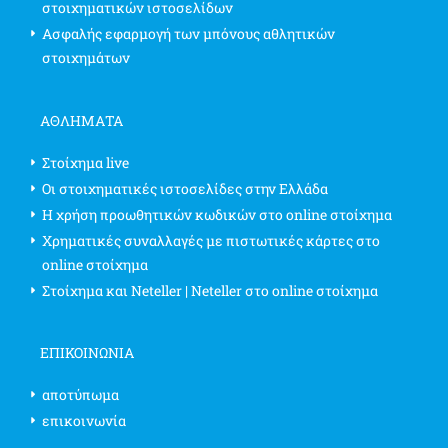
στοιχηματικών ιστοσελίδων
Ασφαλής εφαρμογή των μπόνους αθλητικών
στοιχημάτων
ΑΘΛΗΜΑΤΑ
Στοίχημα live
Οι στοιχηματικές ιστοσελίδες στην Ελλάδα
Η χρήση προωθητικών κωδικών στο online στοίχημα
Χρηματικές συναλλαγές με πιστωτικές κάρτες στο
online στοίχημα
Στοίχημα και Neteller | Neteller στο online στοίχημα
ΕΠΙΚΟΙΝΩΝΊΑ
αποτύπωμα
επικοινωνία