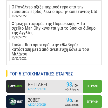
Ο Ρονάλντο άξιζε περισσότερα από την
«απαίσια» έξοδο, λέει ο πρώην καπετάνιος Utd
16/12/2022
Φήμες μεταφοράς της Παρασκευής — Το
σχέδιο Man City κινείται για το βασικό δίδυμο
της Αγγλίας
16/12/2022
Τσέλσι flop αριστερά στην «θλιβερή»
κατάσταση μετά από ανεπιτυχή δάνειο του
Μιλάνου
16/12/2022
TOP 5 ΣΤΟΙΧΗΜΑΤΙΚΕΣ ΕΤΑΙΡΙΕΣ
98
BETLABEL
/100
ΕΓΓΡΑΦΉ
ΑΞΙΟΛΌΓΗΣΗ
Αξιολόγηση
96
20BET
/100
ΕΓΓΡΑΦΉ
ΑΞΙΟΛΌΓΗΣΗ
Αξιολόγηση