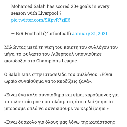
Mohamed Salah has scored 20+ goals in every
season with Liverpool ?
pic.twitter.com/SXpvR7zjE6
— B/R Football (@brfootball)
January 31, 2021
Μιλώντας μετά τη νίκη του παίκτη του συλλόγου του
μήνα, το φυλαχτό του Λίβερπουλ υπαινίχθηκε
αισιοδοξία στο Champions League.
Ο Salah είπε στην ιστοσελίδα του συλλόγου: «Είναι
ωραίο συναίσθημα να το κερδίζεις ξανά».
«Είναι ένα καλό συναίσθημα και είμαι χαρούμενος για
τα τελευταία μας αποτελέσματα, έτσι ελπίζουμε ότι
μπορούμε απλά να συνεχίσουμε να κερδίζουμε.»
«Είναι δύσκολο για όλους μας λόγω της κατάστασης