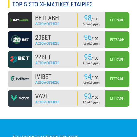
TOP 5 ΣΤΟΙΧΗΜΑΤΙΚΕΣ ΕΤΑΙΡΙΕΣ
98
BETLABEL
/100
ΕΓΓΡΑΦΉ
ΑΞΙΟΛΌΓΗΣΗ
Αξιολόγηση
96
20BET
/100
ΕΓΓΡΑΦΉ
ΑΞΙΟΛΌΓΗΣΗ
Αξιολόγηση
95
22BET
/100
ΕΓΓΡΑΦΉ
ΑΞΙΟΛΌΓΗΣΗ
Αξιολόγηση
94
IVIBET
/100
ΕΓΓΡΑΦΉ
ΑΞΙΟΛΌΓΗΣΗ
Αξιολόγηση
93
VAVE
/100
ΕΓΓΡΑΦΉ
ΑΞΙΟΛΌΓΗΣΗ
Αξιολόγηση