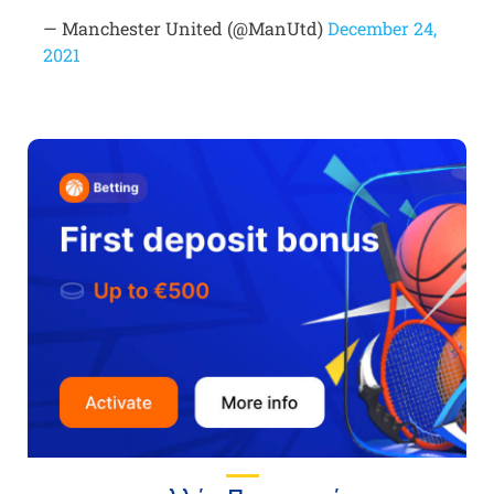
— Manchester United (@ManUtd)
December 24,
2021