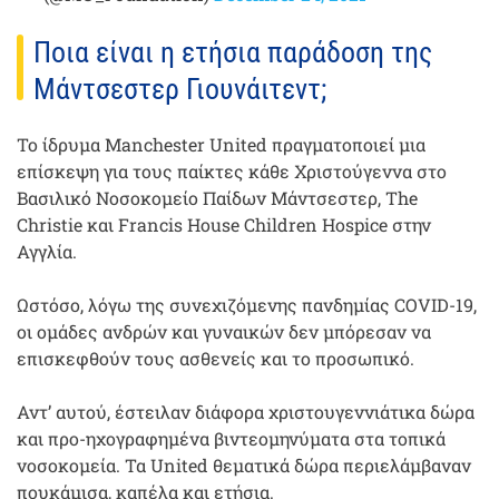
Ποια είναι η ετήσια παράδοση της
Μάντσεστερ Γιουνάιτεντ;
Το ίδρυμα Manchester United πραγματοποιεί μια
επίσκεψη για τους παίκτες κάθε Χριστούγεννα στο
Βασιλικό Νοσοκομείο Παίδων Μάντσεστερ, The
Christie και Francis House Children Hospice στην
Αγγλία.
Ωστόσο, λόγω της συνεχιζόμενης πανδημίας COVID-19,
οι ομάδες ανδρών και γυναικών δεν μπόρεσαν να
επισκεφθούν τους ασθενείς και το προσωπικό.
Αντ’ αυτού, έστειλαν διάφορα χριστουγεννιάτικα δώρα
και προ-ηχογραφημένα βιντεομηνύματα στα τοπικά
νοσοκομεία. Τα United θεματικά δώρα περιελάμβαναν
πουκάμισα, καπέλα και ετήσια.