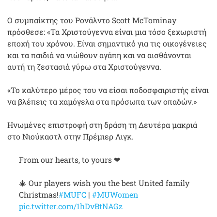
Ο συμπαίκτης του Ρονάλντο Scott McTominay
πρόσθεσε: «Τα Χριστούγεννα είναι μια τόσο ξεχωριστή
εποχή του χρόνου. Είναι σημαντικό για τις οικογένειες
και τα παιδιά να νιώθουν αγάπη και να αισθάνονται
αυτή τη ζεστασιά γύρω στα Χριστούγεννα.
«Το καλύτερο μέρος του να είσαι ποδοσφαιριστής είναι
να βλέπεις τα χαμόγελα στα πρόσωπα των οπαδών.»
Ηνωμένες επιστροφή στη δράση τη Δευτέρα μακριά
στο Νιούκαστλ στην Πρέμιερ Λιγκ.
From our hearts, to yours ❤
🎄 Our players wish you the best United family
Christmas!
#MUFC
|
#MUWomen
pic.twitter.com/1hDvBtNAGz