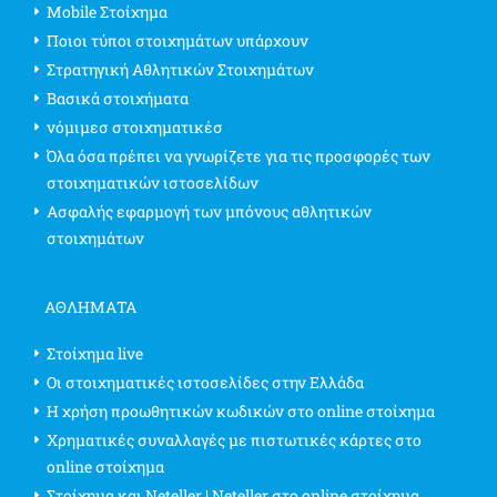
Mobile Στοίχημα
Ποιοι τύποι στοιχημάτων υπάρχουν
Στρατηγική Αθλητικών Στοιχημάτων
Βασικά στοιχήματα
νόμιμεσ στοιχηματικέσ
Όλα όσα πρέπει να γνωρίζετε για τις προσφορές των
στοιχηματικών ιστοσελίδων
Ασφαλής εφαρμογή των μπόνους αθλητικών
στοιχημάτων
ΑΘΛΗΜΑΤΑ
Στοίχημα live
Οι στοιχηματικές ιστοσελίδες στην Ελλάδα
Η χρήση προωθητικών κωδικών στο online στοίχημα
Χρηματικές συναλλαγές με πιστωτικές κάρτες στο
online στοίχημα
Στοίχημα και Neteller | Neteller στο online στοίχημα