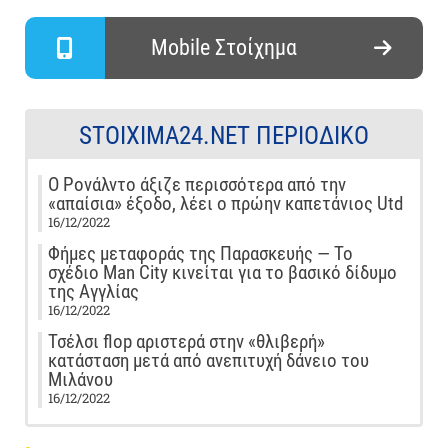
Mobile Στοίχημα
STOIXIMA24.NET ΠΕΡΙΟΔΙΚΌ
Ο Ρονάλντο άξιζε περισσότερα από την
«απαίσια» έξοδο, λέει ο πρώην καπετάνιος Utd
16/12/2022
Φήμες μεταφοράς της Παρασκευής — Το
σχέδιο Man City κινείται για το βασικό δίδυμο
της Αγγλίας
16/12/2022
Τσέλσι flop αριστερά στην «θλιβερή»
κατάσταση μετά από ανεπιτυχή δάνειο του
Μιλάνου
16/12/2022