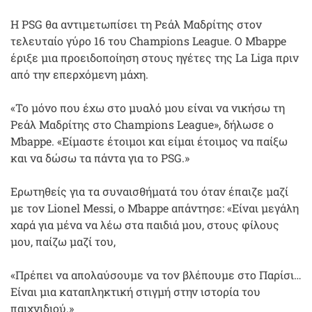
Η PSG θα αντιμετωπίσει τη Ρεάλ Μαδρίτης στον
τελευταίο γύρο 16 του Champions League. Ο Mbappe
έριξε μια προειδοποίηση στους ηγέτες της La Liga πριν
από την επερχόμενη μάχη.
«Το μόνο που έχω στο μυαλό μου είναι να νικήσω τη
Ρεάλ Μαδρίτης στο Champions League», δήλωσε ο
Mbappe. «Είμαστε έτοιμοι και είμαι έτοιμος να παίξω
και να δώσω τα πάντα για το PSG.»
Ερωτηθείς για τα συναισθήματά του όταν έπαιζε μαζί
με τον Lionel Messi, ο Mbappe απάντησε: «Είναι μεγάλη
χαρά για μένα να λέω στα παιδιά μου, στους φίλους
μου, παίζω μαζί του,
«Πρέπει να απολαύσουμε να τον βλέπουμε στο Παρίσι…
Είναι μια καταπληκτική στιγμή στην ιστορία του
παιχνιδιού.»