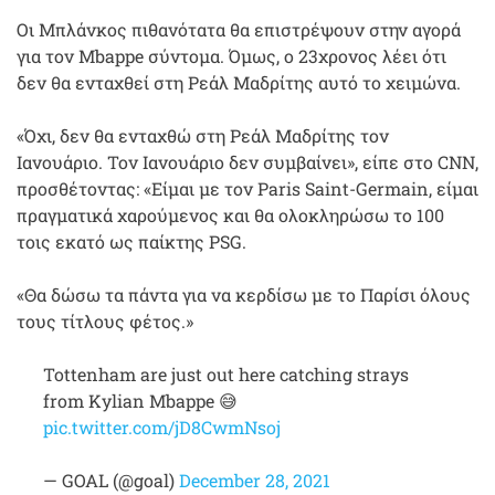
Οι Μπλάνκος πιθανότατα θα επιστρέψουν στην αγορά
για τον Mbappe σύντομα. Όμως, ο 23χρονος λέει ότι
δεν θα ενταχθεί στη Ρεάλ Μαδρίτης αυτό το χειμώνα.
«Όχι, δεν θα ενταχθώ στη Ρεάλ Μαδρίτης τον
Ιανουάριο. Τον Ιανουάριο δεν συμβαίνει», είπε στο CNN,
προσθέτοντας: «Είμαι με τον Paris Saint-Germain, είμαι
πραγματικά χαρούμενος και θα ολοκληρώσω το 100
τοις εκατό ως παίκτης PSG.
«Θα δώσω τα πάντα για να κερδίσω με το Παρίσι όλους
τους τίτλους φέτος.»
Tottenham are just out here catching strays
from Kylian Mbappe 😅
pic.twitter.com/jD8CwmNsoj
— GOAL (@goal)
December 28, 2021