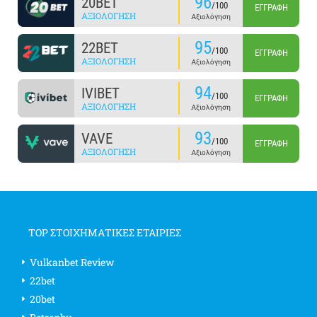
96
20BET
/100
ΕΓΓΡΑΦΉ
ΑΞΙΟΛΌΓΗΣΗ
Αξιολόγηση
95
22BET
/100
ΕΓΓΡΑΦΉ
ΑΞΙΟΛΌΓΗΣΗ
Αξιολόγηση
94
IVIBET
/100
ΕΓΓΡΑΦΉ
ΑΞΙΟΛΌΓΗΣΗ
Αξιολόγηση
93
VAVE
/100
ΕΓΓΡΑΦΉ
ΑΞΙΟΛΌΓΗΣΗ
Αξιολόγηση
TOP ΣΤΟΙΧΗΜΑΤΙΚΕΣ ΕΤΑΙΡΙΕΣ
Vulkanbet Review
22bet
20bet