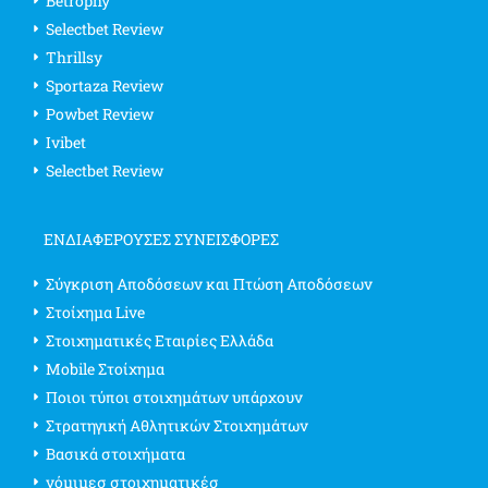
Betrophy
Selectbet Review
Thrillsy
Sportaza Review
Powbet Review
Ivibet
Selectbet Review
ΕΝΔΙΑΦΈΡΟΥΣΕΣ ΣΥΝΕΙΣΦΟΡΈΣ
Σύγκριση Αποδόσεων και Πτώση Αποδόσεων
Στοίχημα Live
Στοιχηματικές Εταιρίες Ελλάδα
Mobile Στοίχημα
Ποιοι τύποι στοιχημάτων υπάρχουν
Στρατηγική Αθλητικών Στοιχημάτων
Βασικά στοιχήματα
νόμιμεσ στοιχηματικέσ