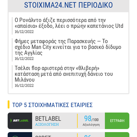
STOIXIMA24.NET ΠΕΡΙΟΔΙΚΌ
Ο Ρονάλντο άξιζε περισσότερα από την
«απαίσια» έξοδο, λέει ο πρώην καπετάνιος Utd
16/12/2022
Φήμες μεταφοράς της Παρασκευής — Το
σχέδιο Man City κινείται για το βασικό δίδυμο
της Αγγλίας
16/12/2022
Τσέλσι flop αριστερά στην «θλιβερή»
κατάσταση μετά από ανεπιτυχή δάνειο του
Μιλάνου
16/12/2022
TOP 5 ΣΤΟΙΧΗΜΑΤΙΚΕΣ ΕΤΑΙΡΙΕΣ
98
BETLABEL
/100
ΕΓΓΡΑΦΉ
ΑΞΙΟΛΌΓΗΣΗ
Αξιολόγηση