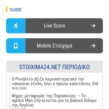
GUIDE
Live Score
Mobile Στοίχημα
STOIXIMA24.NET ΠΕΡΙΟΔΙΚΌ
Ο Ρονάλντο άξιζε περισσότερα από την
«απαίσια» έξοδο, λέει ο πρώην καπετάνιος Utd
16/12/2022
Φήμες μεταφοράς της Παρασκευής — Το
σχέδιο Man City κινείται για το βασικό δίδυμο
της Αγγλίας