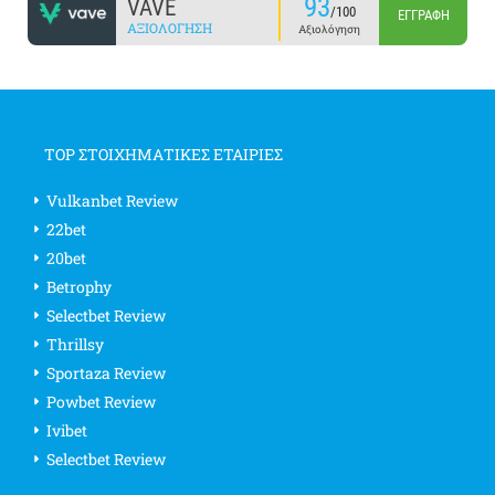
93
VAVE
/100
ΕΓΓΡΑΦΉ
ΑΞΙΟΛΌΓΗΣΗ
Αξιολόγηση
TOP ΣΤΟΙΧΗΜΑΤΙΚΕΣ ΕΤΑΙΡΙΕΣ
Vulkanbet Review
22bet
20bet
Betrophy
Selectbet Review
Thrillsy
Sportaza Review
Powbet Review
Ivibet
Selectbet Review