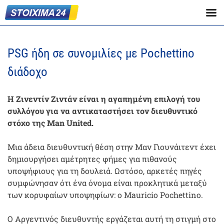
PSG ήδη σε συνομιλίες με Pochettino
διάδοχο
Η Ζινεντίν Ζιντάν είναι η αγαπημένη επιλογή του
συλλόγου για να αντικαταστήσει τον διευθυντικό
στόχο της Man United.
Μια άδεια διευθυντική θέση στην Μαν Γιουνάιτεντ έχει
δημιουργήσει αμέτρητες φήμες για πιθανούς
υποψήφιους για τη δουλειά. Ωστόσο, αρκετές πηγές
συμφώνησαν ότι ένα όνομα είναι προκλητικά μεταξύ
των κορυφαίων υποψηφίων: ο Mauricio Pochettino.
Ο Αργεντινός διευθυντής εργάζεται αυτή τη στιγμή στο