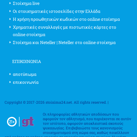
Στοίχημα live
Οι στοιχηματικές ιστοσελίδες στην Ελλάδα
Η χρήση προωθητικών κωδικών στο online στοίχημα
Χρηματικές συναλλαγές με πιστωτικές κάρτες στο
online στοίχημα
Στοίχημα και Neteller | Neteller στο online στοίχημα
ΕΠΙΚΟΙΝΩΝΊΑ
αποτύπωμα
επικοινωνία
Copyright © 2017-2026 stoixima24.net. All rights reserved. |
Οι πληροφορίες αθλητικών αποδόσεων που
αφορούν τον αθλητισμό, που περιέχονται σε αυτόν
τον ιστότοπο, αφορούν αποκλειστικά σκοπούς
ψυχαγωγίας. Επιβεβαιώστε τους κανονισμούς
στοιχηματισμού στη χώρα σας, καθώς ποικίλλουν
από κράτος σε κράτος, επαρχία σε επαρχία και χώρα σε χώρα. Η χρήση