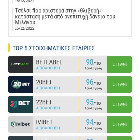
16/12/2022
Τσέλσι flop αριστερά στην «θλιβερή»
κατάσταση μετά από ανεπιτυχή δάνειο του
Μιλάνου
16/12/2022
TOP 5 ΣΤΟΙΧΗΜΑΤΙΚΕΣ ΕΤΑΙΡΙΕΣ
98
BETLABEL
/100
ΕΓΓΡΑΦΉ
ΑΞΙΟΛΌΓΗΣΗ
Αξιολόγηση
96
20BET
/100
ΕΓΓΡΑΦΉ
ΑΞΙΟΛΌΓΗΣΗ
Αξιολόγηση
95
22BET
/100
ΕΓΓΡΑΦΉ
ΑΞΙΟΛΌΓΗΣΗ
Αξιολόγηση
94
IVIBET
/100
ΕΓΓΡΑΦΉ
ΑΞΙΟΛΌΓΗΣΗ
Αξιολόγηση