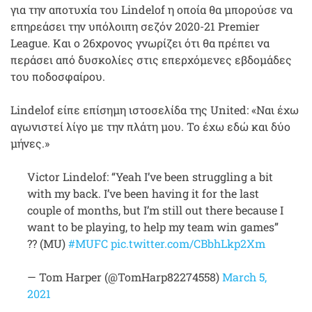
για την αποτυχία του Lindelof η οποία θα μπορούσε να
επηρεάσει την υπόλοιπη σεζόν 2020-21 Premier
League. Και ο 26χρονος γνωρίζει ότι θα πρέπει να
περάσει από δυσκολίες στις επερχόμενες εβδομάδες
του ποδοσφαίρου.
Lindelof είπε επίσημη ιστοσελίδα της United: «Ναι έχω
αγωνιστεί λίγο με την πλάτη μου. Το έχω εδώ και δύο
μήνες.»
Victor Lindelof: “Yeah I’ve been struggling a bit
with my back. I’ve been having it for the last
couple of months, but I’m still out there because I
want to be playing, to help my team win games”
?? (MU)
#MUFC
pic.twitter.com/CBbhLkp2Xm
— Tom Harper (@TomHarp82274558)
March 5,
2021