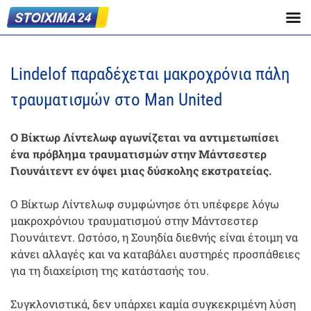
Lindelof παραδέχεται μακροχρόνια πάλη
τραυματισμών στο Man United
Ο Βίκτωρ Λίντελωφ αγωνίζεται να αντιμετωπίσει
ένα πρόβλημα τραυματισμών στην Μάντσεστερ
Γιουνάιτεντ εν όψει μιας δύσκολης εκστρατείας.
Ο Βίκτωρ Λίντελωφ συμφώνησε ότι υπέφερε λόγω
μακροχρόνιου τραυματισμού στην Μάντσεστερ
Γιουνάιτεντ. Ωστόσο, η Σουηδία διεθνής είναι έτοιμη να
κάνει αλλαγές και να καταβάλει αυστηρές προσπάθειες
για τη διαχείριση της κατάστασής του.
Συγκλονιστικά, δεν υπάρχει καμία συγκεκριμένη λύση