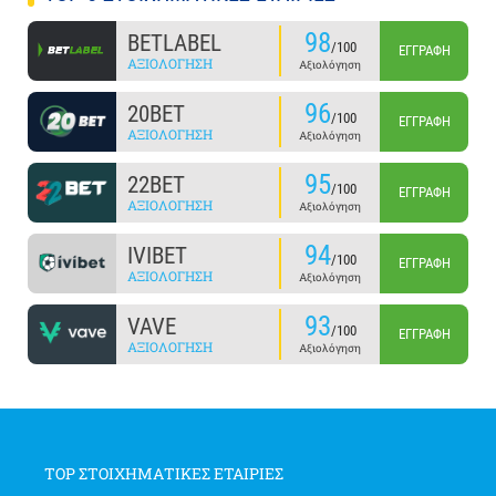
98
BETLABEL
/100
ΕΓΓΡΑΦΉ
ΑΞΙΟΛΌΓΗΣΗ
Αξιολόγηση
96
20BET
/100
ΕΓΓΡΑΦΉ
ΑΞΙΟΛΌΓΗΣΗ
Αξιολόγηση
95
22BET
/100
ΕΓΓΡΑΦΉ
ΑΞΙΟΛΌΓΗΣΗ
Αξιολόγηση
94
IVIBET
/100
ΕΓΓΡΑΦΉ
ΑΞΙΟΛΌΓΗΣΗ
Αξιολόγηση
93
VAVE
/100
ΕΓΓΡΑΦΉ
ΑΞΙΟΛΌΓΗΣΗ
Αξιολόγηση
TOP ΣΤΟΙΧΗΜΑΤΙΚΕΣ ΕΤΑΙΡΙΕΣ