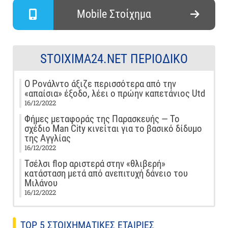
Mobile Στοίχημα
STOIXIMA24.NET ΠΕΡΙΟΔΙΚΌ
Ο Ρονάλντο άξιζε περισσότερα από την
«απαίσια» έξοδο, λέει ο πρώην καπετάνιος Utd
16/12/2022
Φήμες μεταφοράς της Παρασκευής — Το
σχέδιο Man City κινείται για το βασικό δίδυμο
της Αγγλίας
16/12/2022
Τσέλσι flop αριστερά στην «θλιβερή»
κατάσταση μετά από ανεπιτυχή δάνειο του
Μιλάνου
16/12/2022
TOP 5 ΣΤΟΙΧΗΜΑΤΙΚΕΣ ΕΤΑΙΡΙΕΣ