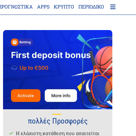
ΠΡΟΓΝΩΣΤΙΚΑ
APPS
ΚΡΎΠΤΟ
ΠΕΡΙΟΔΙΚΌ
πολλές Προσφορές
Η ελάχιστη κατάθεση που απαιτείται