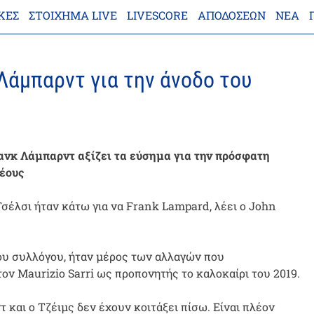
ΚΕΣ
ΣΤΟΊΧΗΜΑ LIVE
LIVESCORE
ΑΠΟΔΌΣΕΩΝ
ΝΈΑ
Λάμπαρντ για την άνοδο του
Φρανκ Λάμπαρντ αξίζει τα εύσημα για την πρόσφατη
νέους
σέλσι ήταν κάτω για να Frank Lampard, λέει ο John
του συλλόγου, ήταν μέρος των αλλαγών που
ν Maurizio Sarri ως προπονητής το καλοκαίρι του 2019.
και ο Τζέιμς δεν έχουν κοιτάξει πίσω. Είναι πλέον