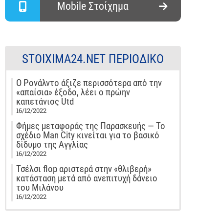
Mobile Στοίχημα
STOIXIMA24.NET ΠΕΡΙΟΔΙΚΌ
Ο Ρονάλντο άξιζε περισσότερα από την
«απαίσια» έξοδο, λέει ο πρώην
καπετάνιος Utd
16/12/2022
Φήμες μεταφοράς της Παρασκευής — Το
σχέδιο Man City κινείται για το βασικό
δίδυμο της Αγγλίας
16/12/2022
Τσέλσι flop αριστερά στην «θλιβερή»
κατάσταση μετά από ανεπιτυχή δάνειο
του Μιλάνου
16/12/2022