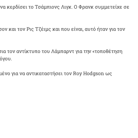
να κερδίσει το Τσάμπιονς Λιγκ. Ο Φρανκ συμμετείχε σε
ν και τον Ρις Τζέιμς και που είναι, αυτό ήταν για τον
σια τον αντίκτυπο του Λάμπαρντ για την «τοποθέτηση
όγου.
ημένο για να αντικαταστήσει τον Roy Hodgson ως