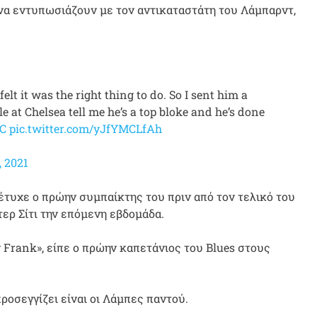
να εντυπωσιάζουν με τον αντικαταστάτη του Λάμπαρντ,
felt it was the right thing to do. So I sent him a
 at Chelsea tell me he’s a top bloke and he’s done
C
pic.twitter.com/yJfYMCLfAh
 2021
πέτυχε ο πρώην συμπαίκτης του πριν από τον τελικό του
ερ Σίτι την επόμενη εβδομάδα.
 Frank», είπε ο πρώην καπετάνιος του Blues στους
ροσεγγίζει είναι οι Λάμπες παντού.