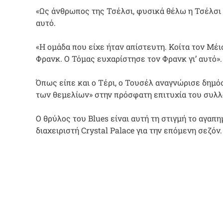
«Ως άνθρωπος της Τσέλσι, φυσικά θέλω η Τσέλσι 
αυτό.
«Η ομάδα που είχε ήταν απίστευτη. Κοίτα τον Μέισο
Φρανκ. Ο Τόμας ευχαρίστησε τον Φρανκ γι’ αυτό».
Όπως είπε και ο Τέρι, ο Τουσέλ αναγνώρισε δημό
των θεμελίων» στην πρόσφατη επιτυχία του συλλ
Ο θρύλος του Blues είναι αυτή τη στιγμή το αγαπ
διαχειριστή Crystal Palace για την επόμενη σεζόν.