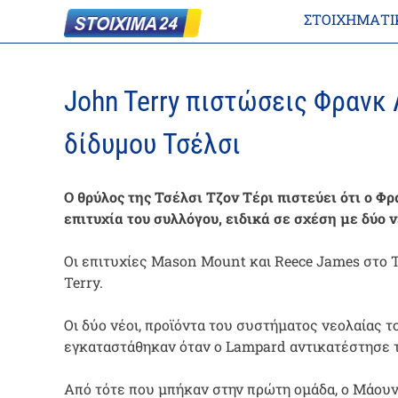
ΣΤΟΙΧΗΜΑΤΙ
John Terry πιστώσεις Φρανκ 
δίδυμου Τσέλσι
Ο θρύλος της Τσέλσι Τζον Τέρι πιστεύει ότι ο 
επιτυχία του συλλόγου, ειδικά σε σχέση με δύο 
Οι επιτυχίες Mason Mount και Reece James στο Τ
Terry.
Οι δύο νέοι, προϊόντα του συστήματος νεολαίας 
εγκαταστάθηκαν όταν ο Lampard αντικατέστησε το
Από τότε που μπήκαν στην πρώτη ομάδα, ο Μάουντ 