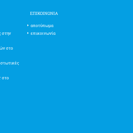
ΕΠΙΚΟΙΝΩΝΊΑ
αποτύπωμα
ς στην
επικοινωνία
ών στο
ιστωτικές
r στο