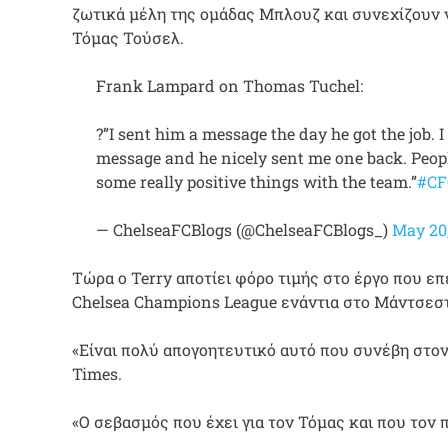
ζωτικά μέλη της ομάδας Μπλουζ και συνεχίζουν 
Τόμας Τούσελ.
Frank Lampard on Thomas Tuchel:
?️”I sent him a message the day he got the job. I 
message and he nicely sent me one back. People
some really positive things with the team.”
#CF
— ChelseaFCBlogs (@ChelseaFCBlogs_)
May 20,
Τώρα ο Terry αποτίει φόρο τιμής στο έργο που ε
Chelsea Champions League ενάντια στο Μάντσεστ
«Είναι πολύ απογοητευτικό αυτό που συνέβη στον
Times.
«Ο σεβασμός που έχει για τον Τόμας και που τον π