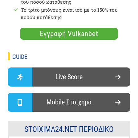
του ποσού κατάθεσης
Το τρίτο μπόνους είναι ίσο με το 150% του
ποσού κατάθεσης
Εγγραφή Vulkanbet
GUIDE
Live Score
Mobile Στοίχημα
STOIXIMA24.NET ΠΕΡΙΟΔΙΚΌ