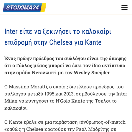
Inter είπε να ξεκινήσει το καλοκαίρι
επιδρομή στην Chelsea για Kante
Ένας πρώην πρόεδρος του συλλόγου είναι της άποψης
ότι ο Γάλλος μέσος μπορεί να έχει τον ίδιο αντίκτυπο
στην ομάδα Nerazzurri με τον Wesley Sneijder.
Ο Massimo Moratti, ο οποίος διετέλεσε πρόεδρος του
συλλόγου μεταξύ 1995 και 2013, συμβούλευσε την Inter
Milan να κυνηγήσει το N’Golo Kante της Τσέλσι το
καλοκαίρι.
Ο Kante έβαλε σε μια παράσταση «άνθρωπος-of-match
«καθώς η Chelsea κρατούσε την Ρεάλ Μαδρίτης σε