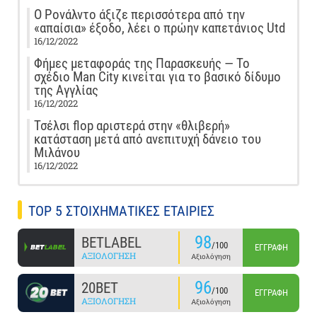
Ο Ρονάλντο άξιζε περισσότερα από την
«απαίσια» έξοδο, λέει ο πρώην καπετάνιος Utd
16/12/2022
Φήμες μεταφοράς της Παρασκευής — Το
σχέδιο Man City κινείται για το βασικό δίδυμο
της Αγγλίας
16/12/2022
Τσέλσι flop αριστερά στην «θλιβερή»
κατάσταση μετά από ανεπιτυχή δάνειο του
Μιλάνου
16/12/2022
TOP 5 ΣΤΟΙΧΗΜΑΤΙΚΕΣ ΕΤΑΙΡΙΕΣ
98
BETLABEL
/100
ΕΓΓΡΑΦΉ
ΑΞΙΟΛΌΓΗΣΗ
Αξιολόγηση
96
20BET
/100
ΕΓΓΡΑΦΉ
ΑΞΙΟΛΌΓΗΣΗ
Αξιολόγηση