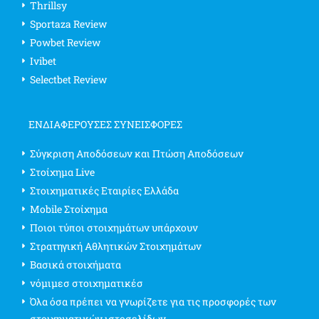
Thrillsy
Sportaza Review
Powbet Review
Ivibet
Selectbet Review
ΕΝΔΙΑΦΈΡΟΥΣΕΣ ΣΥΝΕΙΣΦΟΡΈΣ
Σύγκριση Αποδόσεων και Πτώση Αποδόσεων
Στοίχημα Live
Στοιχηματικές Εταιρίες Ελλάδα
Mobile Στοίχημα
Ποιοι τύποι στοιχημάτων υπάρχουν
Στρατηγική Αθλητικών Στοιχημάτων
Βασικά στοιχήματα
νόμιμεσ στοιχηματικέσ
Όλα όσα πρέπει να γνωρίζετε για τις προσφορές των
στοιχηματικών ιστοσελίδων