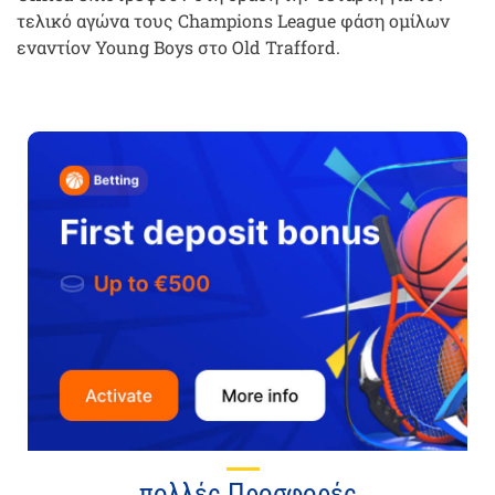
τελικό αγώνα τους Champions League φάση ομίλων
εναντίον Young Boys στο Old Trafford.
πολλές Προσφορές