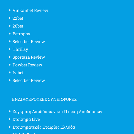
Vulkanbet Review
22bet
20bet
Betrophy
Selectbet Review
Thrillsy
Sportaza Review
Powbet Review
Ivibet
Selectbet Review
ΕΝΔΙΑΦΈΡΟΥΣΕΣ ΣΥΝΕΙΣΦΟΡΈΣ
Σύγκριση Αποδόσεων και Πτώση Αποδόσεων
Στοίχημα Live
Στοιχηματικές Εταιρίες Ελλάδα