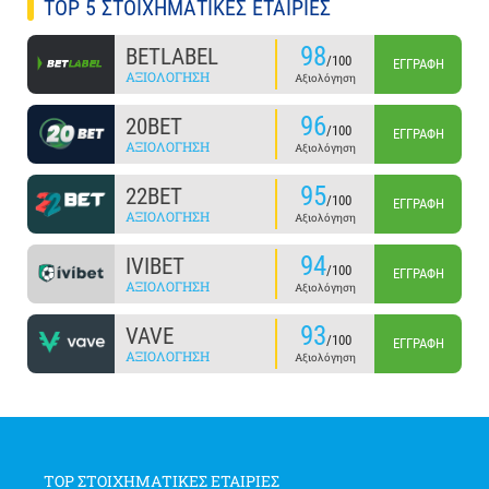
TOP 5 ΣΤΟΙΧΗΜΑΤΙΚΕΣ ΕΤΑΙΡΙΕΣ
98
BETLABEL
/100
ΕΓΓΡΑΦΉ
ΑΞΙΟΛΌΓΗΣΗ
Αξιολόγηση
96
20BET
/100
ΕΓΓΡΑΦΉ
ΑΞΙΟΛΌΓΗΣΗ
Αξιολόγηση
95
22BET
/100
ΕΓΓΡΑΦΉ
ΑΞΙΟΛΌΓΗΣΗ
Αξιολόγηση
94
IVIBET
/100
ΕΓΓΡΑΦΉ
ΑΞΙΟΛΌΓΗΣΗ
Αξιολόγηση
93
VAVE
/100
ΕΓΓΡΑΦΉ
ΑΞΙΟΛΌΓΗΣΗ
Αξιολόγηση
TOP ΣΤΟΙΧΗΜΑΤΙΚΕΣ ΕΤΑΙΡΙΕΣ