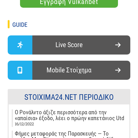
Εγγραφή Vulkanbet
GUIDE
Live Score
Mobile Στοίχημα
STOIXIMA24.NET ΠΕΡΙΟΔΙΚΌ
Ο Ρονάλντο άξιζε περισσότερα από την
«απαίσια» έξοδο, λέει ο πρώην καπετάνιος Utd
16/12/2022
Φήμες μεταφοράς της Παρασκευής — Το