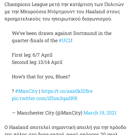
Champions League μετά την κατάρτιση των Πολιτών
με την Μπορούσια Ντόρτμουντ του Haaland στους
προημιτελικούς του ηπειρωτικού διαγωνισμού.
We’ve been drawn against Dortmund in the
quarter-finals of the
#UCL
!
First leg: 6/7 April
Second leg: 13/14 April
How’s that for you, Blues?
?
#ManCity
|
https://t.co/axa0klD5re
pic.twitter.com/iEhm3qadRR
— Manchester City (@ManCity)
March 19, 2021
Ο Haaland αποτελεί σημαντική απειλή για την πρόοδο
της πόλης στο διαγωνισμό, αφού σκόραρε 20 γκολ