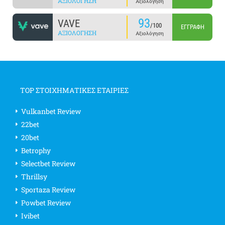
ΑΞΙΟΛΌΓΗΣΗ
Αξιολόγηση
93
VAVE
/100
ΕΓΓΡΑΦΉ
ΑΞΙΟΛΌΓΗΣΗ
Αξιολόγηση
TOP ΣΤΟΙΧΗΜΑΤΙΚΕΣ ΕΤΑΙΡΙΕΣ
Vulkanbet Review
22bet
20bet
Betrophy
Selectbet Review
Thrillsy
Sportaza Review
Powbet Review
Ivibet