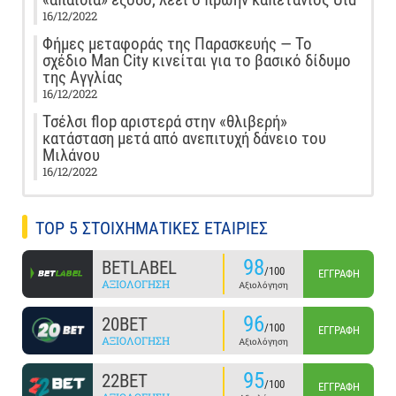
16/12/2022
Φήμες μεταφοράς της Παρασκευής — Το
σχέδιο Man City κινείται για το βασικό δίδυμο
της Αγγλίας
16/12/2022
Τσέλσι flop αριστερά στην «θλιβερή»
κατάσταση μετά από ανεπιτυχή δάνειο του
Μιλάνου
16/12/2022
TOP 5 ΣΤΟΙΧΗΜΑΤΙΚΕΣ ΕΤΑΙΡΙΕΣ
98
BETLABEL
/100
ΕΓΓΡΑΦΉ
ΑΞΙΟΛΌΓΗΣΗ
Αξιολόγηση
96
20BET
/100
ΕΓΓΡΑΦΉ
ΑΞΙΟΛΌΓΗΣΗ
Αξιολόγηση
95
22BET
/100
ΕΓΓΡΑΦΉ