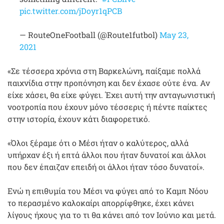
pic.twitter.com/jDoyr1qPCB
— RouteOneFootball (@Route1futbol)
May 23,
2021
«Σε τέσσερα χρόνια στη Βαρκελώνη, παίξαμε πολλά
παιχνίδια στην προπόνηση και δεν έχασε ούτε ένα. Αν
είχε χάσει, θα είχε φύγει. Έχει αυτή την ανταγωνιστική
νοοτροπία που έχουν μόνο τέσσερις ή πέντε παίκτες
στην ιστορία, έχουν κάτι διαφορετικό.
«Όλοι ξέραμε ότι ο Μέσι ήταν ο καλύτερος, αλλά
υπήρχαν έξι ή επτά άλλοι που ήταν δυνατοί και άλλοι
που δεν έπαιζαν επειδή οι άλλοι ήταν τόσο δυνατοί».
Ενώ η επιθυμία του Μέσι να φύγει από το Καμπ Νόου
το περασμένο καλοκαίρι απορρίφθηκε, έχει κάνει
λίγους ήχους για το τι θα κάνει από τον Ιούνιο και μετά.