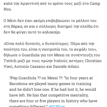
καλά την Αργεντινή από το χρόνο τους μαζί στο Camp
Nou.
Ο Μέσι δεν έχει ακόμη επιβεβαιώσει το μέλλον του
στη Βάρκα, αν και ο σύλλογος διατηρεί την ελπίδα ότι
δεν θα φύγει αυτό το καλοκαίρι.
«Είναι πολύ δυνατός, ο δυνατότερος. Πέρα από την
ποιότητα του, είναι η νοοτροπία του, το κεφάλι του»,
δήλωσε ο Guardiola για τον Messi σε συνέντευξη του
Twitch μαζί με τους πρώην Ιταλούς αστέρες Christian
Vieri, Antonio Cassano και Daniele Adani.
?Pep Guardiola ?? on Messi ??: “In four years at
Barcelona we played many games in training
and he didn’t lose one. If he had lost it, he would
have left. He has that competitive mentality,
there are four or five players in history who have
something different.”
#FCBlive