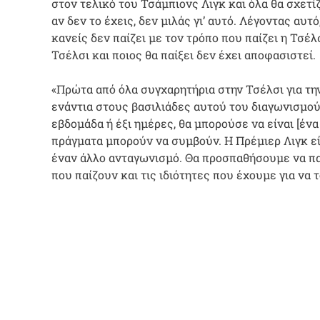
στον τελικό του Τσάμπιονς Λιγκ και όλα θα σχετί
αν δεν το έχεις, δεν μιλάς γι’ αυτό. Λέγοντας αυ
κανείς δεν παίζει με τον τρόπο που παίζει η Τσέλ
Τσέλσι και ποιος θα παίξει δεν έχει αποφασιστεί.
«Πρώτα από όλα συγχαρητήρια στην Τσέλσι για τη
ενάντια στους βασιλιάδες αυτού του διαγωνισμού 
εβδομάδα ή έξι ημέρες, θα μπορούσε να είναι [έν
πράγματα μπορούν να συμβούν. Η Πρέμιερ Λιγκ είν
έναν άλλο ανταγωνισμό. Θα προσπαθήσουμε να παί
που παίζουν και τις ιδιότητες που έχουμε για να 