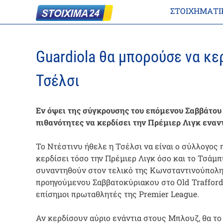
ΣΤΟΙΧΗΜΑΤΙ
Guardiola θα μπορούσε να κε
Τσέλσι
Εν όψει της σύγκρουσης του επόμενου Σαββάτου σ
πιθανότητες να κερδίσει την Πρέμιερ Λιγκ εναν
Το Ντέστινυ ήθελε η Τσέλσι να είναι ο σύλλογος
κερδίσει τόσο την Πρέμιερ Λιγκ όσο και το Τσάμπ
συναντηθούν στον τελικό της Κωνσταντινούπολης 
προηγούμενου Σαββατοκύριακου στο Old Trafford 
επίσημοι πρωταθλητές της Premier League.
Αν κερδίσουν αύριο ενάντια στους Μπλουζ, θα το 