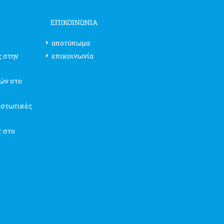
ΕΠΙΚΟΙΝΩΝΊΑ
αποτύπωμα
ς στην
επικοινωνία
ών στο
ιστωτικές
r στο