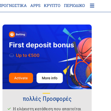
ΠΡΟΓΝΩΣΤΙΚΑ
APPS
ΚΡΎΠΤΟ
ΠΕΡΙΟΔΙΚΌ
πολλές Προσφορές
Η ελάχιστη κατάθεση που απαιτείται