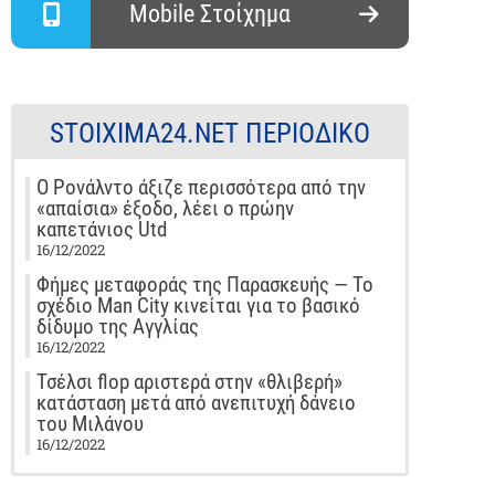
Mobile Στοίχημα
STOIXIMA24.NET ΠΕΡΙΟΔΙΚΌ
Ο Ρονάλντο άξιζε περισσότερα από την
«απαίσια» έξοδο, λέει ο πρώην
καπετάνιος Utd
16/12/2022
Φήμες μεταφοράς της Παρασκευής — Το
σχέδιο Man City κινείται για το βασικό
δίδυμο της Αγγλίας
16/12/2022
Τσέλσι flop αριστερά στην «θλιβερή»
κατάσταση μετά από ανεπιτυχή δάνειο
του Μιλάνου
16/12/2022