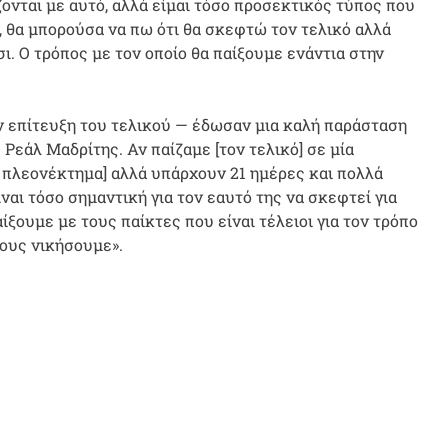
ζονται με αυτό, αλλά είμαι τόσο προσεκτικός τύπος που
τό, θα μπορούσα να πω ότι θα σκεφτώ τον τελικό αλλά
σι. Ο τρόπος με τον οποίο θα παίξουμε ενάντια στην
ν επίτευξη του τελικού — έδωσαν μια καλή παράσταση
Ρεάλ Μαδρίτης. Αν παίζαμε [τον τελικό] σε μία
α πλεονέκτημα] αλλά υπάρχουν 21 ημέρες και πολλά
αι τόσο σημαντική για τον εαυτό της να σκεφτεί για
ξουμε με τους παίκτες που είναι τέλειοι για τον τρόπο
τους νικήσουμε».