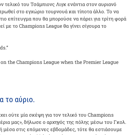
ον τελικό του Τσάμπιονς Λιγκ ενάντια στον αυριανό
τρωθεί στο εγχώριο τουρνουά και τίποτα άλλο. Το να
τιο επίτευγμα που θα μπορούσε να πάρει για τρίτη φορά
εί με το Champions League θα γίνει σίγουρα το
ds.”
us on the Champions League when the Premier League
α το αύριο.
χει ούτε μία σκέψη για τον τελικό του Champions
χέρια μας», δήλωσε ο αρχηγός της πόλης μέσω του Γκολ.
 ή μέσα στις επόμενες εβδομάδες, τότε θα εστιάσουμε