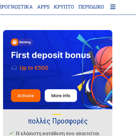
ΠΡΟΓΝΩΣΤΙΚΑ
APPS
ΚΡΎΠΤΟ
ΠΕΡΙΟΔΙΚΌ
πολλές Προσφορές
Η ελάχιστη κατάθεση που απαιτείται