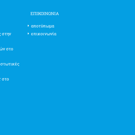
ΕΠΙΚΟΙΝΩΝΊΑ
αποτύπωμα
ς στην
επικοινωνία
ών στο
ιστωτικές
r στο