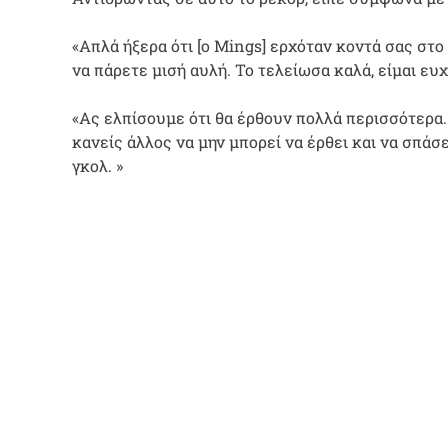
«Απλά ήξερα ότι [ο Mings] ερχόταν κοντά σας στο
να πάρετε μισή αυλή. Το τελείωσα καλά, είμαι ευ
«Ας ελπίσουμε ότι θα έρθουν πολλά περισσότερ
κανείς άλλος να μην μπορεί να έρθει και να σπά
γκολ. »