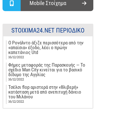
Mobile Στοίχημα
STOIXIMA24.NET ΠΕΡΙΟΔΙΚΌ
Ο Ρονάλντο άξιζε περισσότερα από την
«απαίσια» έξοδο, λέει ο πρώην
καπετάνιος Utd
16/12/2022
Φήμες μεταφοράς της Παρασκευής — Το
σχέδιο Man City κινείται για το βασικό
δίδυμο της Αγγλίας
16/12/2022
Τσέλσι flop αριστερά στην «θλιβερή»
κατάσταση μετά από ανεπιτυχή δάνειο
του Μιλάνου
16/12/2022