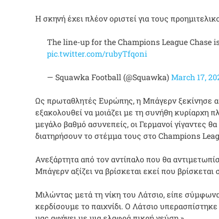
Η σκηνή έχει πλέον οριστεί για τους προημιτελι
The line-up for the Champions League Chase is
pic.twitter.com/rubyTfqoni
— Squawka Football (@Squawka)
March 17, 20
Ως πρωταθλητές Ευρώπης, η Μπάγερν ξεκίνησε απ
εξακολουθεί να μοιάζει με τη συνήθη κυρίαρχη π
μεγάλο βαθμό ασυνεπείς, οι Γερμανοί γίγαντες θα
διατηρήσουν το στέμμα τους στο Champions Leag
Ανεξάρτητα από τον αντίπαλο που θα αντιμετωπίσε
Μπάγερν αξίζει να βρίσκεται εκεί που βρίσκεται 
Μιλώντας μετά τη νίκη του Λάτσιο, είπε σύμφωνα
κερδίσουμε το παιχνίδι. Ο Λάτσιο υπερασπίστηκ
μας αφήνει με μια ελαφρά πικρή γεύση.»