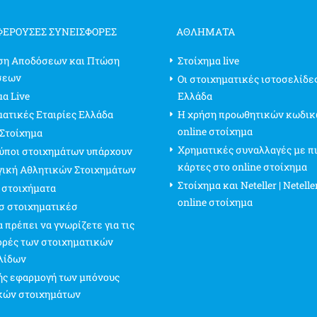
ΦΈΡΟΥΣΕΣ ΣΥΝΕΙΣΦΟΡΈΣ
ΑΘΛΗΜΑΤΑ
ση Αποδόσεων και Πτώση
Στοίχημα live
σεων
Οι στοιχηματικές ιστοσελίδε
α Live
Ελλάδα
ματικές Εταιρίες Ελλάδα
Η χρήση προωθητικών κωδικ
online στοίχημα
 Στοίχημα
Χρηματικές συναλλαγές με π
τύποι στοιχημάτων υπάρχουν
κάρτες στο online στοίχημα
γική Αθλητικών Στοιχημάτων
Στοίχημα και Neteller | Netelle
 στοιχήματα
online στοίχημα
σ στοιχηματικέσ
 πρέπει να γνωρίζετε για τις
ρές των στοιχηματικών
λίδων
ς εφαρμογή των μπόνους
κών στοιχημάτων