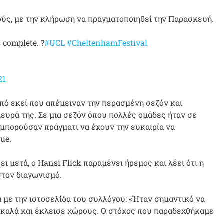
κούς, με την κλήρωση να πραγματοποιηθεί την Παρασκευή.
 complete. ?
#UCL
#CheltenhamFestival
21
ό εκεί που απέμειναν την περασμένη σεζόν και
λευρά της. Σε μια σεζόν όπου πολλές ομάδες ήταν σε
 μπορούσαν πράγματι να έχουν την ευκαιρία να
ue.
ι μετά, ο Hansi Flick παραμένει ήρεμος και λέει ότι η
στον διαγωνισμό.
 με την ιστοσελίδα του συλλόγου: «Ήταν σημαντικό να
ε καλά και έκλεισε χώρους. Ο στόχος που παραδεχθήκαμε