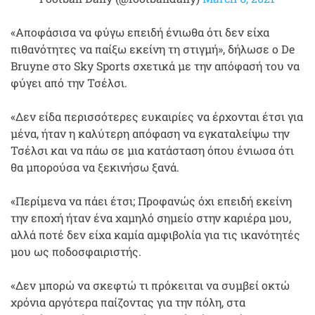
«Αποφάσισα να φύγω επειδή ένιωθα ότι δεν είχα
πιθανότητες να παίξω εκείνη τη στιγμή», δήλωσε ο De
Bruyne στο Sky Sports σχετικά με την απόφασή του να
φύγει από την Τσέλσι.
«Δεν είδα περισσότερες ευκαιρίες να έρχονται έτσι για
μένα, ήταν η καλύτερη απόφαση να εγκαταλείψω την
Τσέλσι και να πάω σε μια κατάσταση όπου ένιωσα ότι
θα μπορούσα να ξεκινήσω ξανά.
«Περίμενα να πάει έτσι; Προφανώς όχι επειδή εκείνη
την εποχή ήταν ένα χαμηλό σημείο στην καριέρα μου,
αλλά ποτέ δεν είχα καμία αμφιβολία για τις ικανότητές
μου ως ποδοσφαιριστής.
«Δεν μπορώ να σκεφτώ τι πρόκειται να συμβεί οκτώ
χρόνια αργότερα παίζοντας για την πόλη, στα