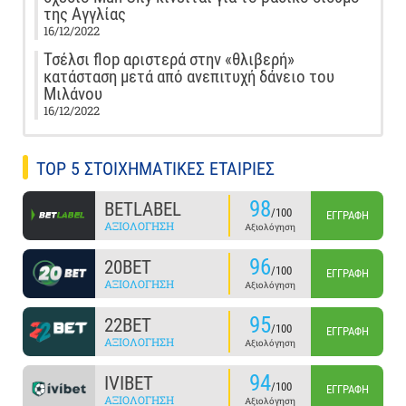
της Αγγλίας
16/12/2022
Τσέλσι flop αριστερά στην «θλιβερή»
κατάσταση μετά από ανεπιτυχή δάνειο του
Μιλάνου
16/12/2022
TOP 5 ΣΤΟΙΧΗΜΑΤΙΚΕΣ ΕΤΑΙΡΙΕΣ
98
BETLABEL
/100
ΕΓΓΡΑΦΉ
ΑΞΙΟΛΌΓΗΣΗ
Αξιολόγηση
96
20BET
/100
ΕΓΓΡΑΦΉ
ΑΞΙΟΛΌΓΗΣΗ
Αξιολόγηση
95
22BET
/100
ΕΓΓΡΑΦΉ
ΑΞΙΟΛΌΓΗΣΗ
Αξιολόγηση
94
IVIBET
/100
ΕΓΓΡΑΦΉ
ΑΞΙΟΛΌΓΗΣΗ
Αξιολόγηση