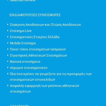
ΕΝΔΙΑΦΈΡΟΥΣΕΣ ΣΥΝΕΙΣΦΟΡΈΣ
Σύγκριση Αποδόσεων και Πτώση Αποδόσεων
Στοίχημα Live
Στοιχηματικές Εταιρίες Ελλάδα
Mobile Στοίχημα
Ποιοι τύποι στοιχημάτων υπάρχουν
Στρατηγική Αθλητικών Στοιχημάτων
Βασικά στοιχήματα
νόμιμεσ στοιχηματικέσ
Όλα όσα πρέπει να γνωρίζετε για τις προσφορές των
στοιχηματικών ιστοσελίδων
Ασφαλής εφαρμογή των μπόνους αθλητικών
στοιχημάτων