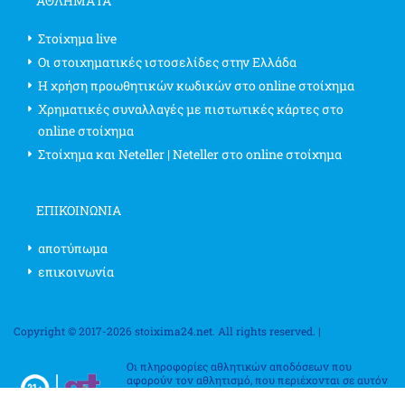
ΑΘΛΗΜΑΤΑ
Στοίχημα live
Οι στοιχηματικές ιστοσελίδες στην Ελλάδα
Η χρήση προωθητικών κωδικών στο online στοίχημα
Χρηματικές συναλλαγές με πιστωτικές κάρτες στο
online στοίχημα
Στοίχημα και Neteller | Neteller στο online στοίχημα
ΕΠΙΚΟΙΝΩΝΊΑ
αποτύπωμα
επικοινωνία
Copyright © 2017-2026 stoixima24.net. All rights reserved. |
Οι πληροφορίες αθλητικών αποδόσεων που
αφορούν τον αθλητισμό, που περιέχονται σε αυτόν
τον ιστότοπο, αφορούν αποκλειστικά σκοπούς