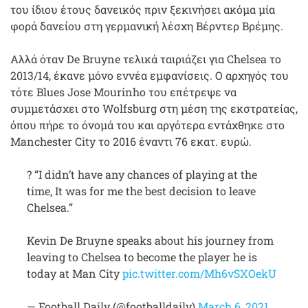
του ίδιου έτους δανεικός πριν ξεκινήσει ακόμα μία
φορά δανείου στη γερμανική λέσχη Βέρντερ Βρέμης.
Αλλά όταν De Bruyne τελικά ταιριάζει για Chelsea το
2013/14, έκανε μόνο εννέα εμφανίσεις. Ο αρχηγός του
τότε Blues Jose Mourinho του επέτρεψε να
συμμετάσχει στο Wolfsburg στη μέση της εκστρατείας,
όπου πήρε το όνομά του και αργότερα εντάχθηκε στο
Manchester City το 2016 έναντι 76 εκατ. ευρώ.
? “I didn’t have any chances of playing at the
time, It was for me the best decision to leave
Chelsea.”
Kevin De Bruyne speaks about his journey from
leaving to Chelsea to become the player he is
today at Man City
pic.twitter.com/Mh6vSXOekU
— Football Daily (@footballdaily)
March 6, 2021