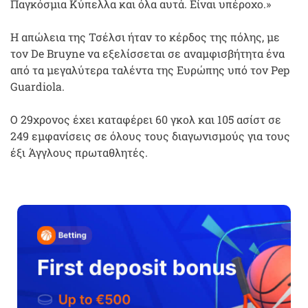
Παγκόσμια Κύπελλα και όλα αυτά. Είναι υπέροχο.»
Η απώλεια της Τσέλσι ήταν το κέρδος της πόλης, με
τον De Bruyne να εξελίσσεται σε αναμφισβήτητα ένα
από τα μεγαλύτερα ταλέντα της Ευρώπης υπό τον Pep
Guardiola.
Ο 29χρονος έχει καταφέρει 60 γκολ και 105 ασίστ σε
249 εμφανίσεις σε όλους τους διαγωνισμούς για τους
έξι Άγγλους πρωταθλητές.