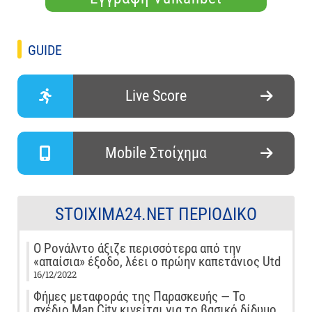
GUIDE
Live Score
Mobile Στοίχημα
STOIXIMA24.NET ΠΕΡΙΟΔΙΚΌ
Ο Ρονάλντο άξιζε περισσότερα από την
«απαίσια» έξοδο, λέει ο πρώην καπετάνιος Utd
16/12/2022
Φήμες μεταφοράς της Παρασκευής — Το
σχέδιο Man City κινείται για το βασικό δίδυμο