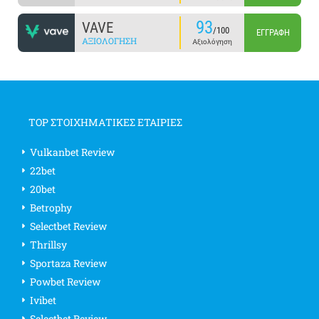
93
VAVE
/100
ΕΓΓΡΑΦΉ
ΑΞΙΟΛΌΓΗΣΗ
Αξιολόγηση
TOP ΣΤΟΙΧΗΜΑΤΙΚΕΣ ΕΤΑΙΡΙΕΣ
Vulkanbet Review
22bet
20bet
Betrophy
Selectbet Review
Thrillsy
Sportaza Review
Powbet Review
Ivibet
Selectbet Review