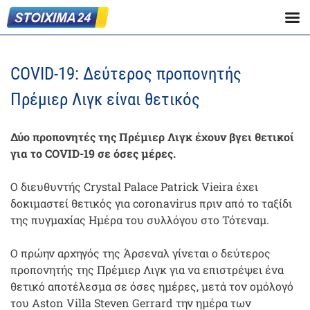
COVID-19: Δεύτερος προπονητής
Πρέμιερ Λιγκ είναι θετικός
Δύο προπονητές της Πρέμιερ Λιγκ έχουν βγει θετικοί
για το COVID-19 σε όσες μέρες.
Ο διευθυντής Crystal Palace Patrick Vieira έχει
δοκιμαστεί θετικός για coronavirus πριν από το ταξίδι
της πυγμαχίας Ημέρα του συλλόγου στο Τότεναμ.
Ο πρώην αρχηγός της Άρσεναλ γίνεται ο δεύτερος
προπονητής της Πρέμιερ Λιγκ για να επιστρέψει ένα
θετικό αποτέλεσμα σε όσες ημέρες, μετά τον ομόλογό
του Aston Villa Steven Gerrard την ημέρα των