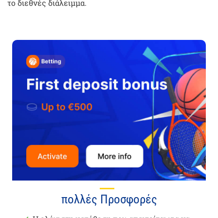
το διεθνές διάλειμμα.
πολλές Προσφορές