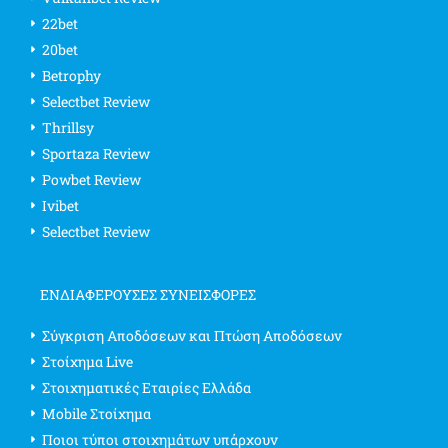
22bet
20bet
Betrophy
Selectbet Review
Thrillsy
Sportaza Review
Powbet Review
Ivibet
Selectbet Review
ΕΝΔΙΑΦΈΡΟΥΣΕΣ ΣΥΝΕΙΣΦΟΡΈΣ
Σύγκριση Αποδόσεων και Πτώση Αποδόσεων
Στοίχημα Live
Στοιχηματικές Εταιρίες Ελλάδα
Mobile Στοίχημα
Ποιοι τύποι στοιχημάτων υπάρχουν