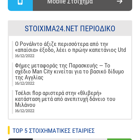
Mobile Στοίχημα
STOIXIMA24.NET ΠΕΡΙΟΔΙΚΌ
Ο Ρονάλντο άξιζε περισσότερα από την
«απαίσια» έξοδο, λέει ο πρώην καπετάνιος Utd
16/12/2022
Φήμες μεταφοράς της Παρασκευής — Το
σχέδιο Man City κινείται για το βασικό δίδυμο
της Αγγλίας
16/12/2022
Τσέλσι flop αριστερά στην «θλιβερή»
κατάσταση μετά από ανεπιτυχή δάνειο του
Μιλάνου
16/12/2022
TOP 5 ΣΤΟΙΧΗΜΑΤΙΚΕΣ ΕΤΑΙΡΙΕΣ