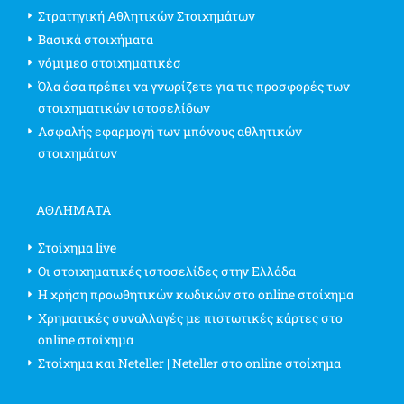
Στρατηγική Αθλητικών Στοιχημάτων
Βασικά στοιχήματα
νόμιμεσ στοιχηματικέσ
Όλα όσα πρέπει να γνωρίζετε για τις προσφορές των
στοιχηματικών ιστοσελίδων
Ασφαλής εφαρμογή των μπόνους αθλητικών
στοιχημάτων
ΑΘΛΗΜΑΤΑ
Στοίχημα live
Οι στοιχηματικές ιστοσελίδες στην Ελλάδα
Η χρήση προωθητικών κωδικών στο online στοίχημα
Χρηματικές συναλλαγές με πιστωτικές κάρτες στο
online στοίχημα
Στοίχημα και Neteller | Neteller στο online στοίχημα