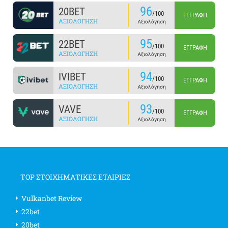
96
20BET
/100
ΕΓΓΡΑΦΉ
ΑΞΙΟΛΌΓΗΣΗ
Αξιολόγηση
95
22BET
/100
ΕΓΓΡΑΦΉ
ΑΞΙΟΛΌΓΗΣΗ
Αξιολόγηση
94
IVIBET
/100
ΕΓΓΡΑΦΉ
ΑΞΙΟΛΌΓΗΣΗ
Αξιολόγηση
93
VAVE
/100
ΕΓΓΡΑΦΉ
ΑΞΙΟΛΌΓΗΣΗ
Αξιολόγηση
TOP ΣΤΟΙΧΗΜΑΤΙΚΕΣ ΕΤΑΙΡΙΕΣ
Vulkanbet Review
22bet
20bet