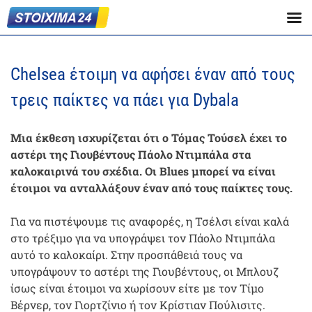
Chelsea έτοιμη να αφήσει έναν από τους
τρεις παίκτες να πάει για Dybala
Μια έκθεση ισχυρίζεται ότι ο Τόμας Τούσελ έχει το
αστέρι της Γιουβέντους Πάολο Ντιμπάλα στα
καλοκαιρινά του σχέδια. Οι Blues μπορεί να είναι
έτοιμοι να ανταλλάξουν έναν από τους παίκτες τους.
Για να πιστέψουμε τις αναφορές, η Τσέλσι είναι καλά
στο τρέξιμο για να υπογράψει τον Πάολο Ντιμπάλα
αυτό το καλοκαίρι. Στην προσπάθειά τους να
υπογράψουν το αστέρι της Γιουβέντους, οι Μπλουζ
ίσως είναι έτοιμοι να χωρίσουν είτε με τον Τίμο
Βέρνερ, τον Γιορτζίνιο ή τον Κρίστιαν Πούλισιτς.