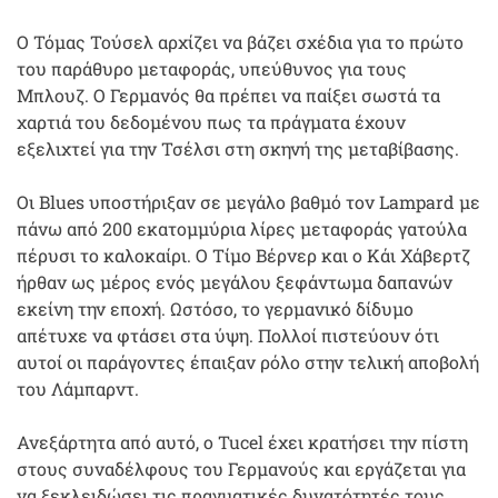
Ο Τόμας Τούσελ αρχίζει να βάζει σχέδια για το πρώτο
του παράθυρο μεταφοράς, υπεύθυνος για τους
Μπλουζ. Ο Γερμανός θα πρέπει να παίξει σωστά τα
χαρτιά του δεδομένου πως τα πράγματα έχουν
εξελιχτεί για την Τσέλσι στη σκηνή της μεταβίβασης.
Οι Blues υποστήριξαν σε μεγάλο βαθμό τον Lampard με
πάνω από 200 εκατομμύρια λίρες μεταφοράς γατούλα
πέρυσι το καλοκαίρι. Ο Τίμο Βέρνερ και ο Κάι Χάβερτζ
ήρθαν ως μέρος ενός μεγάλου ξεφάντωμα δαπανών
εκείνη την εποχή. Ωστόσο, το γερμανικό δίδυμο
απέτυχε να φτάσει στα ύψη. Πολλοί πιστεύουν ότι
αυτοί οι παράγοντες έπαιξαν ρόλο στην τελική αποβολή
του Λάμπαρντ.
Ανεξάρτητα από αυτό, ο Tucel έχει κρατήσει την πίστη
στους συναδέλφους του Γερμανούς και εργάζεται για
να ξεκλειδώσει τις πραγματικές δυνατότητές τους.