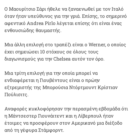
Ο Μαουρίτσιο Σάρι ήθελε να ξαναενωθεί με τον Ιταλό
όταν ήταν υπεύθυνος για την γριά. Επίσης, το σημερινό
αφεντικό Andrea Pirlo λέγεται επίσης ότι είναι ένας
ενθουσιώδης θαυμαστής.
Μια άλλη επιλογή στο τραπέζι είναι ο Werner, ο οποίος
έχει σημειώσει 10 στόχους σε όλους τους
διαγωνισμούς για την Chelsea αυτόν τον όρο.
Μια τρίτη επιλογή για την οποία μπορεί να
ενδιαφέρεται η Γιουβέντους είναι ο πρώην
εξτρεμιστής της Μπορούσια Ντόρτμουντ Κρίστιαν
Πούλισιτς.
Αναφορές κυκλοφόρησαν την περασμένη εβδομάδα ότι
η Μάντσεστερ Γιουνάιτεντ και η Λίβερπουλ ήταν
έτοιμες να προσφέρουν στον Αμερικανό μια διέξοδο
από τη γέφυρα Στάμφορντ.