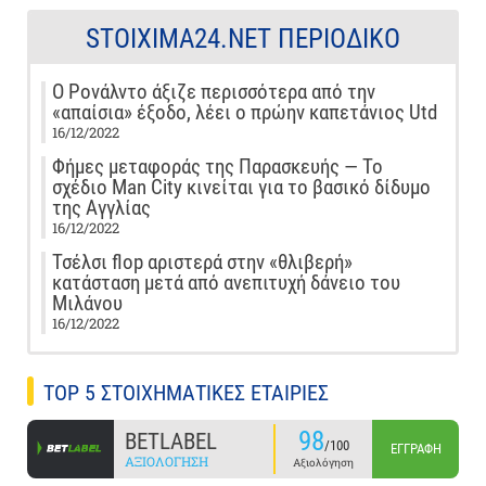
STOIXIMA24.NET ΠΕΡΙΟΔΙΚΌ
Ο Ρονάλντο άξιζε περισσότερα από την
«απαίσια» έξοδο, λέει ο πρώην καπετάνιος Utd
16/12/2022
Φήμες μεταφοράς της Παρασκευής — Το
σχέδιο Man City κινείται για το βασικό δίδυμο
της Αγγλίας
16/12/2022
Τσέλσι flop αριστερά στην «θλιβερή»
κατάσταση μετά από ανεπιτυχή δάνειο του
Μιλάνου
16/12/2022
TOP 5 ΣΤΟΙΧΗΜΑΤΙΚΕΣ ΕΤΑΙΡΙΕΣ
98
BETLABEL
/100
ΕΓΓΡΑΦΉ
ΑΞΙΟΛΌΓΗΣΗ
Αξιολόγηση