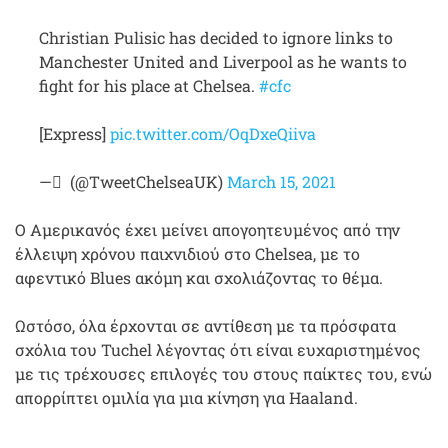
Christian Pulisic has decided to ignore links to
Manchester United and Liverpool as he wants to
fight for his place at Chelsea.
#cfc
[Express]
pic.twitter.com/OqDxeQiiva
— ً (@TweetChelseaUK)
March 15, 2021
Ο Αμερικανός έχει μείνει απογοητευμένος από την
έλλειψη χρόνου παιχνιδιού στο Chelsea, με το
αφεντικό Blues ακόμη και σχολιάζοντας το θέμα.
Ωστόσο, όλα έρχονται σε αντίθεση με τα πρόσφατα
σχόλια του Tuchel λέγοντας ότι είναι ευχαριστημένος
με τις τρέχουσες επιλογές του στους παίκτες του, ενώ
απορρίπτει ομιλία για μια κίνηση για Haaland.