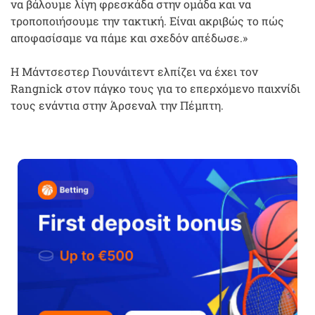
να βάλουμε λίγη φρεσκάδα στην ομάδα και να
τροποποιήσουμε την τακτική. Είναι ακριβώς το πώς
αποφασίσαμε να πάμε και σχεδόν απέδωσε.»
Η Μάντσεστερ Γιουνάιτεντ ελπίζει να έχει τον
Rangnick στον πάγκο τους για το επερχόμενο παιχνίδι
τους ενάντια στην Άρσεναλ την Πέμπτη.