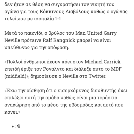
δεν ήταν σε θέση να συγκρατήσει τον νικητή του
αγώνα για τους Κόκκινους Διαβόλους καθώς ο αγώνας
τελείωσε με ισοπαλία 1-1.
Μετά το παιχνίδι, ο θρύλος του Man United Garry
Neville πρότεινε Ralf Rangnick μπορεί να είναι
υπεύθυνος για την απόφαση.
«Πολλοί άνθρωποι έχουν πάει στον Michael Carrick
επειδή έριξε τον Ρονάλντο και διάλεξε αυτό το MDF
(midfield)», δημοσίευσε ο Neville στο Twitter.
«Έχω την αίσθηση ότι ο εισερχόμενος διευθυντής έχει
επιλέξει αυτή την ομάδα καθώς είναι μια τεράστια
αναχώρηση από το μέσο της εβδομάδας και αυτό που
κάνει.»
👀🍿