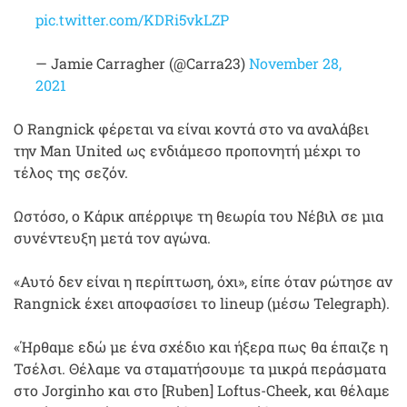
pic.twitter.com/KDRi5vkLZP
— Jamie Carragher (@Carra23)
November 28,
2021
Ο Rangnick φέρεται να είναι κοντά στο να αναλάβει
την Man United ως ενδιάμεσο προπονητή μέχρι το
τέλος της σεζόν.
Ωστόσο, ο Κάρικ απέρριψε τη θεωρία του Νέβιλ σε μια
συνέντευξη μετά τον αγώνα.
«Αυτό δεν είναι η περίπτωση, όχι», είπε όταν ρώτησε αν
Rangnick έχει αποφασίσει το lineup (μέσω Telegraph).
«Ήρθαμε εδώ με ένα σχέδιο και ήξερα πως θα έπαιζε η
Τσέλσι. Θέλαμε να σταματήσουμε τα μικρά περάσματα
στο Jorginho και στο [Ruben] Loftus-Cheek, και θέλαμε