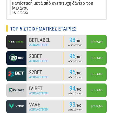
κατάσταση μετά από ανεπιτυχή δάνειο του
Μιλάνου
16/12/2022
TOP 5 ΣΤΟΙΧΗΜΑΤΙΚΕΣ ΕΤΑΙΡΙΕΣ
98
BETLABEL
/100
ΕΓΓΡΑΦΉ
ΑΞΙΟΛΌΓΗΣΗ
Αξιολόγηση
96
20BET
/100
ΕΓΓΡΑΦΉ
ΑΞΙΟΛΌΓΗΣΗ
Αξιολόγηση
95
22BET
/100
ΕΓΓΡΑΦΉ
ΑΞΙΟΛΌΓΗΣΗ
Αξιολόγηση
94
IVIBET
/100
ΕΓΓΡΑΦΉ
ΑΞΙΟΛΌΓΗΣΗ
Αξιολόγηση
93
VAVE
/100
ΕΓΓΡΑΦΉ
ΑΞΙΟΛΌΓΗΣΗ
Αξιολόγηση