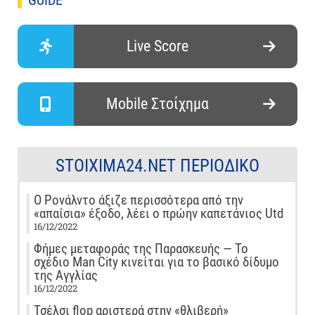
Live Score
Mobile Στοίχημα
STOIXIMA24.NET ΠΕΡΙΟΔΙΚΌ
Ο Ρονάλντο άξιζε περισσότερα από την
«απαίσια» έξοδο, λέει ο πρώην καπετάνιος Utd
16/12/2022
Φήμες μεταφοράς της Παρασκευής — Το
σχέδιο Man City κινείται για το βασικό δίδυμο
της Αγγλίας
16/12/2022
Τσέλσι flop αριστερά στην «θλιβερή»