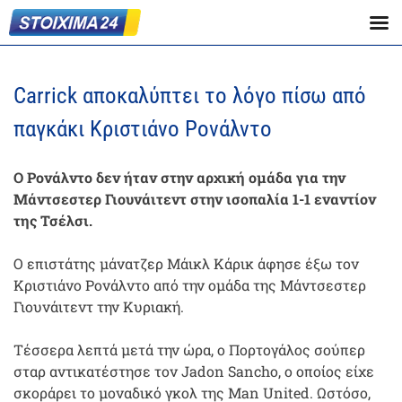
Carrick αποκαλύπτει το λόγο πίσω από
παγκάκι Κριστιάνο Ρονάλντο
Ο Ρονάλντο δεν ήταν στην αρχική ομάδα για την
Μάντσεστερ Γιουνάιτεντ στην ισοπαλία 1-1 εναντίον
της Τσέλσι.
Ο επιστάτης μάνατζερ Μάικλ Κάρικ άφησε έξω τον
Κριστιάνο Ρονάλντο από την ομάδα της Μάντσεστερ
Γιουνάιτεντ την Κυριακή.
Τέσσερα λεπτά μετά την ώρα, ο Πορτογάλος σούπερ
σταρ αντικατέστησε τον Jadon Sancho, ο οποίος είχε
σκοράρει το μοναδικό γκολ της Man United. Ωστόσο,