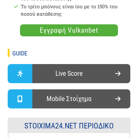
Το τρίτο μπόνους είναι ίσο με το 150% του
ποσού κατάθεσης
Εγγραφή Vulkanbet
GUIDE
Live Score
Mobile Στοίχημα
STOIXIMA24.NET ΠΕΡΙΟΔΙΚΌ