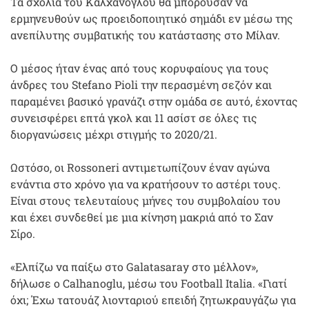
Τα σχόλια του Καλχάνογλου θα μπορούσαν να
ερμηνευθούν ως προειδοποιητικό σημάδι εν μέσω της
ανεπίλυτης συμβατικής του κατάστασης στο Μίλαν.
Ο μέσος ήταν ένας από τους κορυφαίους για τους
άνδρες του Stefano Pioli την περασμένη σεζόν και
παραμένει βασικό γρανάζι στην ομάδα σε αυτό, έχοντας
συνεισφέρει επτά γκολ και 11 ασίστ σε όλες τις
διοργανώσεις μέχρι στιγμής το 2020/21.
Ωστόσο, οι Rossoneri αντιμετωπίζουν έναν αγώνα
ενάντια στο χρόνο για να κρατήσουν το αστέρι τους.
Είναι στους τελευταίους μήνες του συμβολαίου του
και έχει συνδεθεί με μια κίνηση μακριά από το Σαν
Σίρο.
«Ελπίζω να παίξω στο Galatasaray στο μέλλον»,
δήλωσε ο Calhanoglu, μέσω του Football Italia. «Γιατί
όχι; Έχω τατουάζ λιονταριού επειδή ζητωκραυγάζω για