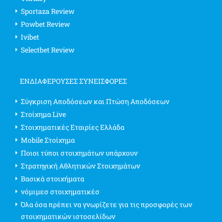
Sportaza Review
Powbet Review
Ivibet
Selectbet Review
ΕΝΔΙΑΦΈΡΟΥΣΕΣ ΣΥΝΕΙΣΦΟΡΈΣ
Σύγκριση Αποδόσεων και Πτώση Αποδόσεων
Στοίχημα Live
Στοιχηματικές Εταιρίες Ελλάδα
Mobile Στοίχημα
Ποιοι τύποι στοιχημάτων υπάρχουν
Στρατηγική Αθλητικών Στοιχημάτων
Βασικά στοιχήματα
νόμιμεσ στοιχηματικέσ
Όλα όσα πρέπει να γνωρίζετε για τις προσφορές των
στοιχηματικών ιστοσελίδων