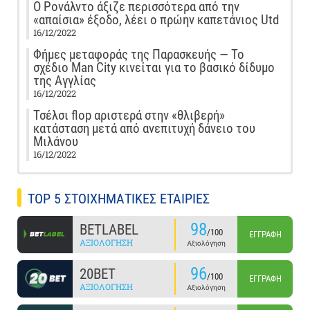
Ο Ρονάλντο άξιζε περισσότερα από την
«απαίσια» έξοδο, λέει ο πρώην καπετάνιος Utd
16/12/2022
Φήμες μεταφοράς της Παρασκευής — Το
σχέδιο Man City κινείται για το βασικό δίδυμο
της Αγγλίας
16/12/2022
Τσέλσι flop αριστερά στην «θλιβερή»
κατάσταση μετά από ανεπιτυχή δάνειο του
Μιλάνου
16/12/2022
TOP 5 ΣΤΟΙΧΗΜΑΤΙΚΕΣ ΕΤΑΙΡΙΕΣ
98
BETLABEL
/100
ΕΓΓΡΑΦΉ
ΑΞΙΟΛΌΓΗΣΗ
Αξιολόγηση
96
20BET
/100
ΕΓΓΡΑΦΉ
ΑΞΙΟΛΌΓΗΣΗ
Αξιολόγηση