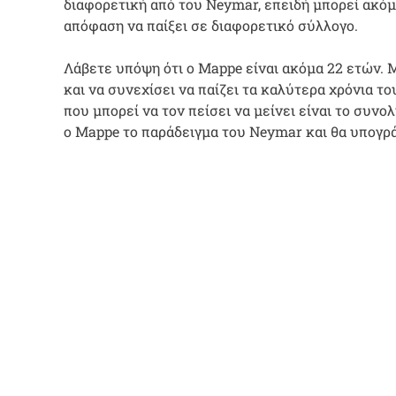
διαφορετική από του Neymar, επειδή μπορεί ακόμα
απόφαση να παίξει σε διαφορετικό σύλλογο.
Λάβετε υπόψη ότι ο Mappe είναι ακόμα 22 ετών. 
και να συνεχίσει να παίζει τα καλύτερα χρόνια τ
που μπορεί να τον πείσει να μείνει είναι το συν
ο Mappe το παράδειγμα του Neymar και θα υπογρ