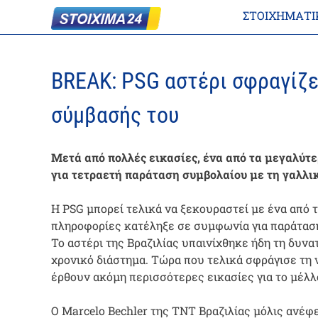
ΣΤΟΙΧΗΜΑΤΙ
BREAK: PSG αστέρι σφραγίζε
σύμβασής του
Μετά από πολλές εικασίες, ένα από τα μεγαλύτ
για τετραετή παράταση συμβολαίου με τη γαλλι
Η PSG μπορεί τελικά να ξεκουραστεί με ένα από 
πληροφορίες κατέληξε σε συμφωνία για παράταση
Το αστέρι της Βραζιλίας υπαινίχθηκε ήδη τη δυνα
χρονικό διάστημα. Τώρα που τελικά σφράγισε τη 
έρθουν ακόμη περισσότερες εικασίες για το μέλλο
Ο Marcelo Bechler της TNT Βραζιλίας μόλις ανέφε