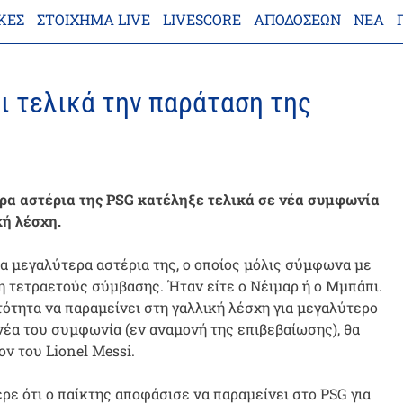
ΚΕΣ
ΣΤΟΊΧΗΜΑ LIVE
LIVESCORE
ΑΠΟΔΌΣΕΩΝ
ΝΈΑ
ι τελικά την παράταση της
ερα αστέρια της PSG κατέληξε τελικά σε νέα συμφωνία
κή λέσχη.
τα μεγαλύτερα αστέρια της, ο οποίος μόλις σύμφωνα με
 τετραετούς σύμβασης. Ήταν είτε ο Νέιμαρ ή ο Μμπάπι.
τότητα να παραμείνει στη γαλλική λέσχη για μεγαλύτερο
νέα του συμφωνία (εν αναμονή της επιβεβαίωσης), θα
ν του Lionel Messi.
ρε ότι ο παίκτης αποφάσισε να παραμείνει στο PSG για