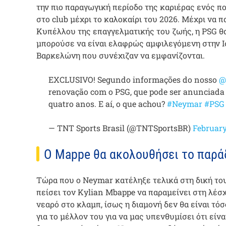
την πιο παραγωγική περίοδο της καριέρας ενός πο
στο club μέχρι το καλοκαίρι του 2026. Μέχρι να 
Κυπέλλου της επαγγελματικής του ζωής, η PSG θα
μπορούσε να είναι ελαφρώς αμφιλεγόμενη στην Ισ
Βαρκελώνη που συνέχιζαν να εμφανίζονται.
EXCLUSIVO! Segundo informações do nosso
@
renovação com o PSG, que pode ser anunciada 
quatro anos. E aí, o que achou?
#Neymar
#PSG
— TNT Sports Brasil (@TNTSportsBR)
February
Ο Mappe θα ακολουθήσει το παρά
Τώρα που ο Neymar κατέληξε τελικά στη δική του
πείσει τον Kylian Mbappe να παραμείνει στη λέσχ
νεαρό στο κλαμπ, ίσως η διαμονή δεν θα είναι τό
για το μέλλον του για να μας υπενθυμίσει ότι είν