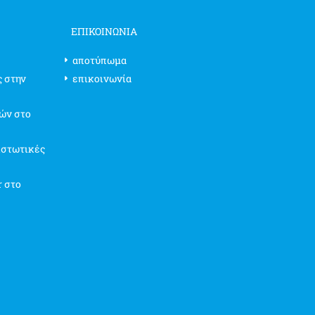
ΕΠΙΚΟΙΝΩΝΊΑ
αποτύπωμα
ς στην
επικοινωνία
ών στο
ιστωτικές
r στο