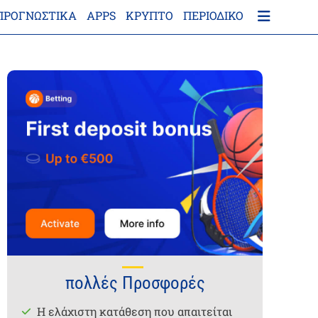
ΠΡΟΓΝΩΣΤΙΚΑ
APPS
ΚΡΎΠΤΟ
ΠΕΡΙΟΔΙΚΌ
πολλές Προσφορές
Η ελάχιστη κατάθεση που απαιτείται