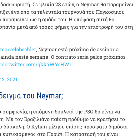
δοσφαιριστή. Σε ηλικία 28 ετών, ο Neymar θα παραμείνει
παίξει ένα από τα τελευταία τουρνουά του Παγκοσμίου
 παραμείνει ως η ομάδα του. Η απόφαση αυτή θα
πανία μετά από τόσες φήμες για την επιστροφή του στη
marcelobechler
, Neymar está próximo de assinar a
ainda nesta semana. O contrato seria pelos próximos
pic.twitter.com/gkkaWYeHWr
 2, 2021
δειγμα του Neymar;
 συμφωνία, η επόμενη δουλειά της PSG θα είναι να
η. Με τον Βραζιλιάνο παίκτη πρόθυμο να κρατήσει το
σο δύσκολη. Ο Kylian μίλησε επίσης πρόσφατα δημόσια
αι ευτυχισμένος στο Παρίσι. Η κατάστασή του είναι