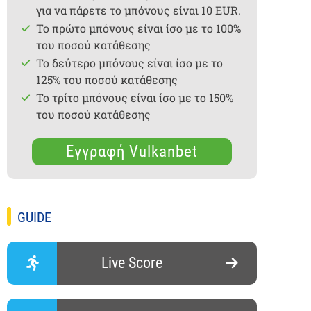
για να πάρετε το μπόνους είναι 10 EUR.
Το πρώτο μπόνους είναι ίσο με το 100%
του ποσού κατάθεσης
Το δεύτερο μπόνους είναι ίσο με το
125% του ποσού κατάθεσης
Το τρίτο μπόνους είναι ίσο με το 150%
του ποσού κατάθεσης
Εγγραφή Vulkanbet
GUIDE
Live Score