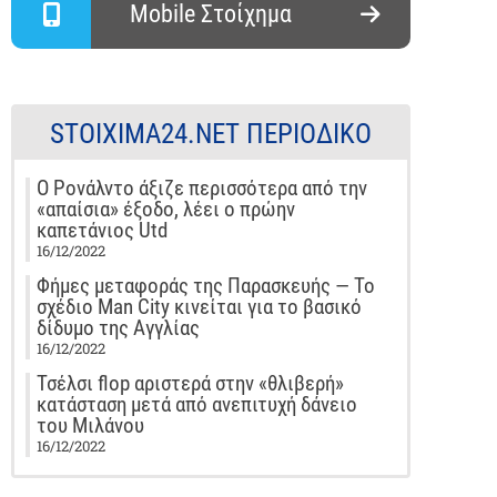
Mobile Στοίχημα
STOIXIMA24.NET ΠΕΡΙΟΔΙΚΌ
Ο Ρονάλντο άξιζε περισσότερα από την
«απαίσια» έξοδο, λέει ο πρώην
καπετάνιος Utd
16/12/2022
Φήμες μεταφοράς της Παρασκευής — Το
σχέδιο Man City κινείται για το βασικό
δίδυμο της Αγγλίας
16/12/2022
Τσέλσι flop αριστερά στην «θλιβερή»
κατάσταση μετά από ανεπιτυχή δάνειο
του Μιλάνου
16/12/2022