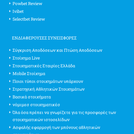
Powbet Review
Ivibet
Selectbet Review
ΕΝΔΙΑΦΈΡΟΥΣΕΣ ΣΥΝΕΙΣΦΟΡΈΣ
Σύγκριση Αποδόσεων και Πτώση Αποδόσεων
Στοίχημα Live
Στοιχηματικές Εταιρίες Ελλάδα
Mobile Στοίχημα
Ποιοι τύποι στοιχημάτων υπάρχουν
Στρατηγική Αθλητικών Στοιχημάτων
Βασικά στοιχήματα
νόμιμεσ στοιχηματικέσ
Όλα όσα πρέπει να γνωρίζετε για τις προσφορές των
στοιχηματικών ιστοσελίδων
Ασφαλής εφαρμογή των μπόνους αθλητικών