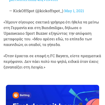
— KickOffSpot (@kickoffspot_)
May 1, 2021
«Ήμουν σίγουρος σχετικά γρήγορα ότι ήθελα να μείνω
στη Γερμανία και στη Bundesliga», δήλωσε ο
Upamecano Sport Buzzer εξηγώντας την απόφαση
μεταφοράς του. «Μου αρέσει εδώ, το επίπεδο των
παιχνιδιών, οι οπαδοί, τα γήπεδα.
«Όταν έρχεται σε επαφή η FC Bayern, είστε πραγματικά
περήφανοι. Δεν πάει πολύ πιο ψηλά, ειδικά όταν έχεις
ξαναπαίξει στη Λειψία.»