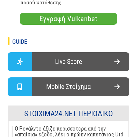
ποσού κατάθεσης
Εγγραφή Vulkanbet
GUIDE
Live Score
Mobile Στοίχημα
STOIXIMA24.NET ΠΕΡΙΟΔΙΚΌ
Ο Ρονάλντο άξιζε περισσότερα από την
«απαίσια» έξοδο, λέει ο πρώην καπετάνιος Utd