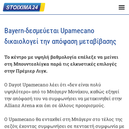
Bayern-δεσμεύεται Upamecano
δικαιολογεί την απόφαση μεταβίβασης
Το κέντρο με υψηλή βαθμολογία επέλεξε να μείνει
στη Μπουντεσλίγκα παρά τις ελκυστικές επιλογές
στην Πρέμιερ Λιγκ.
Ο Dayot Upamecano λέει ότι «δεν είναι πολύ
υψηλότερο» από το Μπάγερν Μονάχου, καθώς εξηγεί
την απόφασή του να συμφωνήσει να μετακινηθεί στην
Allianz Arena και όχι σε άλλους προορισμούς.
Ο Upamecano θα ενταχθεί στη Μπάγερν στο τέλος της
σεζόν, έχοντας συμφωνήσει σε πενταετή συμφωνία με