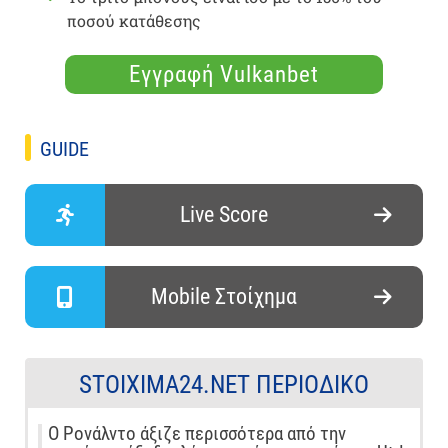
ποσού κατάθεσης
Εγγραφή Vulkanbet
GUIDE
Live Score
Mobile Στοίχημα
STOIXIMA24.NET ΠΕΡΙΟΔΙΚΌ
Ο Ρονάλντο άξιζε περισσότερα από την