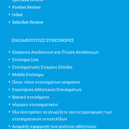
Powbet Review
Ivibet
Selectbet Review
ΕΝΔΙΑΦΈΡΟΥΣΕΣ ΣΥΝΕΙΣΦΟΡΈΣ
Σύγκριση Αποδόσεων και Πτώση Αποδόσεων
Στοίχημα Live
Στοιχηματικές Εταιρίες Ελλάδα
Mobile Στοίχημα
Ποιοι τύποι στοιχημάτων υπάρχουν
Στρατηγική Αθλητικών Στοιχημάτων
Βασικά στοιχήματα
νόμιμεσ στοιχηματικέσ
Όλα όσα πρέπει να γνωρίζετε για τις προσφορές των
στοιχηματικών ιστοσελίδων
Ασφαλής εφαρμογή των μπόνους αθλητικών