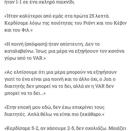
ήταν 1-1 σε ένα σκληρό παιχνίδι.
«Ήταν καλύτεροι από εμάς στα πρώτα 25 λεπτά.
Κερδίσαμε λόγω της ποιότητας του Ριάντ και του Κέβιν
και του Φιλ.»
«Η ποινή (απόφαση) ήταν απίστευτη. Δεν το
καταλαβαίνω. Ίσως μια μέρα να εξηγήσουν τον κανόνα
γύρω από το VAR.»
«Ας ελπίσουμε ότι μια μέρα μπορούν να εξηγήσουν
γιατί το ένα είναι μια ποινή και το άλλο όχι, ο Jon ο
διαιτητής δεν μπορεί να το δει, αλλά αν η VAR δεν
μπορεί να το δει…»
«Στην εποχή μου εδώ, δεν έχω επικρίνει τους
διαιτητές. Απλά θέλω να είναι πιο ξεκάθαρο.»
«Κερδίσαμε 5-2, αν χάσουμε 2-5, δεν σχολιάζω. Μοιάζει