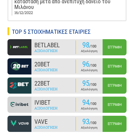
κατάσταση μετά από ανεπιτυχή δάνειο του
Μιλάνου
16/12/2022
TOP 5 ΣΤΟΙΧΗΜΑΤΙΚΕΣ ΕΤΑΙΡΙΕΣ
98
BETLABEL
/100
ΕΓΓΡΑΦΉ
ΑΞΙΟΛΌΓΗΣΗ
Αξιολόγηση
96
20BET
/100
ΕΓΓΡΑΦΉ
ΑΞΙΟΛΌΓΗΣΗ
Αξιολόγηση
95
22BET
/100
ΕΓΓΡΑΦΉ
ΑΞΙΟΛΌΓΗΣΗ
Αξιολόγηση
94
IVIBET
/100
ΕΓΓΡΑΦΉ
ΑΞΙΟΛΌΓΗΣΗ
Αξιολόγηση
93
VAVE
/100
ΕΓΓΡΑΦΉ
ΑΞΙΟΛΌΓΗΣΗ
Αξιολόγηση