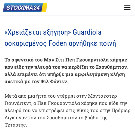
«Χρειάζεται εξήγηση» Guardiola
σοκαρισμένος Foden αρνήθηκε ποινή
Το αφεντικό του Μαν Σίτι Πεπ Γκουαρντιόλα χάρηκε
που είδε την πλευρά του να κερδίζει το Σαουθάμπτον,
αλλά επιμένει ότι υπήρξε μια αμφιλεγόμενη κλήση
σχετικά με τον Φιλ Φόντεν.
Μετά από μια ήττα του ντέρμπι στην Μάντσεστερ
Γιουνάιτεντ, ο Πεπ Γκουαρντιόλα χάρηκε που είδε την
πλευρά του να επιστρέφει στις νίκες του στην Πρέμιερ
Λιγκ εναντίον του Σαουθάμπτον το βράδυ της
Τετάρτης.