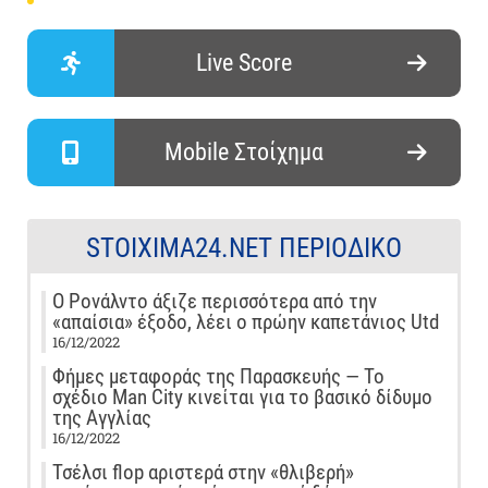
Live Score
Mobile Στοίχημα
STOIXIMA24.NET ΠΕΡΙΟΔΙΚΌ
Ο Ρονάλντο άξιζε περισσότερα από την
«απαίσια» έξοδο, λέει ο πρώην καπετάνιος Utd
16/12/2022
Φήμες μεταφοράς της Παρασκευής — Το
σχέδιο Man City κινείται για το βασικό δίδυμο
της Αγγλίας
16/12/2022
Τσέλσι flop αριστερά στην «θλιβερή»