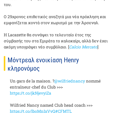
του.
Ο 29χρονος επιθετικός αναζητά μια νέα πρόκληση και
εμφανίζεται κοντά στον χωρισμό με την Άρσεναλ.
Η Lacazette θα συνάψει το τελευταίο έτος της
σύμβασής του στα Εμιράτα το καλοκαίρι, αλλά δεν έχει
ακόμη υπογράψει νέο συμβόλαιο. [
Calcio Mercato
]
Μόντρεαλ ενοικίαση Henry
κληρονόμος
Un gars de la maison. ?
@wilfriednancy
nommé
entraîneur-chef du Club >>>
https://t.co/jkNjevyiZa
Wilfried Nancy named Club head coach >>>
https://t.co/lboMnIxVvQ
#CFMTL