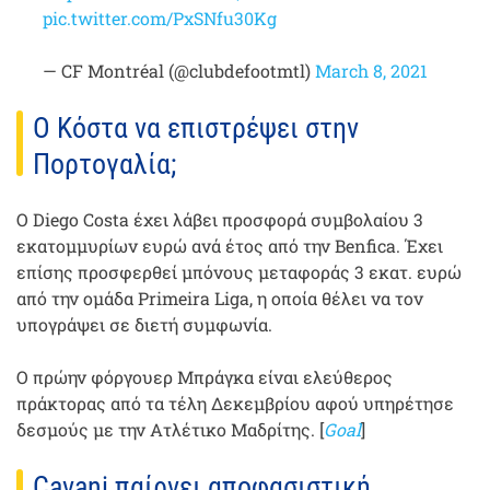
pic.twitter.com/PxSNfu30Kg
— CF Montréal (@clubdefootmtl)
March 8, 2021
Ο Κόστα να επιστρέψει στην
Πορτογαλία;
Ο Diego Costa έχει λάβει προσφορά συμβολαίου 3
εκατομμυρίων ευρώ ανά έτος από την Benfica. Έχει
επίσης προσφερθεί μπόνους μεταφοράς 3 εκατ. ευρώ
από την ομάδα Primeira Liga, η οποία θέλει να τον
υπογράψει σε διετή συμφωνία.
Ο πρώην φόργουερ Μπράγκα είναι ελεύθερος
πράκτορας από τα τέλη Δεκεμβρίου αφού υπηρέτησε
δεσμούς με την Ατλέτικο Μαδρίτης. [
Goal
]
Cavani παίρνει αποφασιστική