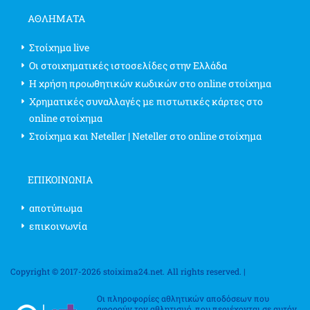
ΑΘΛΗΜΑΤΑ
Στοίχημα live
Οι στοιχηματικές ιστοσελίδες στην Ελλάδα
Η χρήση προωθητικών κωδικών στο online στοίχημα
Χρηματικές συναλλαγές με πιστωτικές κάρτες στο
online στοίχημα
Στοίχημα και Neteller | Neteller στο online στοίχημα
ΕΠΙΚΟΙΝΩΝΊΑ
αποτύπωμα
επικοινωνία
Copyright © 2017-2026 stoixima24.net. All rights reserved. |
Οι πληροφορίες αθλητικών αποδόσεων που
αφορούν τον αθλητισμό, που περιέχονται σε αυτόν