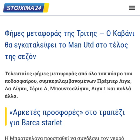
Φήμες μεταφοράς της Τρίτης — Ο Καβάνι
θα εγκαταλείψει το Man Utd στο τέλος
της σεζόν
Τελευταίες φήμες μεταφοράς από όλο τον κόσμο του
ποδοσφαίρου, συμπεριλαμβανομένων Πρέμιερ Λιγκ,
Λα Λίγκα, Σέριε Α, Μπουντεσλίγκα, Λιγκ 1 και πολλά
άλλα.
«Αρκετές προσφορές» στο τραπέζι
για Barca starlet
Η Μπαρτσελόνα προσπαθεί να συνδέσει τον νεαρό