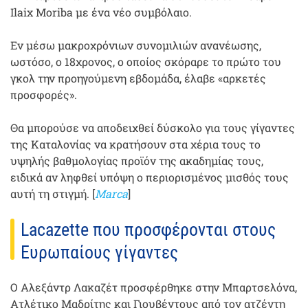
Ilaix Moriba με ένα νέο συμβόλαιο.
Εν μέσω μακροχρόνιων συνομιλιών ανανέωσης,
ωστόσο, ο 18χρονος, ο οποίος σκόραρε το πρώτο του
γκολ την προηγούμενη εβδομάδα, έλαβε «αρκετές
προσφορές».
Θα μπορούσε να αποδειχθεί δύσκολο για τους γίγαντες
της Καταλονίας να κρατήσουν στα χέρια τους το
υψηλής βαθμολογίας προϊόν της ακαδημίας τους,
ειδικά αν ληφθεί υπόψη ο περιορισμένος μισθός τους
αυτή τη στιγμή. [
Marca
]
Lacazette που προσφέρονται στους
Ευρωπαίους γίγαντες
Ο Αλεξάντρ Λακαζέτ προσφέρθηκε στην Μπαρτσελόνα,
Ατλέτικο Μαδρίτης και Γιουβέντους από τον ατζέντη