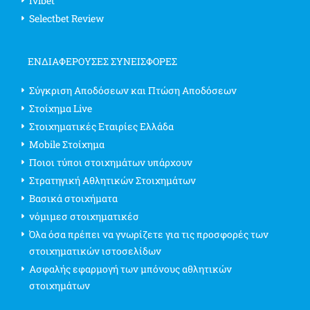
Ivibet
Selectbet Review
ΕΝΔΙΑΦΈΡΟΥΣΕΣ ΣΥΝΕΙΣΦΟΡΈΣ
Σύγκριση Αποδόσεων και Πτώση Αποδόσεων
Στοίχημα Live
Στοιχηματικές Εταιρίες Ελλάδα
Mobile Στοίχημα
Ποιοι τύποι στοιχημάτων υπάρχουν
Στρατηγική Αθλητικών Στοιχημάτων
Βασικά στοιχήματα
νόμιμεσ στοιχηματικέσ
Όλα όσα πρέπει να γνωρίζετε για τις προσφορές των
στοιχηματικών ιστοσελίδων
Ασφαλής εφαρμογή των μπόνους αθλητικών
στοιχημάτων