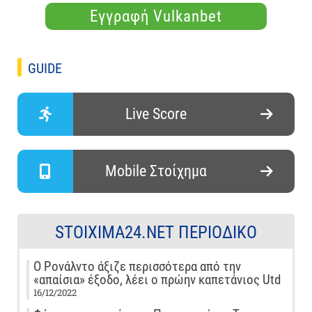
Εγγραφή Vulkanbet
GUIDE
Live Score
Mobile Στοίχημα
STOIXIMA24.NET ΠΕΡΙΟΔΙΚΌ
Ο Ρονάλντο άξιζε περισσότερα από την
«απαίσια» έξοδο, λέει ο πρώην καπετάνιος Utd
16/12/2022