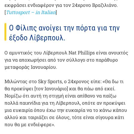
εκφράσει ενδιαφέρον για τον 24χρονο Βραζιλιάνο.
[
Tuttosport – in Italian
]
Ο Φίλιπς ανοίγει την πόρτα για την
έξοδο Λίβερπουλ.
Ο αμυντικός του Λίβερπουλ Nat Phillips είναι ανοιχτός
για να αποχωρήσει από τον σύλλογο στο παράθυρο
μεταφοράς Ιανουαρίου.
Μιλώντας στο Sky Sports, ο 24χρονος είπε: «Θα δω τι
θα προκύψει [τον Ιανουάριο] και θα πάω από εκεί.
Νομίζω ότι αυτή τη στιγμή είναι απίθανο να παίξω
πολλά παιχνίδια για τη Λίβερπουλ, οπότε αν προκύψει
μια ευκαιρία όπου έχω την ευκαιρία να το κάνω κάπου
αλλού και ταιριάζει σε όλους, τότε είναι σίγουρα κάτι
που θα με ενδιέφερε».