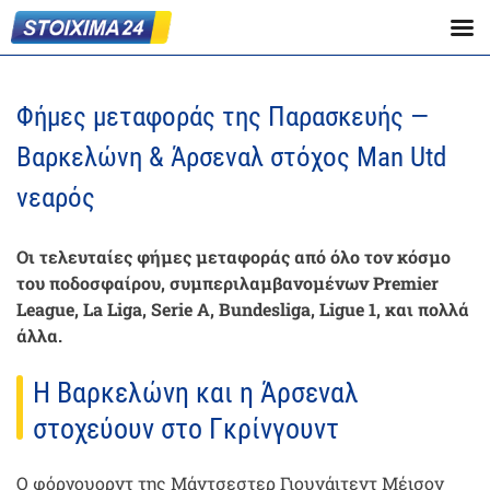
Φήμες μεταφοράς της Παρασκευής —
Βαρκελώνη & Άρσεναλ στόχος Man Utd
νεαρός
Οι τελευταίες φήμες μεταφοράς από όλο τον κόσμο
του ποδοσφαίρου, συμπεριλαμβανομένων Premier
League, La Liga, Serie A, Bundesliga, Ligue 1, και πολλά
άλλα.
Η Βαρκελώνη και η Άρσεναλ
στοχεύουν στο Γκρίνγουντ
Ο φόργουορντ της Μάντσεστερ Γιουνάιτεντ Μέισον