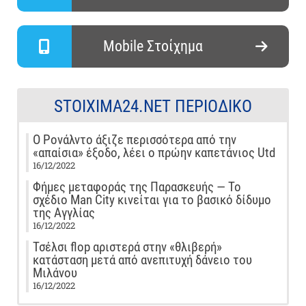
Mobile Στοίχημα
STOIXIMA24.NET ΠΕΡΙΟΔΙΚΌ
Ο Ρονάλντο άξιζε περισσότερα από την
«απαίσια» έξοδο, λέει ο πρώην καπετάνιος Utd
16/12/2022
Φήμες μεταφοράς της Παρασκευής — Το
σχέδιο Man City κινείται για το βασικό δίδυμο
της Αγγλίας
16/12/2022
Τσέλσι flop αριστερά στην «θλιβερή»
κατάσταση μετά από ανεπιτυχή δάνειο του
Μιλάνου
16/12/2022