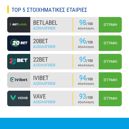
TOP 5 ΣΤΟΙΧΗΜΑΤΙΚΕΣ ΕΤΑΙΡΙΕΣ
98
BETLABEL
/100
ΕΓΓΡΑΦΉ
ΑΞΙΟΛΌΓΗΣΗ
Αξιολόγηση
96
20BET
/100
ΕΓΓΡΑΦΉ
ΑΞΙΟΛΌΓΗΣΗ
Αξιολόγηση
95
22BET
/100
ΕΓΓΡΑΦΉ
ΑΞΙΟΛΌΓΗΣΗ
Αξιολόγηση
94
IVIBET
/100
ΕΓΓΡΑΦΉ
ΑΞΙΟΛΌΓΗΣΗ
Αξιολόγηση
93
VAVE
/100
ΕΓΓΡΑΦΉ
ΑΞΙΟΛΌΓΗΣΗ
Αξιολόγηση