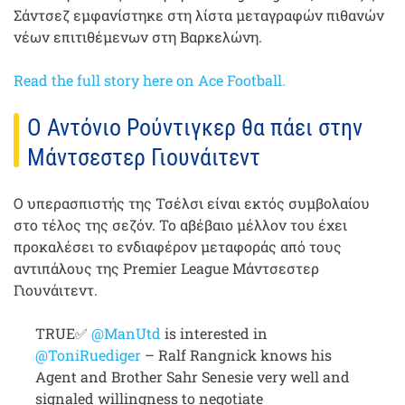
Σάντσεζ εμφανίστηκε στη λίστα μεταγραφών πιθανών
νέων επιτιθέμενων στη Βαρκελώνη.
Read the full story here on Ace Football.
Ο Αντόνιο Ρούντιγκερ θα πάει στην
Μάντσεστερ Γιουνάιτεντ
Ο υπερασπιστής της Τσέλσι είναι εκτός συμβολαίου
στο τέλος της σεζόν. Το αβέβαιο μέλλον του έχει
προκαλέσει το ενδιαφέρον μεταφοράς από τους
αντιπάλους της Premier League Μάντσεστερ
Γιουνάιτεντ.
TRUE✅
@ManUtd
is interested in
@ToniRuediger
– Ralf Rangnick knows his
Agent and Brother Sahr Senesie very well and
signaled willingness to negotiate