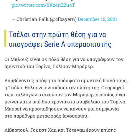
pic.twitter.com/6Xz4nZ2u4T
— Christian Falk (@cfbayern)
December 15, 2021
Τσέλσι στην πρώτη θέση για να
υπογράψει Serie A υπερασπιστής
Οι Μπλουζ είναι σε πόλο θέση για να υπογράψουν τον
αμυντικό του Τορίνο, Γκλίσον Μπρέμερ.
Λαμβάνοντας υπόψη τα πρόσφατα αμυντικά δεινά τους,
η Τσέλσι θέλει να ενισχύσει την πλάτη της. Οι αρχηγοί
των συλλόγων στόχευσαν τον Μπρέμερ, ο οποίος έχει
μείνει κάτω από δύο χρόνια στο συμβόλαιο του Τορίνο.
Μπορεί να προσπαθήσουν να κάνουν μια συμφωνία
στο παράθυρο μεταφοράς Ιανουαρίου.
Λίβερπουλ, Γουέστ Χαμ και Τότεναμ έχουν επίσης