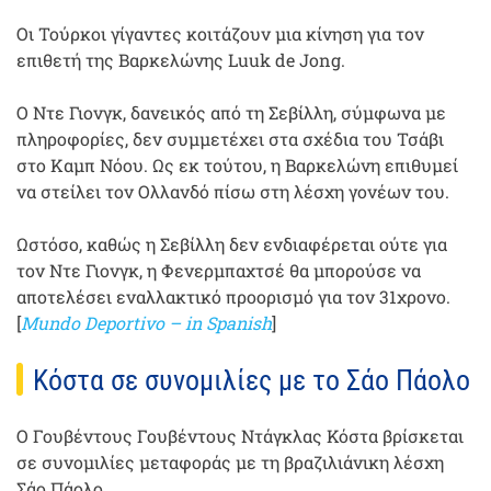
Οι Τούρκοι γίγαντες κοιτάζουν μια κίνηση για τον
επιθετή της Βαρκελώνης Luuk de Jong.
Ο Ντε Γιονγκ, δανεικός από τη Σεβίλλη, σύμφωνα με
πληροφορίες, δεν συμμετέχει στα σχέδια του Τσάβι
στο Καμπ Νόου. Ως εκ τούτου, η Βαρκελώνη επιθυμεί
να στείλει τον Ολλανδό πίσω στη λέσχη γονέων του.
Ωστόσο, καθώς η Σεβίλλη δεν ενδιαφέρεται ούτε για
τον Ντε Γιονγκ, η Φενερμπαχτσέ θα μπορούσε να
αποτελέσει εναλλακτικό προορισμό για τον 31χρονο.
[
Mundo Deportivo – in Spanish
]
Κόστα σε συνομιλίες με το Σάο Πάολο
Ο Γουβέντους Γουβέντους Ντάγκλας Κόστα βρίσκεται
σε συνομιλίες μεταφοράς με τη βραζιλιάνικη λέσχη
Σάο Πάολο.