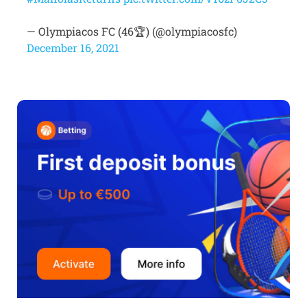
— Olympiacos FC (46🏆) (@olympiacosfc)
December 16, 2021