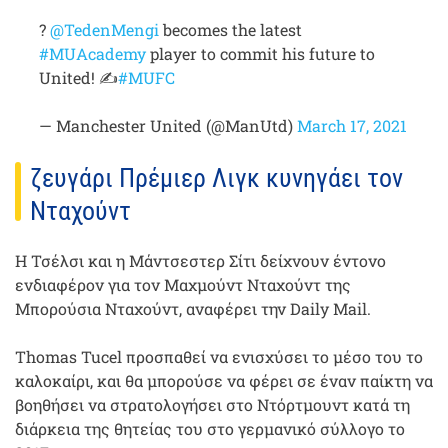
?
@TedenMengi
becomes the latest
#MUAcademy
player to commit his future to
United! ✍️
#MUFC
— Manchester United (@ManUtd)
March 17, 2021
ζευγάρι Πρέμιερ Λιγκ κυνηγάει τον
Νταχούντ
Η Τσέλσι και η Μάντσεστερ Σίτι δείχνουν έντονο
ενδιαφέρον για τον Μαχμούντ Νταχούντ της
Μπορούσια Νταχούντ, αναφέρει την Daily Mail.
Thomas Tucel προσπαθεί να ενισχύσει το μέσο του το
καλοκαίρι, και θα μπορούσε να φέρει σε έναν παίκτη να
βοηθήσει να στρατολογήσει στο Ντόρτμουντ κατά τη
διάρκεια της θητείας του στο γερμανικό σύλλογο το