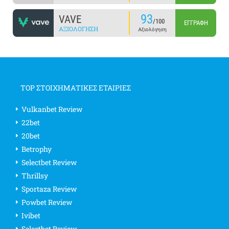
93
VAVE
/100
ΕΓΓΡΑΦΉ
ΑΞΙΟΛΌΓΗΣΗ
Αξιολόγηση
TOP ΣΤΟΙΧΗΜΑΤΙΚΕΣ ΕΤΑΙΡΙΕΣ
Vulkanbet Review
22bet
20bet
Betrophy
Selectbet Review
Thrillsy
Sportaza Review
Powbet Review
Ivibet
Selectbet Review