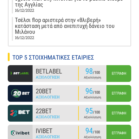
της Αγγλίας
16/12/2022
Τσέλσι flop αριστερά στην «θλιβερή»
κατάσταση μετά από ανεπιτυχή δάνειο του
Μιλάνου
16/12/2022
TOP 5 ΣΤΟΙΧΗΜΑΤΙΚΕΣ ΕΤΑΙΡΙΕΣ
98
BETLABEL
/100
ΕΓΓΡΑΦΉ
ΑΞΙΟΛΌΓΗΣΗ
Αξιολόγηση
96
20BET
/100
ΕΓΓΡΑΦΉ
ΑΞΙΟΛΌΓΗΣΗ
Αξιολόγηση
95
22BET
/100
ΕΓΓΡΑΦΉ
ΑΞΙΟΛΌΓΗΣΗ
Αξιολόγηση
94
IVIBET
/100
ΕΓΓΡΑΦΉ
ΑΞΙΟΛΌΓΗΣΗ
Αξιολόγηση