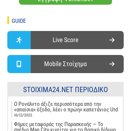
GUIDE
Live Score
Mobile Στοίχημα
STOIXIMA24.NET ΠΕΡΙΟΔΙΚΌ
Ο Ρονάλντο άξιζε περισσότερα από την
«απαίσια» έξοδο, λέει ο πρώην καπετάνιος Utd
16/12/2022
Φήμες μεταφοράς της Παρασκευής — Το
σχέδιο Man City κινείται για το βασικό δίδυμο