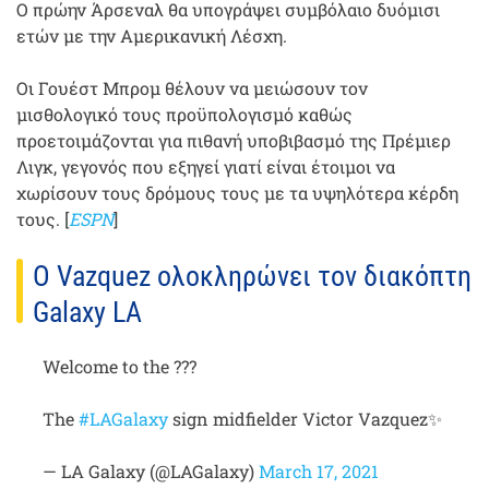
Ο πρώην Άρσεναλ θα υπογράψει συμβόλαιο δυόμισι
ετών με την Αμερικανική Λέσχη.
Οι Γουέστ Μπρομ θέλουν να μειώσουν τον
μισθολογικό τους προϋπολογισμό καθώς
προετοιμάζονται για πιθανή υποβιβασμό της Πρέμιερ
Λιγκ, γεγονός που εξηγεί γιατί είναι έτοιμοι να
χωρίσουν τους δρόμους τους με τα υψηλότερα κέρδη
τους. [
ESPN
]
Ο Vazquez ολοκληρώνει τον διακόπτη
Galaxy LA
Welcome to the ???
The
#LAGalaxy
sign midfielder Victor Vazquez✨
— LA Galaxy (@LAGalaxy)
March 17, 2021