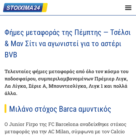
Φήμες μεταφοράς της Πέμπτης — Τσέλσι
& Μαν Σίτι να αγωνιστεί για το αστέρι
BVB
Τελευταίες φήμες μεταφοράς από όλο τον κόσμο του
ποδοσφαίρου, συμπεριλαμβανομένων Πρέμιερ Λιγκ,
Λα Λίγκα, Σέριε Α, Μπουντεσλίγκα, Λιγκ 1 και πολλά
άλλα.
Μιλάνο στόχος Barca αμυντικός
Ο Junior Firpo της FC Barcelona αναδείχθηκε στόχος
μεταφοράς για την AC Milan, σύμφωνα με τον Calcio