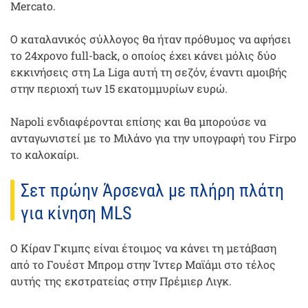
Mercato.
Ο καταλανικός σύλλογος θα ήταν πρόθυμος να αφήσει
το 24χρονο full-back, ο οποίος έχει κάνει μόλις δύο
εκκινήσεις στη La Liga αυτή τη σεζόν, έναντι αμοιβής
στην περιοχή των 15 εκατομμυρίων ευρώ.
Napoli ενδιαφέρονται επίσης και θα μπορούσε να
ανταγωνιστεί με το Μιλάνο για την υπογραφή του Firpo
το καλοκαίρι.
Σετ πρώην Άρσεναλ με πλήρη πλάτη
για κίνηση MLS
Ο Κίραν Γκιμπς είναι έτοιμος να κάνει τη μετάβαση
από το Γουέστ Μπρομ στην Ίντερ Μαϊάμι στο τέλος
αυτής της εκστρατείας στην Πρέμιερ Λιγκ.