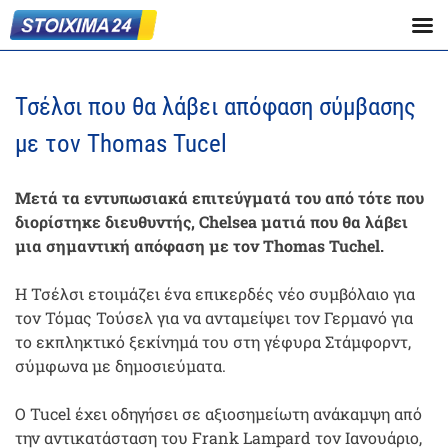
Τσέλσι που θα λάβει απόφαση σύμβασης
με τον Thomas Tucel
Μετά τα εντυπωσιακά επιτεύγματά του από τότε που
διορίστηκε διευθυντής, Chelsea ματιά που θα λάβει
μια σημαντική απόφαση με τον Thomas Tuchel.
Η Τσέλσι ετοιμάζει ένα επικερδές νέο συμβόλαιο για
τον Τόμας Τούσελ για να ανταμείψει τον Γερμανό για
το εκπληκτικό ξεκίνημά του στη γέφυρα Στάμφορντ,
σύμφωνα με δημοσιεύματα.
Ο Tucel έχει οδηγήσει σε αξιοσημείωτη ανάκαμψη από
την αντικατάσταση του Frank Lampard τον Ιανουάριο,