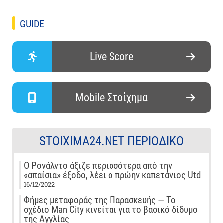
GUIDE
Live Score
Mobile Στοίχημα
STOIXIMA24.NET ΠΕΡΙΟΔΙΚΌ
Ο Ρονάλντο άξιζε περισσότερα από την
«απαίσια» έξοδο, λέει ο πρώην καπετάνιος Utd
16/12/2022
Φήμες μεταφοράς της Παρασκευής — Το
σχέδιο Man City κινείται για το βασικό δίδυμο
της Αγγλίας