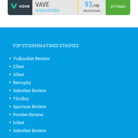
93
VAVE
/100
ΕΓΓΡΑΦΉ
ΑΞΙΟΛΌΓΗΣΗ
Αξιολόγηση
TOP ΣΤΟΙΧΗΜΑΤΙΚΕΣ ΕΤΑΙΡΙΕΣ
Vulkanbet Review
22bet
20bet
Betrophy
Selectbet Review
Thrillsy
Sportaza Review
Powbet Review
Ivibet
Selectbet Review