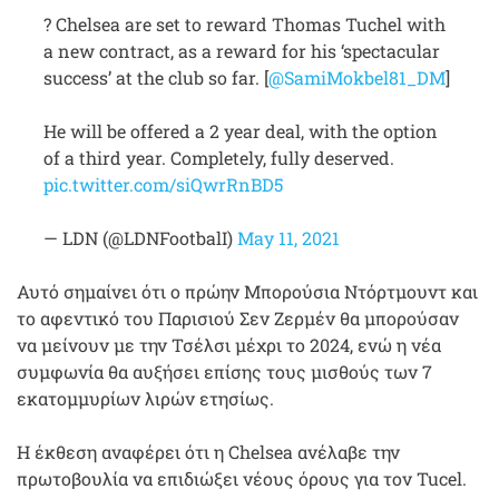
? Chelsea are set to reward Thomas Tuchel with
a new contract, as a reward for his ‘spectacular
success’ at the club so far. [
@SamiMokbel81_DM
]
He will be offered a 2 year deal, with the option
of a third year. Completely, fully deserved.
pic.twitter.com/siQwrRnBD5
— LDN (@LDNFootbalI)
May 11, 2021
Αυτό σημαίνει ότι ο πρώην Μπορούσια Ντόρτμουντ και
το αφεντικό του Παρισιού Σεν Ζερμέν θα μπορούσαν
να μείνουν με την Τσέλσι μέχρι το 2024, ενώ η νέα
συμφωνία θα αυξήσει επίσης τους μισθούς των 7
εκατομμυρίων λιρών ετησίως.
Η έκθεση αναφέρει ότι η Chelsea ανέλαβε την
πρωτοβουλία να επιδιώξει νέους όρους για τον Tucel.