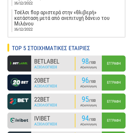
16/12/2022
Τσέλσι flop αριστερά στην «θλιβερή»
κατάσταση μετά από ανεπιτυχή δάνειο του
Μιλάνου
16/12/2022
TOP 5 ΣΤΟΙΧΗΜΑΤΙΚΕΣ ΕΤΑΙΡΙΕΣ
98
BETLABEL
/100
ΕΓΓΡΑΦΉ
ΑΞΙΟΛΌΓΗΣΗ
Αξιολόγηση
96
20BET
/100
ΕΓΓΡΑΦΉ
ΑΞΙΟΛΌΓΗΣΗ
Αξιολόγηση
95
22BET
/100
ΕΓΓΡΑΦΉ
ΑΞΙΟΛΌΓΗΣΗ
Αξιολόγηση
94
IVIBET
/100
ΕΓΓΡΑΦΉ
ΑΞΙΟΛΌΓΗΣΗ
Αξιολόγηση