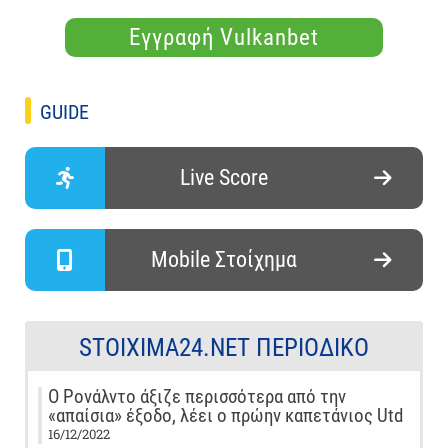
Εγγραφή Vulkanbet
GUIDE
Live Score
Mobile Στοίχημα
STOIXIMA24.NET ΠΕΡΙΟΔΙΚΌ
Ο Ρονάλντο άξιζε περισσότερα από την
«απαίσια» έξοδο, λέει ο πρώην καπετάνιος Utd
16/12/2022