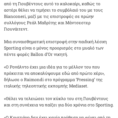
από τη Γιουβέντους αυτό το καλοκαίρι, καθώς το
αστέρι θέλει να τιμήσει το συμβόλαιό του με τους
Bianconeri, μαζί με τις επιστροφές σε πρώην
συλλόγους Ρεάλ Μαδρίτης και Μάντσεστερ
Γιουνάιτεντ.
Μια συναισθηματική επιστροφή στην παιδική λέσχη
Sporting είναι ο μόνος προορισμός στο μυαλό των
πέντε φορές Ballon d’Or νικητή.
«Ο Ρονάλντο έχει μια ιδέα για το μέλλον του που
πρόκειται να αποκαλύψουμε εδώ από πρώτο χέρι»,
δήλωσε ο Raimondi στο πρόγραμμα ‘Pressing’ της
ιταλικής τηλεοπτικής εκπομπής Mediaset.
«Θέλει να τελειώσει τον κύκλο του στη Γιουβέντους
και στη συνέχεια να παίξει για δύο χρόνια στο Sporting.
«Ο Κριστιάνο δεν έχει καμία πρόθεση να φύγει από τη