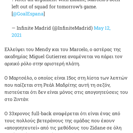
left out of squad for tomorrow’s game.
[
@GoalEspana
]
— Infinite Madrid (@InfiniteMadrid)
May 12,
2021
Ελλείψει του Mendy και του Marcelo, ο αστέρας της
ακαδημίας Miguel Gutierrez αναμένεται να πάρει τον
αρχικό ρόλο στην αριστερή πλάτη.
Ο Μαρτσέλο, ο οποίος είναι 15ος στη λίστα των λεπτών
που παίζεται στη Ρεάλ Μαδρίτης αυτή τη σεζόν,
πιστεύεται ότι δεν είναι μόνος στις απογοητεύσεις του
στο Ζιντάν.
Ο 33χρονος full-back αναφέρεται ότι είναι ένας από
τους πολλούς βετεράνους της ομάδας που έχουν
«απογοητευτεί» από τις μεθόδους του Zidane σε όλη