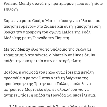
Ferland Mendy συχνά την προτιμώμενη αριστερή πίσω
επιλογή.
Σύμφωνα με το Goal, ο Marcelo έχει γίνει «όλο και πιο
απογοητευμένος» στο Zidane και αυτή η απογοήτευση
βράζει την παραμονή του αγώνα LaLiga της Ρεάλ
Μαδρίτης με τη Γρανάδα την Πέμπτη.
Με τον Mendy έξω για το υπόλοιπο της σεζόν με
τραυματισμό στο γόνατο, ο Marcelo υπέθεσε ότι θα
παίξει την εκστρατεία στην αριστερή πλάτη.
Ωστόσο, η αναφορά του Γκολ αναφέρει μια μεγάλη
προσπάθεια με τον Ζιντάν κατά τη διάρκεια της
προπόνησης της Τρίτης και ο Γάλλος επέλεξε να
αφήσει τον Μαρτσέλο έξω εξ ολοκλήρου για να
αντιμετωπίσει η ομάδα τη Γρανάδα ως αποτέλεσμα.
? After an argument with Zidane, Marcelo’s been