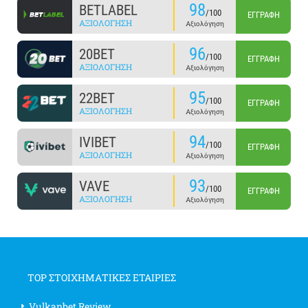
98
BETLABEL
/100
ΕΓΓΡΑΦΉ
ΑΞΙΟΛΌΓΗΣΗ
Αξιολόγηση
96
20BET
/100
ΕΓΓΡΑΦΉ
ΑΞΙΟΛΌΓΗΣΗ
Αξιολόγηση
95
22BET
/100
ΕΓΓΡΑΦΉ
ΑΞΙΟΛΌΓΗΣΗ
Αξιολόγηση
94
IVIBET
/100
ΕΓΓΡΑΦΉ
ΑΞΙΟΛΌΓΗΣΗ
Αξιολόγηση
93
VAVE
/100
ΕΓΓΡΑΦΉ
ΑΞΙΟΛΌΓΗΣΗ
Αξιολόγηση
TOP ΣΤΟΙΧΗΜΑΤΙΚΕΣ ΕΤΑΙΡΙΕΣ
Vulkanbet Review