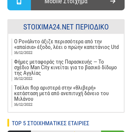
Mobile Στοίχημα
STOIXIMA24.NET ΠΕΡΙΟΔΙΚΌ
Ο Ρονάλντο άξιζε περισσότερα από την
«απαίσια» έξοδο, λέει ο πρώην καπετάνιος Utd
16/12/2022
Φήμες μεταφοράς της Παρασκευής — Το
σχέδιο Man City κινείται για το βασικό δίδυμο
της Αγγλίας
16/12/2022
Τσέλσι flop αριστερά στην «θλιβερή»
κατάσταση μετά από ανεπιτυχή δάνειο του
Μιλάνου
16/12/2022
TOP 5 ΣΤΟΙΧΗΜΑΤΙΚΕΣ ΕΤΑΙΡΙΕΣ