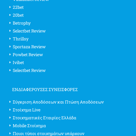
22bet
20bet
Betrophy
Selectbet Review
Thrillsy
Sportaza Review
Powbet Review
Ivibet
Selectbet Review
ΕΝΔΙΑΦΈΡΟΥΣΕΣ ΣΥΝΕΙΣΦΟΡΈΣ
Σύγκριση Αποδόσεων και Πτώση Αποδόσεων
Στοίχημα Live
Στοιχηματικές Εταιρίες Ελλάδα
Mobile Στοίχημα
Ποιοι τύποι στοιχημάτων υπάρχουν