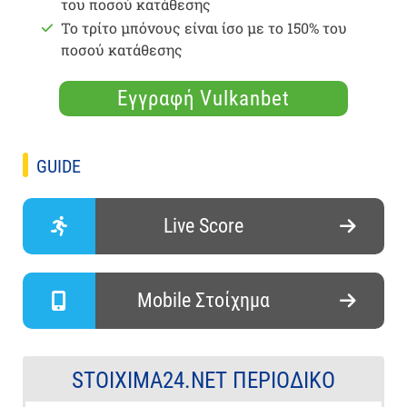
του ποσού κατάθεσης
Το τρίτο μπόνους είναι ίσο με το 150% του
ποσού κατάθεσης
Εγγραφή Vulkanbet
GUIDE
Live Score
Mobile Στοίχημα
STOIXIMA24.NET ΠΕΡΙΟΔΙΚΌ