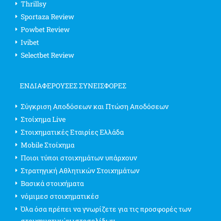
Thrillsy
Sportaza Review
Powbet Review
Ivibet
Selectbet Review
ΕΝΔΙΑΦΈΡΟΥΣΕΣ ΣΥΝΕΙΣΦΟΡΈΣ
Σύγκριση Αποδόσεων και Πτώση Αποδόσεων
Στοίχημα Live
Στοιχηματικές Εταιρίες Ελλάδα
Mobile Στοίχημα
Ποιοι τύποι στοιχημάτων υπάρχουν
Στρατηγική Αθλητικών Στοιχημάτων
Βασικά στοιχήματα
νόμιμεσ στοιχηματικέσ
Όλα όσα πρέπει να γνωρίζετε για τις προσφορές των
στοιχηματικών ιστοσελίδων