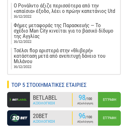
Ο Ρονάλντο άξιζε περισσότερα από την
«απαίσια» έξοδο, λέει ο πρώην καπετάνιος Utd
16/12/2022
Φήμες μεταφοράς της Παρασκευής — Το
σχέδιο Man City κινείται για το βασικό δίδυμο
της Αγγλίας
16/12/2022
Τσέλσι flop αριστερά στην «θλιβερή»
κατάσταση μετά από ανεπιτυχή δάνειο του
Μιλάνου
16/12/2022
TOP 5 ΣΤΟΙΧΗΜΑΤΙΚΕΣ ΕΤΑΙΡΙΕΣ
98
BETLABEL
/100
ΕΓΓΡΑΦΉ
ΑΞΙΟΛΌΓΗΣΗ
Αξιολόγηση
96
20BET
/100
ΕΓΓΡΑΦΉ
ΑΞΙΟΛΌΓΗΣΗ
Αξιολόγηση