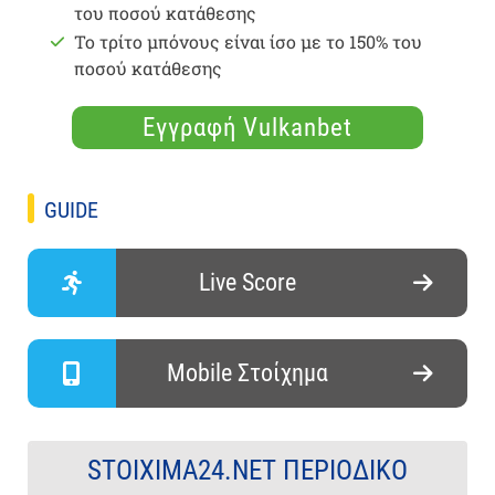
του ποσού κατάθεσης
Το τρίτο μπόνους είναι ίσο με το 150% του
ποσού κατάθεσης
Εγγραφή Vulkanbet
GUIDE
Live Score
Mobile Στοίχημα
STOIXIMA24.NET ΠΕΡΙΟΔΙΚΌ