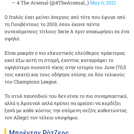
— 4 The Arsenal (@4TheArsenal_)
May 6, 2021
Ο Ιταλός έχει μείνει άνεργος από τότε που έφυγε από
τη Γιουβέντους το 2019, όπου έκανε πέντε
συνεχόμενους τίτλους Serie A πριν αναχωρήσει σε ένα
υψηλό.
Είναι μακράν ο πιο ελκυστικός ελεύθερος πράκτορας
εκεί έξω αυτή τη στιγμή, έχοντας καταγράψει το
υψηλότερο ποσοστό νίκης στην ιστορία του Juve (70,5
τοις εκατό) και τους οδήγησε επίσης σε δύο τελικούς
του Champions League.
Το στυλ παιχνιδιού του δεν είναι το πιο συναρπαστικό,
αλλά η Άρσεναλ απλά πρέπει να αρχίσει να κερδίζει
ξανά με κάθε κόστος την επόμενη σεζόν, καθιστώντας
τον Allegri τον τέλειο υποψήφιο.
Μπρένταν Ρότζερς