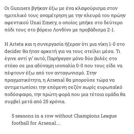
Οι Gunners βγήκαν έξω με ένα κλαψούρισμα στον
ημιτελικό τους αναμέτρηση με την πλευρά του πρώην
αφεντικού Unai Emery, ο οποίος μπήκε στο δεύτερο
πόδι τους στο βόρειο Λονδίνο με προβάδισμα 2-1.
Η Arteta και η συνεργασία ήξεραν ότι μια νίκη 1-0 στο
decider θα ήταν αρκετή για να τους στείλει μέσα. Τι
έγινε αντί γι’ αυτό; Παρήγαγαν μόνο δύο βολές στο
στόχο σε μια αδύναμη ισοπαλία 0-0 που τους είδε να
πέφτουν έξω από τον ανταγωνισμό. Στην
πραγματικότητα, η Arsenal θα μπορούσε τώρα να
αντιμετωπίσει την επόμενη σεζόν χωρίς ευρωπαϊκό
ποδόσφαιρο, την πρώτη φορά που μια τέτοια ομάδα θα
συμβεί μετά από 25 χρόνια.
5 seasons in a row without Champions League
football for Arsenal….