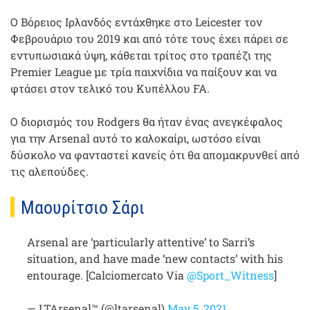
Ο Βόρειος Ιρλανδός εντάχθηκε στο Leicester τον
Φεβρουάριο του 2019 και από τότε τους έχει πάρει σε
εντυπωσιακά ύψη, κάθεται τρίτος στο τραπέζι της
Premier League με τρία παιχνίδια να παίξουν και να
φτάσει στον τελικό του Κυπέλλου FA.
Ο διορισμός του Rodgers θα ήταν ένας ανεγκέφαλος
για την Arsenal αυτό το καλοκαίρι, ωστόσο είναι
δύσκολο να φανταστεί κανείς ότι θα απομακρυνθεί από
τις αλεπούδες.
Μαουρίτσιο Σάρι
Arsenal are ‘particularly attentive’ to Sarri’s
situation, and have made ‘new contacts’ with his
entourage. [Calciomercato Via
@Sport_Witness
]
— LTArsenal™ (@ltarsenal)
May 5, 2021