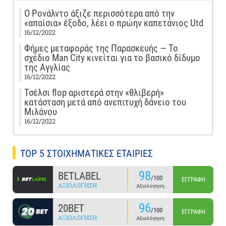
Ο Ρονάλντο άξιζε περισσότερα από την
«απαίσια» έξοδο, λέει ο πρώην καπετάνιος Utd
16/12/2022
Φήμες μεταφοράς της Παρασκευής — Το
σχέδιο Man City κινείται για το βασικό δίδυμο
της Αγγλίας
16/12/2022
Τσέλσι flop αριστερά στην «θλιβερή»
κατάσταση μετά από ανεπιτυχή δάνειο του
Μιλάνου
16/12/2022
TOP 5 ΣΤΟΙΧΗΜΑΤΙΚΕΣ ΕΤΑΙΡΙΕΣ
98
BETLABEL
/100
ΕΓΓΡΑΦΉ
ΑΞΙΟΛΌΓΗΣΗ
Αξιολόγηση
96
20BET
/100
ΕΓΓΡΑΦΉ
ΑΞΙΟΛΌΓΗΣΗ
Αξιολόγηση