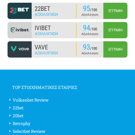
95
22BET
/100
ΕΓΓΡΑΦΉ
ΑΞΙΟΛΌΓΗΣΗ
Αξιολόγηση
94
IVIBET
/100
ΕΓΓΡΑΦΉ
ΑΞΙΟΛΌΓΗΣΗ
Αξιολόγηση
93
VAVE
/100
ΕΓΓΡΑΦΉ
ΑΞΙΟΛΌΓΗΣΗ
Αξιολόγηση
TOP ΣΤΟΙΧΗΜΑΤΙΚΕΣ ΕΤΑΙΡΙΕΣ
Vulkanbet Review
22bet
20bet
Betrophy
Selectbet Review