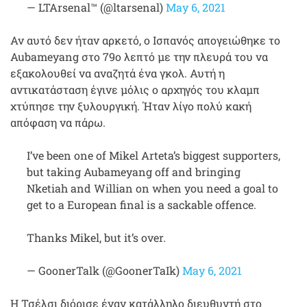
— LTArsenal™ (@ltarsenal)
May 6, 2021
Αν αυτό δεν ήταν αρκετό, ο Ισπανός απογειώθηκε το
Aubameyang στο 79ο λεπτό με την πλευρά του να
εξακολουθεί να αναζητά ένα γκολ. Αυτή η
αντικατάσταση έγινε μόλις ο αρχηγός του κλαμπ
χτύπησε την ξυλουργική. Ήταν λίγο πολύ κακή
απόφαση να πάρω.
I’ve been one of Mikel Arteta’s biggest supporters,
but taking Aubameyang off and bringing
Nketiah and Willian on when you need a goal to
get to a European final is a sackable offence.
Thanks Mikel, but it’s over.
— GoonerTalk (@GoonerTaIk)
May 6, 2021
Η Τσέλσι διόρισε έναν κατάλληλο διευθυντή στο