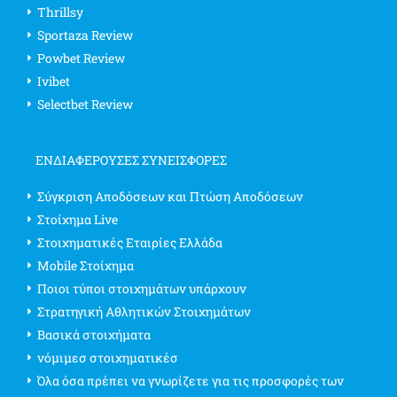
Thrillsy
Sportaza Review
Powbet Review
Ivibet
Selectbet Review
ΕΝΔΙΑΦΈΡΟΥΣΕΣ ΣΥΝΕΙΣΦΟΡΈΣ
Σύγκριση Αποδόσεων και Πτώση Αποδόσεων
Στοίχημα Live
Στοιχηματικές Εταιρίες Ελλάδα
Mobile Στοίχημα
Ποιοι τύποι στοιχημάτων υπάρχουν
Στρατηγική Αθλητικών Στοιχημάτων
Βασικά στοιχήματα
νόμιμεσ στοιχηματικέσ
Όλα όσα πρέπει να γνωρίζετε για τις προσφορές των