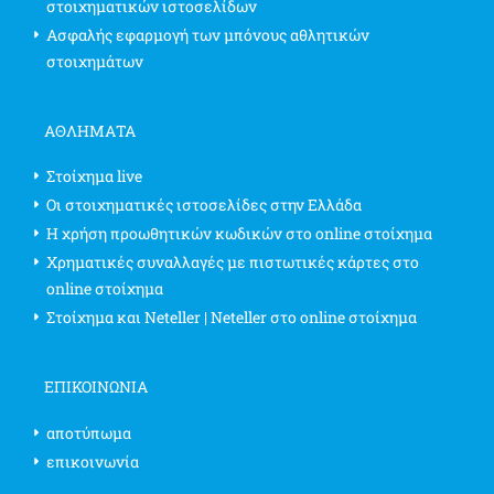
στοιχηματικών ιστοσελίδων
Ασφαλής εφαρμογή των μπόνους αθλητικών
στοιχημάτων
ΑΘΛΗΜΑΤΑ
Στοίχημα live
Οι στοιχηματικές ιστοσελίδες στην Ελλάδα
Η χρήση προωθητικών κωδικών στο online στοίχημα
Χρηματικές συναλλαγές με πιστωτικές κάρτες στο
online στοίχημα
Στοίχημα και Neteller | Neteller στο online στοίχημα
ΕΠΙΚΟΙΝΩΝΊΑ
αποτύπωμα
επικοινωνία