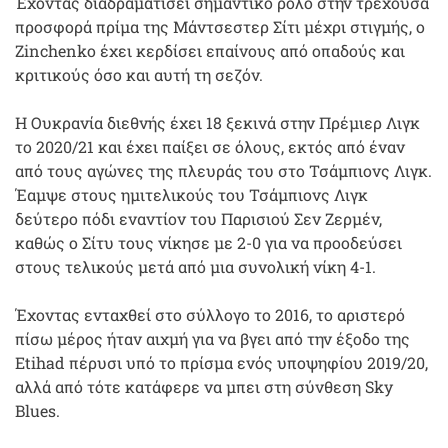
Έχοντας διαδραματίσει σημαντικό ρόλο στην τρέχουσα
προσφορά πρίμα της Μάντσεστερ Σίτι μέχρι στιγμής, ο
Zinchenko έχει κερδίσει επαίνους από οπαδούς και
κριτικούς όσο και αυτή τη σεζόν.
Η Ουκρανία διεθνής έχει 18 ξεκινά στην Πρέμιερ Λιγκ
το 2020/21 και έχει παίξει σε όλους, εκτός από έναν
από τους αγώνες της πλευράς του στο Τσάμπιονς Λιγκ.
Έαμψε στους ημιτελικούς του Τσάμπιονς Λιγκ
δεύτερο πόδι εναντίον του Παρισιού Σεν Ζερμέν,
καθώς ο Σίτυ τους νίκησε με 2-0 για να προοδεύσει
στους τελικούς μετά από μια συνολική νίκη 4-1.
Έχοντας ενταχθεί στο σύλλογο το 2016, το αριστερό
πίσω μέρος ήταν αιχμή για να βγει από την έξοδο της
Etihad πέρυσι υπό το πρίσμα ενός υποψηφίου 2019/20,
αλλά από τότε κατάφερε να μπει στη σύνθεση Sky
Blues.