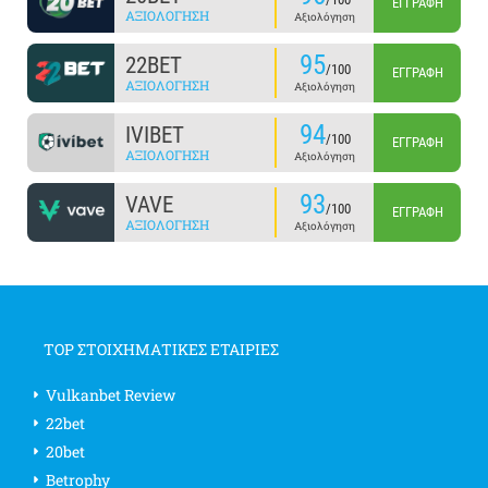
ΕΓΓΡΑΦΉ
ΑΞΙΟΛΌΓΗΣΗ
Αξιολόγηση
95
22BET
/100
ΕΓΓΡΑΦΉ
ΑΞΙΟΛΌΓΗΣΗ
Αξιολόγηση
94
IVIBET
/100
ΕΓΓΡΑΦΉ
ΑΞΙΟΛΌΓΗΣΗ
Αξιολόγηση
93
VAVE
/100
ΕΓΓΡΑΦΉ
ΑΞΙΟΛΌΓΗΣΗ
Αξιολόγηση
TOP ΣΤΟΙΧΗΜΑΤΙΚΕΣ ΕΤΑΙΡΙΕΣ
Vulkanbet Review
22bet
20bet
Betrophy