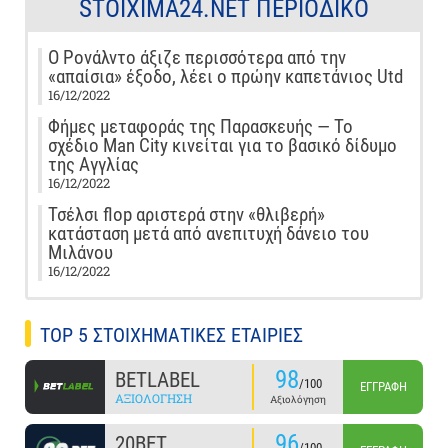
STOIXIMA24.NET ΠΕΡΙΟΔΙΚΌ
Ο Ρονάλντο άξιζε περισσότερα από την
«απαίσια» έξοδο, λέει ο πρώην καπετάνιος Utd
16/12/2022
Φήμες μεταφοράς της Παρασκευής — Το
σχέδιο Man City κινείται για το βασικό δίδυμο
της Αγγλίας
16/12/2022
Τσέλσι flop αριστερά στην «θλιβερή»
κατάσταση μετά από ανεπιτυχή δάνειο του
Μιλάνου
16/12/2022
TOP 5 ΣΤΟΙΧΗΜΑΤΙΚΕΣ ΕΤΑΙΡΙΕΣ
98
BETLABEL
/100
ΕΓΓΡΑΦΉ
ΑΞΙΟΛΌΓΗΣΗ
Αξιολόγηση
96
20BET
/100