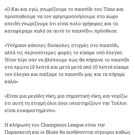
«Ο Kai και εγώ, γνωρίζουμε το παιχνίδι του Timo και
προσπαθούμε να τον χρησιμοποιήσουμε στο χώρο
επειδή γνωρίζουμε ότι είναι πολύ γρήγορος και τα
καταφέραμε καλά σε αυτό το παιχνίδι», πρόσθεσε.
«Υπήρχαν κάποιες δύσκολες στιγμές στο παιχνίδι,
αλλά τις περισσότερες φορές το είχαμε υπό έλεγχο.
Ήταν λίγο σαν να βλέπουμε πώς θα πήγαινε το παιχνίδι
στα πρώτα 10 λεπτά και μετά μετά από 10 λεπτά είχαμε
τον έλεγχο και παίξαμε το παιχνίδι μας και τα πήγαμε
καλά».
«Είναι μια μεγάλη νίκη, μια σημαντική νίκη, και νομίζω
ότι αυτή τη στιγμή όλοι όσοι υποστηρίζουν την Τσέλσι
είναι ευχαριστημένοι».
Η κλήρωση του Champions League είναι την
Παρασκευή και οι Blues θα αισθάνονται σίγουροι καθώς