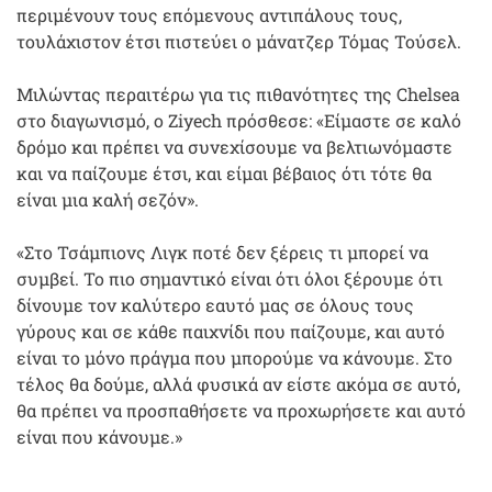
περιμένουν τους επόμενους αντιπάλους τους,
τουλάχιστον έτσι πιστεύει ο μάνατζερ Τόμας Τούσελ.
Μιλώντας περαιτέρω για τις πιθανότητες της Chelsea
στο διαγωνισμό, ο Ziyech πρόσθεσε: «Είμαστε σε καλό
δρόμο και πρέπει να συνεχίσουμε να βελτιωνόμαστε
και να παίζουμε έτσι, και είμαι βέβαιος ότι τότε θα
είναι μια καλή σεζόν».
«Στο Τσάμπιονς Λιγκ ποτέ δεν ξέρεις τι μπορεί να
συμβεί. Το πιο σημαντικό είναι ότι όλοι ξέρουμε ότι
δίνουμε τον καλύτερο εαυτό μας σε όλους τους
γύρους και σε κάθε παιχνίδι που παίζουμε, και αυτό
είναι το μόνο πράγμα που μπορούμε να κάνουμε. Στο
τέλος θα δούμε, αλλά φυσικά αν είστε ακόμα σε αυτό,
θα πρέπει να προσπαθήσετε να προχωρήσετε και αυτό
είναι που κάνουμε.»