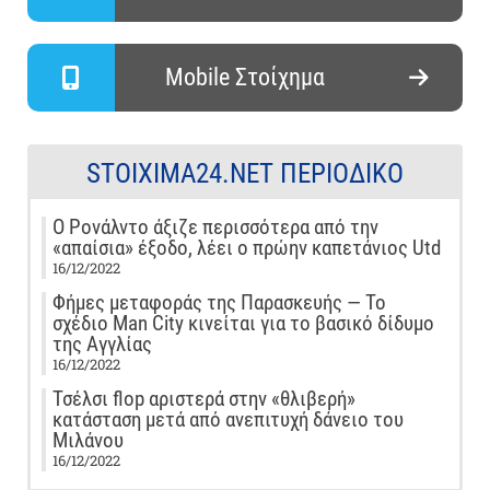
Mobile Στοίχημα
STOIXIMA24.NET ΠΕΡΙΟΔΙΚΌ
Ο Ρονάλντο άξιζε περισσότερα από την
«απαίσια» έξοδο, λέει ο πρώην καπετάνιος Utd
16/12/2022
Φήμες μεταφοράς της Παρασκευής — Το
σχέδιο Man City κινείται για το βασικό δίδυμο
της Αγγλίας
16/12/2022
Τσέλσι flop αριστερά στην «θλιβερή»
κατάσταση μετά από ανεπιτυχή δάνειο του
Μιλάνου
16/12/2022