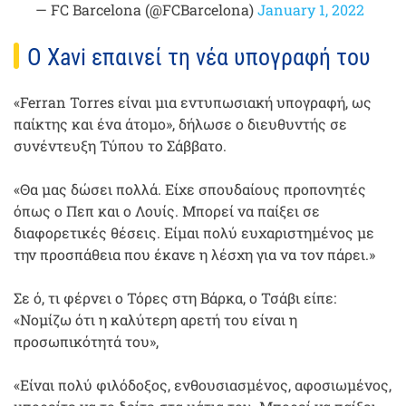
— FC Barcelona (@FCBarcelona)
January 1, 2022
Ο Xavi επαινεί τη νέα υπογραφή του
«Ferran Torres είναι μια εντυπωσιακή υπογραφή, ως
παίκτης και ένα άτομο», δήλωσε ο διευθυντής σε
συνέντευξη Τύπου το Σάββατο.
«Θα μας δώσει πολλά. Είχε σπουδαίους προπονητές
όπως ο Πεπ και ο Λουίς. Μπορεί να παίξει σε
διαφορετικές θέσεις. Είμαι πολύ ευχαριστημένος με
την προσπάθεια που έκανε η λέσχη για να τον πάρει.»
Σε ό, τι φέρνει ο Τόρες στη Βάρκα, ο Τσάβι είπε:
«Νομίζω ότι η καλύτερη αρετή του είναι η
προσωπικότητά του»,
«Είναι πολύ φιλόδοξος, ενθουσιασμένος, αφοσιωμένος,