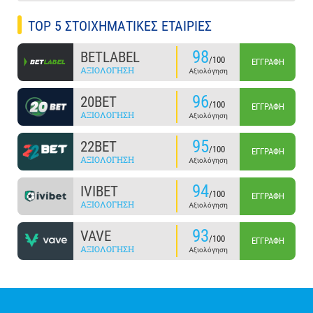
TOP 5 ΣΤΟΙΧΗΜΑΤΙΚΕΣ ΕΤΑΙΡΙΕΣ
98
BETLABEL
/100
ΕΓΓΡΑΦΉ
ΑΞΙΟΛΌΓΗΣΗ
Αξιολόγηση
96
20BET
/100
ΕΓΓΡΑΦΉ
ΑΞΙΟΛΌΓΗΣΗ
Αξιολόγηση
95
22BET
/100
ΕΓΓΡΑΦΉ
ΑΞΙΟΛΌΓΗΣΗ
Αξιολόγηση
94
IVIBET
/100
ΕΓΓΡΑΦΉ
ΑΞΙΟΛΌΓΗΣΗ
Αξιολόγηση
93
VAVE
/100
ΕΓΓΡΑΦΉ
ΑΞΙΟΛΌΓΗΣΗ
Αξιολόγηση