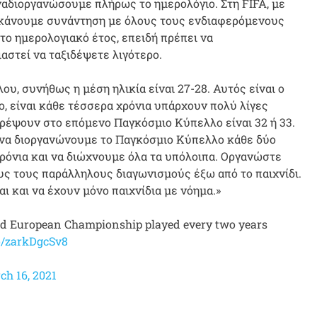
αναδιοργανώσουμε πλήρως το ημερολόγιο. Στη FIFA, με
α κάνουμε συνάντηση με όλους τους ενδιαφερόμενους
το ημερολογιακό έτος, επειδή πρέπει να
αστεί να ταξιδέψετε λιγότερο.
υ, συνήθως η μέση ηλικία είναι 27-28. Αυτός είναι ο
ο, είναι κάθε τέσσερα χρόνια υπάρχουν πολύ λίγες
στρέψουν στο επόμενο Παγκόσμιο Κύπελλο είναι 32 ή 33.
ει να διοργανώνουμε το Παγκόσμιο Κύπελλο κάθε δύο
ρόνια και να διώχνουμε όλα τα υπόλοιπα. Οργανώστε
ς τους παράλληλους διαγωνισμούς έξω από το παιχνίδι.
ι και να έχουν μόνο παιχνίδια με νόημα.»
nd European Championship played every two years
co/zarkDgcSv8
ch 16, 2021