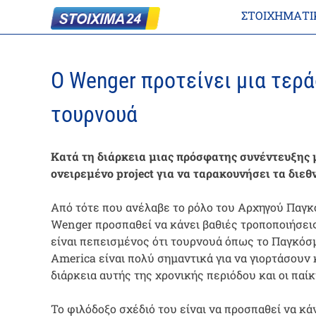
ΣΤΟΙΧΗΜΑΤΙ
Ο Wenger προτείνει μια τερά
τουρνουά
Κατά τη διάρκεια μιας πρόσφατης συνέντευξης μ
ονειρεμένο project για να ταρακουνήσει τα διεθ
Από τότε που ανέλαβε το ρόλο του Αρχηγού Παγκ
Wenger προσπαθεί να κάνει βαθιές τροποποιήσεις
είναι πεπεισμένος ότι τουρνουά όπως το Παγκόσ
America είναι πολύ σημαντικά για να γιορτάσουν
διάρκεια αυτής της χρονικής περιόδου και οι παίκτ
Το φιλόδοξο σχέδιό του είναι να προσπαθεί να κά