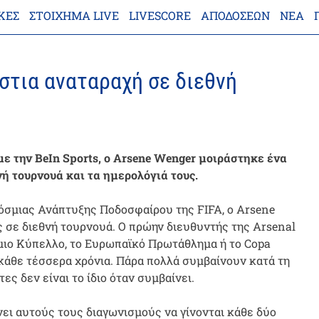
ΚΕΣ
ΣΤΟΊΧΗΜΑ LIVE
LIVESCORE
ΑΠΟΔΌΣΕΩΝ
ΝΈΑ
στια αναταραχή σε διεθνή
ε την BeIn Sports, ο Arsene Wenger μοιράστηκε ένα
νή τουρνουά και τα ημερολόγιά τους.
όσμιας Ανάπτυξης Ποδοσφαίρου της FIFA, ο Arsene
 σε διεθνή τουρνουά. Ο πρώην διευθυντής της Arsenal
μιο Κύπελλο, το Ευρωπαϊκό Πρωτάθλημα ή το Copa
 κάθε τέσσερα χρόνια. Πάρα πολλά συμβαίνουν κατά τη
ες δεν είναι το ίδιο όταν συμβαίνει.
νει αυτούς τους διαγωνισμούς να γίνονται κάθε δύο