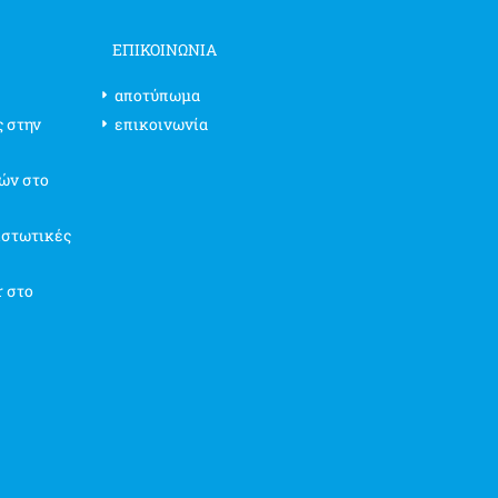
ΕΠΙΚΟΙΝΩΝΊΑ
αποτύπωμα
ς στην
επικοινωνία
ών στο
ιστωτικές
r στο