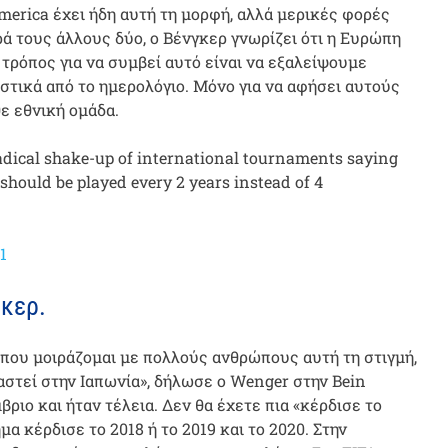
America έχει ήδη αυτή τη μορφή, αλλά μερικές φορές
ά τους άλλους δύο, ο Βένγκερ γνωρίζει ότι η Ευρώπη
τρόπος για να συμβεί αυτό είναι να εξαλείψουμε
στικά από το ημερολόγιο. Μόνο για να αφήσει αυτούς
ε εθνική ομάδα.
dical shake-up of international tournaments saying
hould be played every 2 years instead of 4
1
κερ.
ρο που μοιράζομαι με πολλούς ανθρώπους αυτή τη στιγμή,
αστεί στην Ιαπωνία», δήλωσε ο Wenger στην Bein
ριο και ήταν τέλεια. Δεν θα έχετε πια «κέρδισε το
α κέρδισε το 2018 ή το 2019 και το 2020. Στην