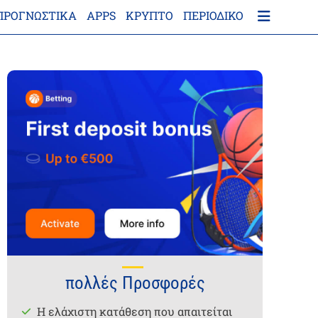
ΠΡΟΓΝΩΣΤΙΚΑ
APPS
ΚΡΎΠΤΟ
ΠΕΡΙΟΔΙΚΌ
πολλές Προσφορές
Η ελάχιστη κατάθεση που απαιτείται