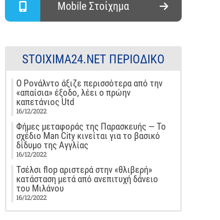
Mobile Στοίχημα
STOIXIMA24.NET ΠΕΡΙΟΔΙΚΌ
Ο Ρονάλντο άξιζε περισσότερα από την
«απαίσια» έξοδο, λέει ο πρώην
καπετάνιος Utd
16/12/2022
Φήμες μεταφοράς της Παρασκευής — Το
σχέδιο Man City κινείται για το βασικό
δίδυμο της Αγγλίας
16/12/2022
Τσέλσι flop αριστερά στην «θλιβερή»
κατάσταση μετά από ανεπιτυχή δάνειο
του Μιλάνου
16/12/2022