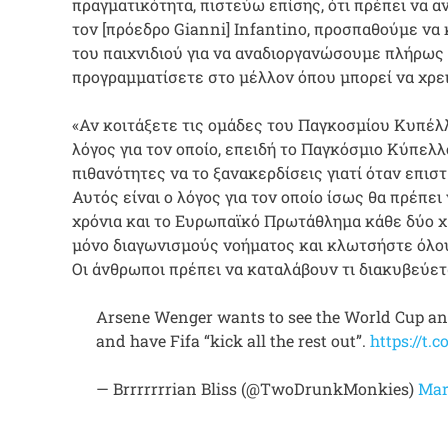
πραγματικότητα, πιστεύω επίσης, ότι πρέπει να 
τον [πρόεδρο Gianni] Infantino, προσπαθούμε ν
του παιχνιδιού για να αναδιοργανώσουμε πλήρως 
προγραμματίσετε στο μέλλον όπου μπορεί να χρει
«Αν κοιτάξετε τις ομάδες του Παγκοσμίου Κυπέλλο
λόγος για τον οποίο, επειδή το Παγκόσμιο Κύπελλ
πιθανότητες να το ξανακερδίσεις γιατί όταν επι
Αυτός είναι ο λόγος για τον οποίο ίσως θα πρέπ
χρόνια και το Ευρωπαϊκό Πρωτάθλημα κάθε δύο χ
μόνο διαγωνισμούς νοήματος και κλωτσήστε όλου
Οι άνθρωποι πρέπει να καταλάβουν τι διακυβεύετα
Arsene Wenger wants to see the World Cup a
and have Fifa “kick all the rest out”.
https://t.
— Brrrrrrrian Bliss (@TwoDrunkMonkies)
Mar