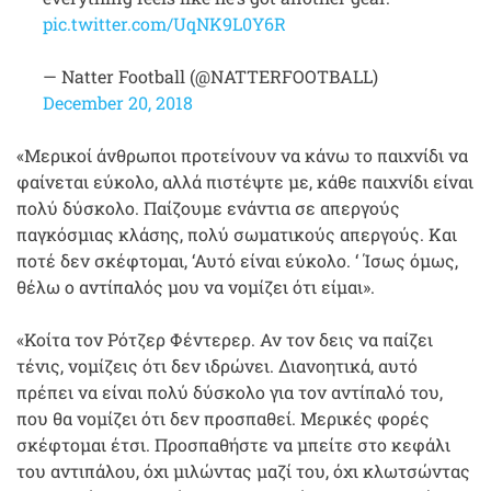
pic.twitter.com/UqNK9L0Y6R
— Natter Football (@NATTERFOOTBALL)
December 20, 2018
«Μερικοί άνθρωποι προτείνουν να κάνω το παιχνίδι να
φαίνεται εύκολο, αλλά πιστέψτε με, κάθε παιχνίδι είναι
πολύ δύσκολο. Παίζουμε ενάντια σε απεργούς
παγκόσμιας κλάσης, πολύ σωματικούς απεργούς. Και
ποτέ δεν σκέφτομαι, ‘Αυτό είναι εύκολο. ‘ Ίσως όμως,
θέλω ο αντίπαλός μου να νομίζει ότι είμαι».
«Κοίτα τον Ρότζερ Φέντερερ. Αν τον δεις να παίζει
τένις, νομίζεις ότι δεν ιδρώνει. Διανοητικά, αυτό
πρέπει να είναι πολύ δύσκολο για τον αντίπαλό του,
που θα νομίζει ότι δεν προσπαθεί. Μερικές φορές
σκέφτομαι έτσι. Προσπαθήστε να μπείτε στο κεφάλι
του αντιπάλου, όχι μιλώντας μαζί του, όχι κλωτσώντας