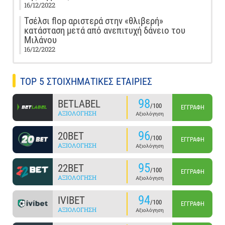
16/12/2022
Τσέλσι flop αριστερά στην «θλιβερή»
κατάσταση μετά από ανεπιτυχή δάνειο του
Μιλάνου
16/12/2022
TOP 5 ΣΤΟΙΧΗΜΑΤΙΚΕΣ ΕΤΑΙΡΙΕΣ
98
BETLABEL
/100
ΕΓΓΡΑΦΉ
ΑΞΙΟΛΌΓΗΣΗ
Αξιολόγηση
96
20BET
/100
ΕΓΓΡΑΦΉ
ΑΞΙΟΛΌΓΗΣΗ
Αξιολόγηση
95
22BET
/100
ΕΓΓΡΑΦΉ
ΑΞΙΟΛΌΓΗΣΗ
Αξιολόγηση
94
IVIBET
/100
ΕΓΓΡΑΦΉ
ΑΞΙΟΛΌΓΗΣΗ
Αξιολόγηση