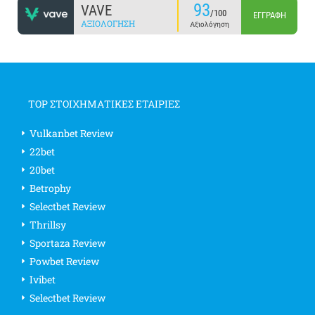
93
VAVE
/100
ΕΓΓΡΑΦΉ
ΑΞΙΟΛΌΓΗΣΗ
Αξιολόγηση
TOP ΣΤΟΙΧΗΜΑΤΙΚΕΣ ΕΤΑΙΡΙΕΣ
Vulkanbet Review
22bet
20bet
Betrophy
Selectbet Review
Thrillsy
Sportaza Review
Powbet Review
Ivibet
Selectbet Review