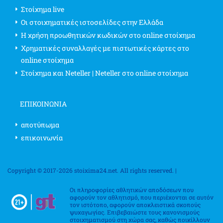
Στοίχημα live
Οι στοιχηματικές ιστοσελίδες στην Ελλάδα
Η χρήση προωθητικών κωδικών στο online στοίχημα
Χρηματικές συναλλαγές με πιστωτικές κάρτες στο
online στοίχημα
Στοίχημα και Neteller | Neteller στο online στοίχημα
ΕΠΙΚΟΙΝΩΝΊΑ
αποτύπωμα
επικοινωνία
Copyright © 2017-2026 stoixima24.net. All rights reserved. |
Οι πληροφορίες αθλητικών αποδόσεων που
αφορούν τον αθλητισμό, που περιέχονται σε αυτόν
τον ιστότοπο, αφορούν αποκλειστικά σκοπούς
ψυχαγωγίας. Επιβεβαιώστε τους κανονισμούς
στοιχηματισμού στη χώρα σας, καθώς ποικίλλουν