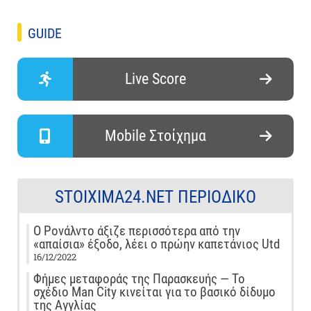
GUIDE
Live Score
Mobile Στοίχημα
STOIXIMA24.NET ΠΕΡΙΟΔΙΚΌ
Ο Ρονάλντο άξιζε περισσότερα από την
«απαίσια» έξοδο, λέει ο πρώην καπετάνιος Utd
16/12/2022
Φήμες μεταφοράς της Παρασκευής — Το
σχέδιο Man City κινείται για το βασικό δίδυμο
της Αγγλίας