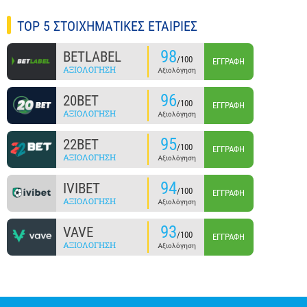
TOP 5 ΣΤΟΙΧΗΜΑΤΙΚΕΣ ΕΤΑΙΡΙΕΣ
98
BETLABEL
/100
ΕΓΓΡΑΦΉ
ΑΞΙΟΛΌΓΗΣΗ
Αξιολόγηση
96
20BET
/100
ΕΓΓΡΑΦΉ
ΑΞΙΟΛΌΓΗΣΗ
Αξιολόγηση
95
22BET
/100
ΕΓΓΡΑΦΉ
ΑΞΙΟΛΌΓΗΣΗ
Αξιολόγηση
94
IVIBET
/100
ΕΓΓΡΑΦΉ
ΑΞΙΟΛΌΓΗΣΗ
Αξιολόγηση
93
VAVE
/100
ΕΓΓΡΑΦΉ
ΑΞΙΟΛΌΓΗΣΗ
Αξιολόγηση