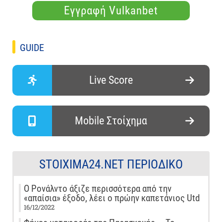
Εγγραφή Vulkanbet
GUIDE
Live Score
Mobile Στοίχημα
STOIXIMA24.NET ΠΕΡΙΟΔΙΚΌ
Ο Ρονάλντο άξιζε περισσότερα από την
«απαίσια» έξοδο, λέει ο πρώην καπετάνιος Utd
16/12/2022