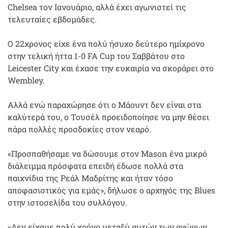
Chelsea τον Ιανουάριο, αλλά έχει αγωνιστεί τις
τελευταίες εβδομάδες.
Ο 22χρονος είχε ένα πολύ ήσυχο δεύτερο ημίχρονο
στην τελική ήττα 1-0 FA Cup του Σαββάτου στο
Leicester City και έχασε την ευκαιρία να σκοράρει στο
Wembley.
Αλλά ενώ παραχώρησε ότι ο Μάουντ δεν είναι στα
καλύτερά του, ο Τουσέλ προειδοποίησε να μην θέσει
πάρα πολλές προσδοκίες στον νεαρό.
«Προσπαθήσαμε να δώσουμε στον Mason ένα μικρό
διάλειμμα πρόσφατα επειδή έδωσε πολλά στα
παιχνίδια της Ρεάλ Μαδρίτης και ήταν τόσο
αποφασιστικός για εμάς», δήλωσε ο αρχηγός της Blues
στην ιστοσελίδα του συλλόγου.
«Δεν είχαμε πολύ χρόνο μεταξύ αυτών των αγώνων