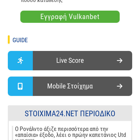
Εγγραφή Vulkanbet
GUIDE
Live Score
Mobile Στοίχημα
STOIXIMA24.NET ΠΕΡΙΟΔΙΚΌ
Ο Ρονάλντο άξιζε περισσότερα από την
«απαίσια» έξοδο, λέει ο πρώην καπετάνιος Utd