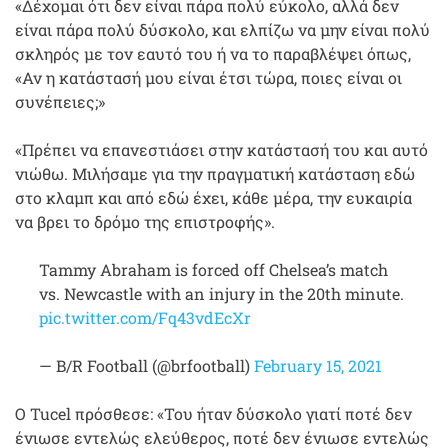
«Δέχομαι ότι δεν είναι πάρα πολύ εύκολο, αλλά δεν
είναι πάρα πολύ δύσκολο, και ελπίζω να μην είναι πολύ
σκληρός με τον εαυτό του ή να το παραβλέψει όπως,
«Αν η κατάστασή μου είναι έτσι τώρα, ποιες είναι οι
συνέπειες;»
«Πρέπει να επανεστιάσει στην κατάστασή του και αυτό
νιώθω. Μιλήσαμε για την πραγματική κατάσταση εδώ
στο κλαμπ και από εδώ έχει, κάθε μέρα, την ευκαιρία
να βρει το δρόμο της επιστροφής».
Tammy Abraham is forced off Chelsea’s match
vs. Newcastle with an injury in the 20th minute.
pic.twitter.com/Fq43vdEcXr
— B/R Football (@brfootball)
February 15, 2021
Ο Tucel πρόσθεσε: «Του ήταν δύσκολο γιατί ποτέ δεν
ένιωσε εντελώς ελεύθερος, ποτέ δεν ένιωσε εντελώς