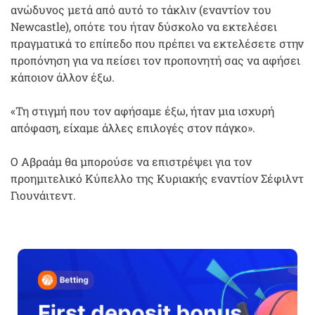
ανώδυνος μετά από αυτό το τάκλιν (εναντίον του
Newcastle), οπότε του ήταν δύσκολο να εκτελέσει
πραγματικά το επίπεδο που πρέπει να εκτελέσετε στην
προπόνηση για να πείσει τον προπονητή σας να αφήσει
κάποιον άλλον έξω.
«Τη στιγμή που τον αφήσαμε έξω, ήταν μια ισχυρή
απόφαση, είχαμε άλλες επιλογές στον πάγκο».
Ο Αβραάμ θα μπορούσε να επιστρέψει για τον
προημιτελικό Κύπελλο της Κυριακής εναντίον Σέφιλντ
Γιουνάιτεντ.