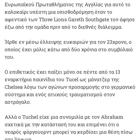
Ευρωπαϊκού Πρωταθλήματος της Αγγλίας για αυτό το
καλοκαίρι υπέστη μια οπισθοδρόμηση όταν το
αφεντικό των Three Lions Gareth Southgate τον άφησε
έξω από την ομάδα πριν από το διεθνές διάλειμμα.
Ήρθε εν μέσω έλλειψης ευκαιριών για τον 23χρονο, ο
οποίος έχει μόλις κάτω από δύο χρόνια στο συμβόλαιό
του.
Ο επιθετικός έχει παίξει μόνο σε πέντε από τα 13
εναρκτήρια παιχνίδια του Tucel ως μάνατζερ της
Chelsea λόγω των αγώνων προσαρμογής στο γερμανικό
σύστημα και ενός ατυχούς τραυματισμού στον
αστράγαλο.
Αλλά ο Tuchel είχε μια συνομιλία με τον Abraham
σχετικά με την κατάστασή του και επιμένει ότι ο
νεαρός φόργουορντ μπορεί να κερδίσει μια θέση πίσω
στο line-up.