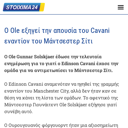
Ο Ole εξηγεί την απουσία του Cavani
εναντίον του Μάντσεστερ Σίτι
Ο Ole Gunnar Solskjaer έδωσε την τελευταία
ενημέρωση για το γιατί ο Edinson Cavani έχασε την
ομάδα για να αντιμετωπίσει το Μάντσεστερ Σίτι.
Ο Edinson Cavani αναμενόταν να ηγηθεί της γραμμής
εναντίον του Manchester City, αλλά δεν ήταν καν σε
θέση να κάνει τη λίστα των ομάδων. Το αφεντικό της
Μάντσεστερ Γιουνάιτεντ Ole Solskjaer εξήγησε γιατί
συνέβη αυτό.
Ο Ουρουγουανός φόργουορντ ήταν μια αξιοσημείωτη