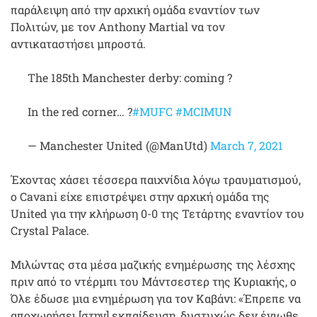
παράλειψη από την αρχική ομάδα εναντίον των
Πολιτών, με τον Anthony Martial να τον
αντικαταστήσει μπροστά.
The 185th Manchester derby: coming ?
In the red corner… ?
#MUFC
#MCIMUN
— Manchester United (@ManUtd)
March 7, 2021
Έχοντας χάσει τέσσερα παιχνίδια λόγω τραυματισμού,
ο Cavani είχε επιστρέψει στην αρχική ομάδα της
United για την κλήρωση 0-0 της Τετάρτης εναντίον του
Crystal Palace.
Μιλώντας στα μέσα μαζικής ενημέρωσης της λέσχης
πριν από το ντέρμπι του Μάντσεστερ της Κυριακής, ο
Όλε έδωσε μια ενημέρωση για τον Καβάνι: «Έπρεπε να
αποχωρήσει [στην] εκπαίδευση, δυστυχώς δεν ένιωθε