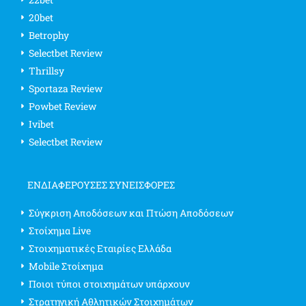
20bet
Betrophy
Selectbet Review
Thrillsy
Sportaza Review
Powbet Review
Ivibet
Selectbet Review
ΕΝΔΙΑΦΈΡΟΥΣΕΣ ΣΥΝΕΙΣΦΟΡΈΣ
Σύγκριση Αποδόσεων και Πτώση Αποδόσεων
Στοίχημα Live
Στοιχηματικές Εταιρίες Ελλάδα
Mobile Στοίχημα
Ποιοι τύποι στοιχημάτων υπάρχουν
Στρατηγική Αθλητικών Στοιχημάτων