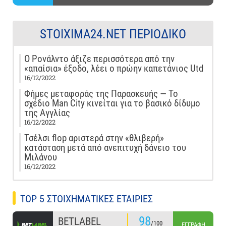
STOIXIMA24.NET ΠΕΡΙΟΔΙΚΌ
Ο Ρονάλντο άξιζε περισσότερα από την
«απαίσια» έξοδο, λέει ο πρώην καπετάνιος Utd
16/12/2022
Φήμες μεταφοράς της Παρασκευής — Το
σχέδιο Man City κινείται για το βασικό δίδυμο
της Αγγλίας
16/12/2022
Τσέλσι flop αριστερά στην «θλιβερή»
κατάσταση μετά από ανεπιτυχή δάνειο του
Μιλάνου
16/12/2022
TOP 5 ΣΤΟΙΧΗΜΑΤΙΚΕΣ ΕΤΑΙΡΙΕΣ
98
BETLABEL
/100
ΕΓΓΡΑΦΉ