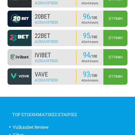
ΑΞΙΟΛΌΓΗΣΗ
Αξιολόγηση
96
20BET
/100
ΕΓΓΡΑΦΉ
ΑΞΙΟΛΌΓΗΣΗ
Αξιολόγηση
95
22BET
/100
ΕΓΓΡΑΦΉ
ΑΞΙΟΛΌΓΗΣΗ
Αξιολόγηση
94
IVIBET
/100
ΕΓΓΡΑΦΉ
ΑΞΙΟΛΌΓΗΣΗ
Αξιολόγηση
93
VAVE
/100
ΕΓΓΡΑΦΉ
ΑΞΙΟΛΌΓΗΣΗ
Αξιολόγηση
TOP ΣΤΟΙΧΗΜΑΤΙΚΕΣ ΕΤΑΙΡΙΕΣ
Vulkanbet Review
22bet