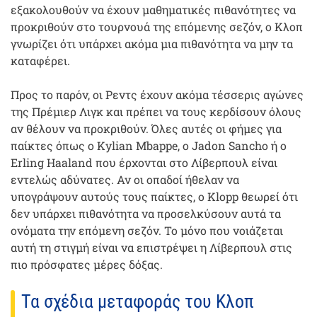
εξακολουθούν να έχουν μαθηματικές πιθανότητες να
προκριθούν στο τουρνουά της επόμενης σεζόν, ο Κλοπ
γνωρίζει ότι υπάρχει ακόμα μια πιθανότητα να μην τα
καταφέρει.
Προς το παρόν, οι Ρεντς έχουν ακόμα τέσσερις αγώνες
της Πρέμιερ Λιγκ και πρέπει να τους κερδίσουν όλους
αν θέλουν να προκριθούν. Όλες αυτές οι φήμες για
παίκτες όπως ο Kylian Mbappe, ο Jadon Sancho ή ο
Erling Haaland που έρχονται στο Λίβερπουλ είναι
εντελώς αδύνατες. Αν οι οπαδοί ήθελαν να
υπογράψουν αυτούς τους παίκτες, ο Klopp θεωρεί ότι
δεν υπάρχει πιθανότητα να προσελκύσουν αυτά τα
ονόματα την επόμενη σεζόν. Το μόνο που νοιάζεται
αυτή τη στιγμή είναι να επιστρέψει η Λίβερπουλ στις
πιο πρόσφατες μέρες δόξας.
Τα σχέδια μεταφοράς του Κλοπ