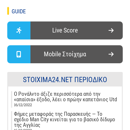
GUIDE
Live Score
Mobile Στοίχημα
STOIXIMA24.NET ΠΕΡΙΟΔΙΚΌ
Ο Ρονάλντο άξιζε περισσότερα από την
«απαίσια» έξοδο, λέει ο πρώην καπετάνιος Utd
16/12/2022
Φήμες μεταφοράς της Παρασκευής — Το
σχέδιο Man City κινείται για το βασικό δίδυμο
της Αγγλίας