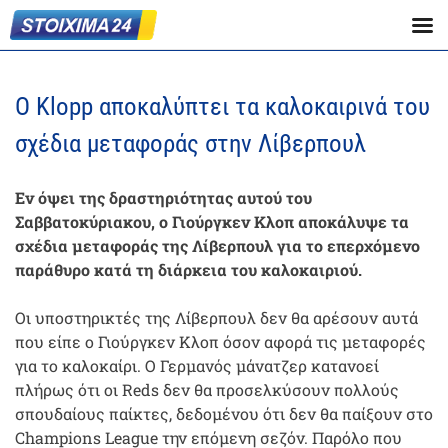
Ο Klopp αποκαλύπτει τα καλοκαιρινά του
σχέδια μεταφοράς στην Λίβερπουλ
Εν όψει της δραστηριότητας αυτού του
Σαββατοκύριακου, ο Γιούργκεν Κλοπ αποκάλυψε τα
σχέδια μεταφοράς της Λίβερπουλ για το επερχόμενο
παράθυρο κατά τη διάρκεια του καλοκαιριού.
Οι υποστηρικτές της Λίβερπουλ δεν θα αρέσουν αυτά
που είπε ο Γιούργκεν Κλοπ όσον αφορά τις μεταφορές
για το καλοκαίρι. Ο Γερμανός μάνατζερ κατανοεί
πλήρως ότι οι Reds δεν θα προσελκύσουν πολλούς
σπουδαίους παίκτες, δεδομένου ότι δεν θα παίξουν στο
Champions League την επόμενη σεζόν. Παρόλο που