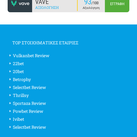
93
VAVE
/100
ΕΓΓΡΑΦΉ
ΑΞΙΟΛΌΓΗΣΗ
Αξιολόγηση
TOP ΣΤΟΙΧΗΜΑΤΙΚΕΣ ΕΤΑΙΡΙΕΣ
Vulkanbet Review
22bet
20bet
Betrophy
Selectbet Review
Thrillsy
Sportaza Review
Powbet Review
Ivibet
Selectbet Review