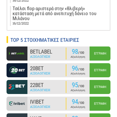
16/12/2022
Τσέλσι flop αριστερά στην «θλιβερή»
κατάσταση μετά από ανεπιτυχή δάνειο του
Μιλάνου
16/12/2022
TOP 5 ΣΤΟΙΧΗΜΑΤΙΚΕΣ ΕΤΑΙΡΙΕΣ
98
BETLABEL
/100
ΕΓΓΡΑΦΉ
ΑΞΙΟΛΌΓΗΣΗ
Αξιολόγηση
96
20BET
/100
ΕΓΓΡΑΦΉ
ΑΞΙΟΛΌΓΗΣΗ
Αξιολόγηση
95
22BET
/100
ΕΓΓΡΑΦΉ
ΑΞΙΟΛΌΓΗΣΗ
Αξιολόγηση
94
IVIBET
/100
ΕΓΓΡΑΦΉ
ΑΞΙΟΛΌΓΗΣΗ
Αξιολόγηση