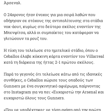
Άρσεναλ.
Ο 24χρονος ήταν ένοχος για μια σειρά λαθών που
οδήγησαν σε στόχους της αντιπολίτευσης στα στάδια
νοκ-άουτ, κυρίως στο δεύτερο σκέλος εναντίον της
Μπενφίτσα, αλλά οι συμπαίκτες του κατάφεραν να
γλιτώσουν τα ρουζ του.
Η τύχη του τελείωσε στο ημιτελικό στάδιο, όπου ο
Ceballos έλαβε κόκκινη κάρτα εναντίον του Villarreal
κατά τη διάρκεια της ήττας 2-1 πρώτου σκέλους.
Παρά το γεγονός ότι τελείωσε κάτω από τις ιδανικές
συνθήκες, ο Ceballos χώρισε τους οπαδούς των
Gunners με ένα συγκινητικό αφιέρωμα, παίρνοντας
στο Instagram για να πει: «Ευχαριστώ την Arsenal και
ευχαριστώ όλους τους Gunners.
«Που με υποδέχτηκες με τόση αγάπη από την πρώτη