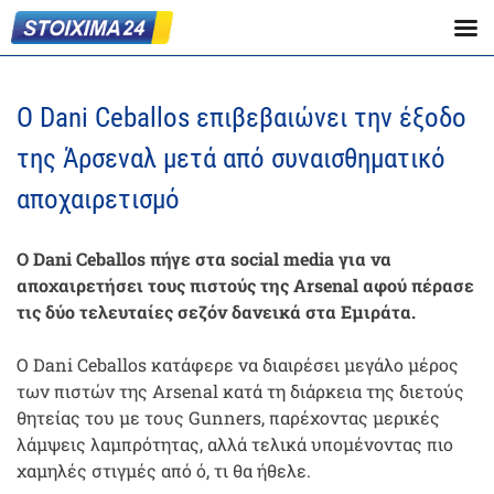
Ο Dani Ceballos επιβεβαιώνει την έξοδο
της Άρσεναλ μετά από συναισθηματικό
αποχαιρετισμό
Ο Dani Ceballos πήγε στα social media για να
αποχαιρετήσει τους πιστούς της Arsenal αφού πέρασε
τις δύο τελευταίες σεζόν δανεικά στα Εμιράτα.
Ο Dani Ceballos κατάφερε να διαιρέσει μεγάλο μέρος
των πιστών της Arsenal κατά τη διάρκεια της διετούς
θητείας του με τους Gunners, παρέχοντας μερικές
λάμψεις λαμπρότητας, αλλά τελικά υπομένοντας πιο
χαμηλές στιγμές από ό, τι θα ήθελε.