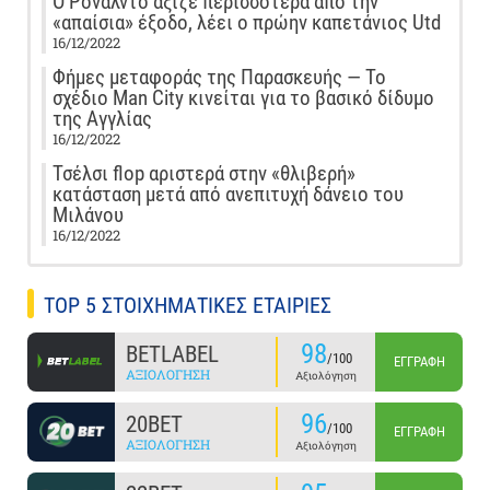
Ο Ρονάλντο άξιζε περισσότερα από την
«απαίσια» έξοδο, λέει ο πρώην καπετάνιος Utd
16/12/2022
Φήμες μεταφοράς της Παρασκευής — Το
σχέδιο Man City κινείται για το βασικό δίδυμο
της Αγγλίας
16/12/2022
Τσέλσι flop αριστερά στην «θλιβερή»
κατάσταση μετά από ανεπιτυχή δάνειο του
Μιλάνου
16/12/2022
TOP 5 ΣΤΟΙΧΗΜΑΤΙΚΕΣ ΕΤΑΙΡΙΕΣ
98
BETLABEL
/100
ΕΓΓΡΑΦΉ
ΑΞΙΟΛΌΓΗΣΗ
Αξιολόγηση
96
20BET
/100
ΕΓΓΡΑΦΉ
ΑΞΙΟΛΌΓΗΣΗ
Αξιολόγηση