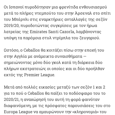
Οι Ισπανοί πυροδότησαν μια φρενίτιδα ενθουσιασμού
μετά το πλήρες ντεμπούτο του στην Άρσεναλ στο σπίτι
του Μπέρνλι στις εναρκτήριες ανταλλαγές της σεζόν
2019/20, πυροδοτώντας συγκρίσεις με τον ήρωα
λατρείας της Emirates Santi Cazorla, λαμβάνοντας
υπόψη τα παρόμοια στυλ ντρίμπλα του ζευγαριού.
Ωστόσο, ο Ceballos θα κοιτάξει πίσω στην εποχή του
στην Αγγλία με ανάμεικτα συναισθήματα —
σημειώνοντας μόνο δύο γκολ κατά τη διάρκεια δύο
πλήρων εκστρατειών, οι οποίες και οι δύο προήλθαν
εκτός της Premier League.
Μετά από πολλές εικασίες μεταξύ των σεζόν 1 και 2
για το πού ο Ceballos θα παίξει το ποδόσφαιρο του το
2020/21, η αναχώρησή του αυτή τη φορά φαινόταν
διαφαινόμενη, με τις πρόσφατες παρουσιάσεις του στο
Europa League να αμαυρώνουν την «κληρονομιά» του