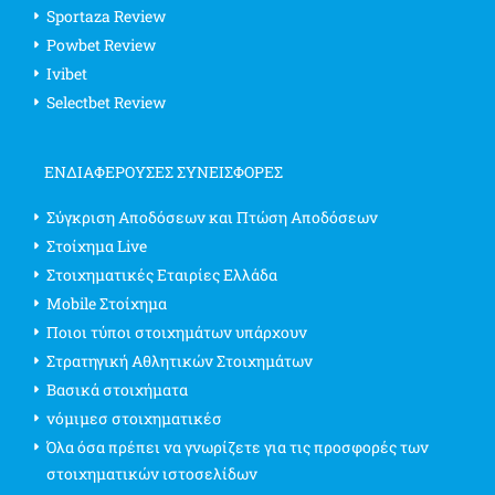
Sportaza Review
Powbet Review
Ivibet
Selectbet Review
ΕΝΔΙΑΦΈΡΟΥΣΕΣ ΣΥΝΕΙΣΦΟΡΈΣ
Σύγκριση Αποδόσεων και Πτώση Αποδόσεων
Στοίχημα Live
Στοιχηματικές Εταιρίες Ελλάδα
Mobile Στοίχημα
Ποιοι τύποι στοιχημάτων υπάρχουν
Στρατηγική Αθλητικών Στοιχημάτων
Βασικά στοιχήματα
νόμιμεσ στοιχηματικέσ
Όλα όσα πρέπει να γνωρίζετε για τις προσφορές των
στοιχηματικών ιστοσελίδων