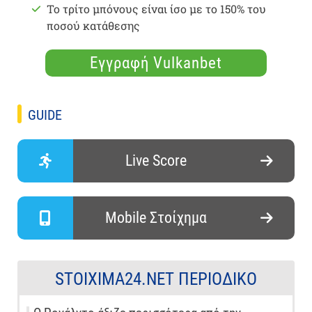
Το τρίτο μπόνους είναι ίσο με το 150% του
ποσού κατάθεσης
Εγγραφή Vulkanbet
GUIDE
Live Score
Mobile Στοίχημα
STOIXIMA24.NET ΠΕΡΙΟΔΙΚΌ