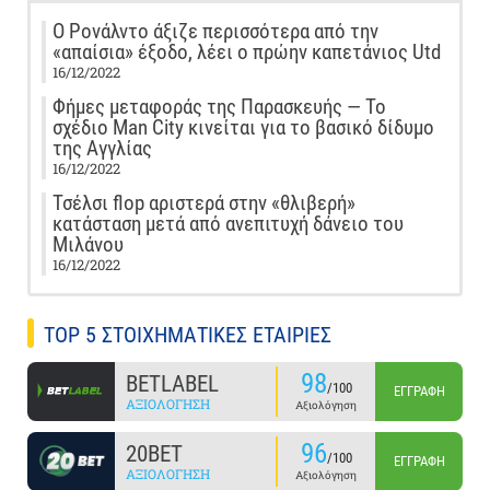
Ο Ρονάλντο άξιζε περισσότερα από την
«απαίσια» έξοδο, λέει ο πρώην καπετάνιος Utd
16/12/2022
Φήμες μεταφοράς της Παρασκευής — Το
σχέδιο Man City κινείται για το βασικό δίδυμο
της Αγγλίας
16/12/2022
Τσέλσι flop αριστερά στην «θλιβερή»
κατάσταση μετά από ανεπιτυχή δάνειο του
Μιλάνου
16/12/2022
TOP 5 ΣΤΟΙΧΗΜΑΤΙΚΕΣ ΕΤΑΙΡΙΕΣ
98
BETLABEL
/100
ΕΓΓΡΑΦΉ
ΑΞΙΟΛΌΓΗΣΗ
Αξιολόγηση
96
20BET
/100
ΕΓΓΡΑΦΉ
ΑΞΙΟΛΌΓΗΣΗ
Αξιολόγηση