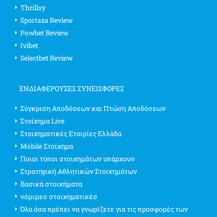
Thrillsy
Sportaza Review
Powbet Review
Ivibet
Selectbet Review
ΕΝΔΙΑΦΈΡΟΥΣΕΣ ΣΥΝΕΙΣΦΟΡΈΣ
Σύγκριση Αποδόσεων και Πτώση Αποδόσεων
Στοίχημα Live
Στοιχηματικές Εταιρίες Ελλάδα
Mobile Στοίχημα
Ποιοι τύποι στοιχημάτων υπάρχουν
Στρατηγική Αθλητικών Στοιχημάτων
Βασικά στοιχήματα
νόμιμεσ στοιχηματικέσ
Όλα όσα πρέπει να γνωρίζετε για τις προσφορές των