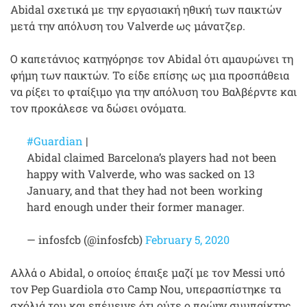
Abidal σχετικά με την εργασιακή ηθική των παικτών
μετά την απόλυση του Valverde ως μάνατζερ.
Ο καπετάνιος κατηγόρησε τον Abidal ότι αμαυρώνει τη
φήμη των παικτών. Το είδε επίσης ως μια προσπάθεια
να ρίξει το φταίξιμο για την απόλυση του Βαλβέρντε και
τον προκάλεσε να δώσει ονόματα.
#Guardian
|
Abidal claimed Barcelona’s players had not been
happy with Valverde, who was sacked on 13
January, and that they had not been working
hard enough under their former manager.
— infosfcb (@infosfcb)
February 5, 2020
Αλλά ο Abidal, ο οποίος έπαιξε μαζί με τον Messi υπό
τον Pep Guardiola στο Camp Nou, υπερασπίστηκε τα
σχόλιά του και επέμεινε ότι ούτε ο πρώην συμπαίκτης