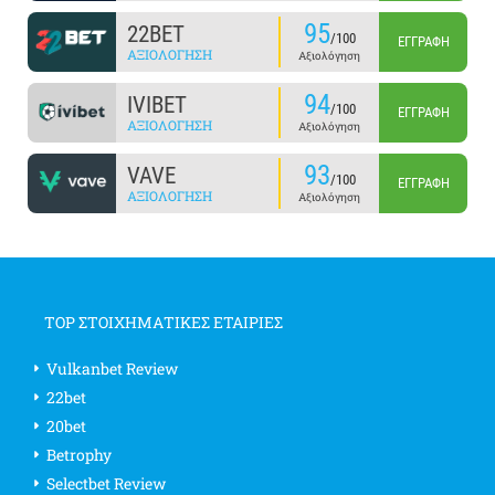
95
22BET
/100
ΕΓΓΡΑΦΉ
ΑΞΙΟΛΌΓΗΣΗ
Αξιολόγηση
94
IVIBET
/100
ΕΓΓΡΑΦΉ
ΑΞΙΟΛΌΓΗΣΗ
Αξιολόγηση
93
VAVE
/100
ΕΓΓΡΑΦΉ
ΑΞΙΟΛΌΓΗΣΗ
Αξιολόγηση
TOP ΣΤΟΙΧΗΜΑΤΙΚΕΣ ΕΤΑΙΡΙΕΣ
Vulkanbet Review
22bet
20bet
Betrophy
Selectbet Review