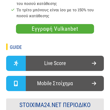
του ποσού κατάθεσης
Το τρίτο μπόνους είναι ίσο με το 150% του
ποσού κατάθεσης
Εγγραφή Vulkanbet
GUIDE
Live Score
Mobile Στοίχημα
STOIXIMA24.NET ΠΕΡΙΟΔΙΚΌ