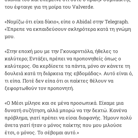
του έφταιγε για τη μοίρα του Valverde.
«Νομίζω ότι είχα δίκιο», είπε ο Abidal στην Telegraph.
«Έπρεπε να εκπαιδεύσουν σκληρότερα κατά τη γνώμη
μου.
«Στην εποχή μου με την Γκουαρντιόλα, ήθελες το
καλύτερο; Εντάξει, πρέπει να προπονηθείς όπως ο
καλύτερος. Θα κερδίσετε τα πάντα, μόνο αν κάνετε τη
δουλειά κατά τη διάρκεια της εβδομάδας». Αυτό είναι ό,
τι είπα. Ποτέ δεν είπα ότι οι παίκτες θέλουν να
ξεφορτωθούν τον προπονητή.
«Ο Μέσι μίλησε και σε μένα προσωπικά. Είχαμε μια
δυνατή συζήτηση, αλλά μπορώ να την δεχτώ. Κανένα
πρόβλημα, γιατί πρέπει να είσαι διαφανής. Ήμουν πολύ
άνετα γιατί ήταν ο μόνος παίκτης που μου μιλούσε
έτσι, ο μόνος. Το σέβομαι αυτό.»