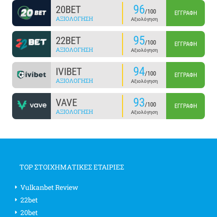
96
20BET
/100
ΕΓΓΡΑΦΉ
ΑΞΙΟΛΌΓΗΣΗ
Αξιολόγηση
95
22BET
/100
ΕΓΓΡΑΦΉ
ΑΞΙΟΛΌΓΗΣΗ
Αξιολόγηση
94
IVIBET
/100
ΕΓΓΡΑΦΉ
ΑΞΙΟΛΌΓΗΣΗ
Αξιολόγηση
93
VAVE
/100
ΕΓΓΡΑΦΉ
ΑΞΙΟΛΌΓΗΣΗ
Αξιολόγηση
TOP ΣΤΟΙΧΗΜΑΤΙΚΕΣ ΕΤΑΙΡΙΕΣ
Vulkanbet Review
22bet
20bet