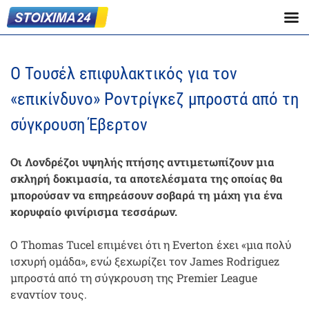
Ο Τουσέλ επιφυλακτικός για τον
«επικίνδυνο» Ροντρίγκεζ μπροστά από τη
σύγκρουση Έβερτον
Οι Λονδρέζοι υψηλής πτήσης αντιμετωπίζουν μια
σκληρή δοκιμασία, τα αποτελέσματα της οποίας θα
μπορούσαν να επηρεάσουν σοβαρά τη μάχη για ένα
κορυφαίο φινίρισμα τεσσάρων.
Ο Thomas Tucel επιμένει ότι η Everton έχει «μια πολύ
ισχυρή ομάδα», ενώ ξεχωρίζει τον James Rodriguez
μπροστά από τη σύγκρουση της Premier League
εναντίον τους.