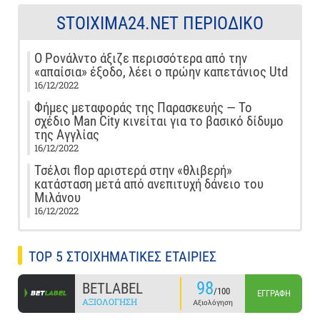
STOIXIMA24.NET ΠΕΡΙΟΔΙΚΌ
Ο Ρονάλντο άξιζε περισσότερα από την
«απαίσια» έξοδο, λέει ο πρώην καπετάνιος Utd
16/12/2022
Φήμες μεταφοράς της Παρασκευής — Το
σχέδιο Man City κινείται για το βασικό δίδυμο
της Αγγλίας
16/12/2022
Τσέλσι flop αριστερά στην «θλιβερή»
κατάσταση μετά από ανεπιτυχή δάνειο του
Μιλάνου
16/12/2022
TOP 5 ΣΤΟΙΧΗΜΑΤΙΚΕΣ ΕΤΑΙΡΙΕΣ
98
BETLABEL
/100
ΕΓΓΡΑΦΉ
ΑΞΙΟΛΌΓΗΣΗ
Αξιολόγηση