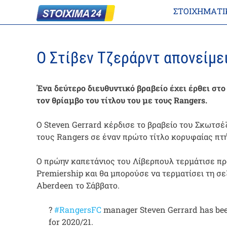
ΣΤΟΙΧΗΜΑΤΙ
Ο Στίβεν Τζεράρντ απονείμει
Ένα δεύτερο διευθυντικό βραβείο έχει έρθει στο
τον θρίαμβο του τίτλου του με τους Rangers.
Ο Steven Gerrard κέρδισε το βραβείο του Σκωτσέ
τους Rangers σε έναν πρώτο τίτλο κορυφαίας πτή
Ο πρώην καπετάνιος του Λίβερπουλ τερμάτισε πρό
Premiership και θα μπορούσε να τερματίσει τη σε
Aberdeen το Σάββατο.
?
#RangersFC
manager Steven Gerrard has b
for 2020/21.