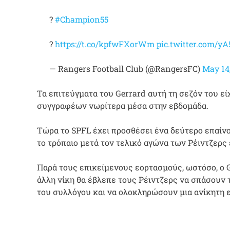
?
#Champion55
?
https://t.co/kpfwFXorWm
pic.twitter.com/yA
— Rangers Football Club (@RangersFC)
May 14
Τα επιτεύγματα του Gerrard αυτή τη σεζόν του είχ
συγγραφέων νωρίτερα μέσα στην εβδομάδα.
Τώρα το SPFL έχει προσθέσει ένα δεύτερο επαίνο 
το τρόπαιο μετά τον τελικό αγώνα των Ρέιντζερς
Παρά τους επικείμενους εορτασμούς, ωστόσο, ο 
άλλη νίκη θα έβλεπε τους Ρέιντζερς να σπάσουν 
του συλλόγου και να ολοκληρώσουν μια ανίκητη 