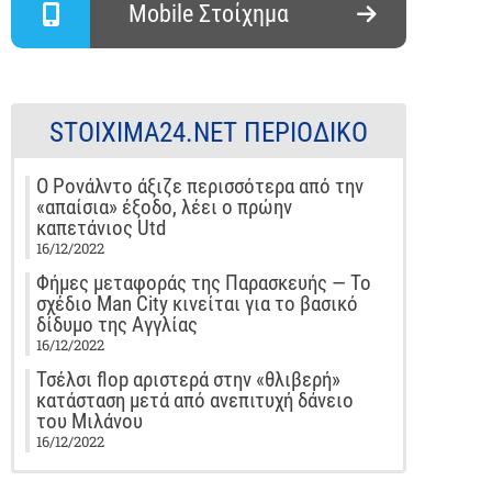
Mobile Στοίχημα
STOIXIMA24.NET ΠΕΡΙΟΔΙΚΌ
Ο Ρονάλντο άξιζε περισσότερα από την
«απαίσια» έξοδο, λέει ο πρώην
καπετάνιος Utd
16/12/2022
Φήμες μεταφοράς της Παρασκευής — Το
σχέδιο Man City κινείται για το βασικό
δίδυμο της Αγγλίας
16/12/2022
Τσέλσι flop αριστερά στην «θλιβερή»
κατάσταση μετά από ανεπιτυχή δάνειο
του Μιλάνου
16/12/2022