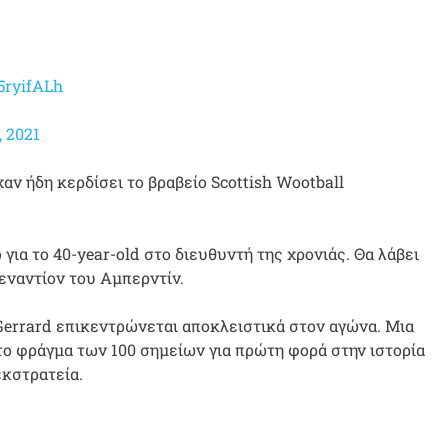
5ryifALh
, 2021
αν ήδη κερδίσει το βραβείο Scottish Wootball
για το 40-year-old στο διευθυντή της χρονιάς. Θα λάβει
 εναντίον του Αμπερντίν.
Gerrard επικεντρώνεται αποκλειστικά στον αγώνα. Μια
το φράγμα των 100 σημείων για πρώτη φορά στην ιστορία
εκστρατεία.