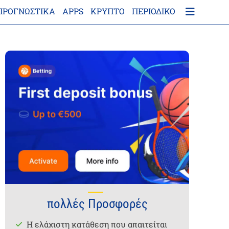
ΠΡΟΓΝΩΣΤΙΚΑ
APPS
ΚΡΎΠΤΟ
ΠΕΡΙΟΔΙΚΌ
πολλές Προσφορές
Η ελάχιστη κατάθεση που απαιτείται