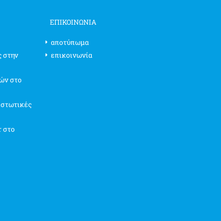
ΕΠΙΚΟΙΝΩΝΊΑ
αποτύπωμα
ς στην
επικοινωνία
ών στο
ιστωτικές
r στο